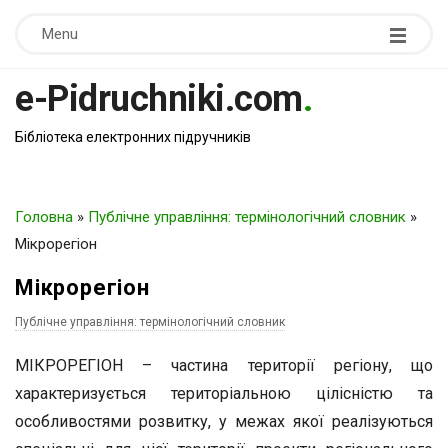
Menu
e-Pidruchniki.com
.
Бібліотека електронних підручників
Головна
»
Публічне управління: термінологічний словник
»
Мікрорегіон
Мікрорегіон
Публічне управління: термінологічний словник
МІКРОРЕГІОН – частина території регіону, що
характеризується територіальною цілісністю та
особливостями розвитку, у межах якої реалізуються