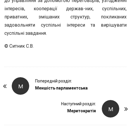
до управління за допомогою переговорів, узгодженні
інтересів, кооперації держав-них, суспільних,
приватних, змішаних структур, покликаних
задовольняти суспільні інтереси та вирішувати
суспільні завдання.
© Ситник С.В.
P
Попередній розділ:
М
o
Меншість парламентська
s
t
Наступний розділ:
М
Меритократія
N
a
v