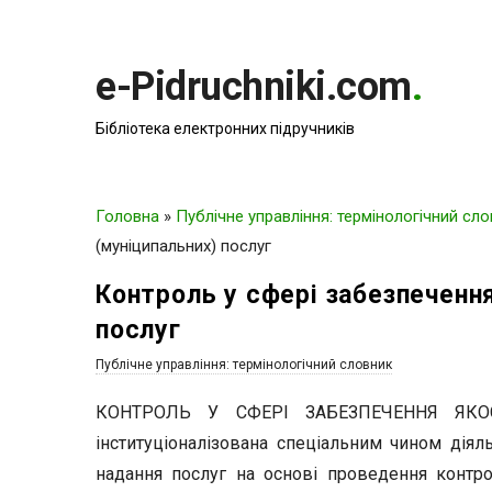
e-Pidruchniki.com
.
Бібліотека електронних підручників
Головна
»
Публічне управління: термінологічний сл
(муніципальних) послуг
Контроль у сфері забезпечення
послуг
Публічне управління: термінологічний словник
КОНТРОЛЬ У СФЕРІ ЗАБЕЗПЕЧЕННЯ ЯКО
інституціоналізована спеціальним чином діял
надання послуг на основі проведення контро