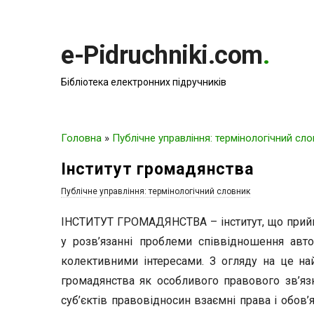
e-Pidruchniki.com
.
Бібліотека електронних підручників
Головна
»
Публічне управління: термінологічний сл
Інститут громадянства
Публічне управління: термінологічний словник
ІНСТИТУТ ГРОМАДЯНСТВА – інститут, що прийшов
у розв’язанні проблеми співвідношення авт
колективними інтересами. З огляду на це н
громадянства як особливого правового зв’я
суб’єктів правовідносин взаємні права і обов