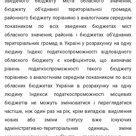
зведеного бюджету міста обласного значення,
бюджету об’єднаної територіальної громади,
районного бюджету порівняно з аналогічним середнім
показником по всіх зведених бюджетах міст
обласного значення, районів і бюджетах об’єднаних
територіальних громад в Україні у розрахунку на одну
людину. Індекс податкоспроможності відповідного
обласного бюджету є коефіцієнтом, що визначає
рівень податкоспроможності такого бюджету
порівняно з аналогічним середнім показником по всіх
обласних бюджетах України в розрахунку на одну
людину. Індекси податкоспроможності місцевих
бюджетів не можуть змінюватися і переглядатися
частіше, ніж один раз на рік, крім випадків: виділення
нових або зміни статусу вже існуючих
адміністративно-територіальних одиниць; зміни