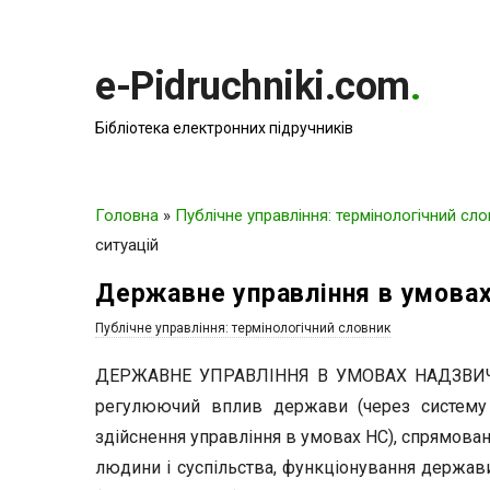
e-Pidruchniki.com
.
Бібліотека електронних підручників
Головна
»
Публічне управління: термінологічний сл
ситуацій
Державне управління в умовах
Публічне управління: термінологічний словник
ДЕРЖАВНЕ УПРАВЛІННЯ В УМОВАХ НАДЗВИЧА
регулюючий вплив держави (через систему ї
здійснення управління в умовах НС), спрямова
людини і суспільства, функціонування держави