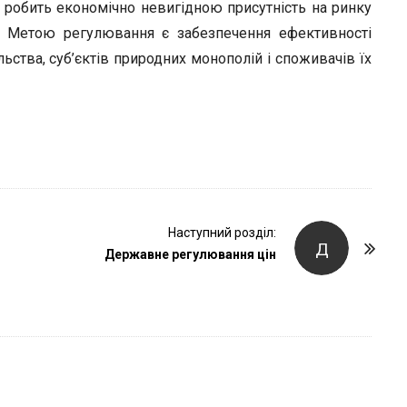
r
 робить економічно невигідною присутність на ринку
. Метою регулювання є забезпечення ефективності
льства, суб’єктів природних монополій і споживачів їх
Наступний розділ:
Д
Державне регулювання цін