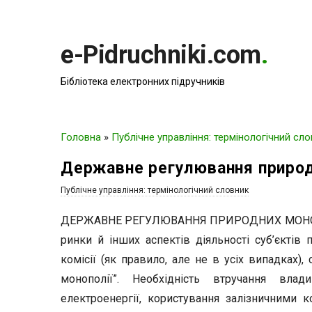
e-Pidruchniki.com
.
Бібліотека електронних підручників
Головна
»
Публічне управління: термінологічний сл
Державне регулювання природ
Публічне управління: термінологічний словник
ДЕРЖАВНЕ РЕГУЛЮВАННЯ ПРИРОДНИХ МОНОПОЛІ
ринки й інших аспектів діяльності суб’єктів
комісії (як правило, але не в усіх випадках),
монополії”. Необхідність втручання вла
електроенергії, користування залізничними к