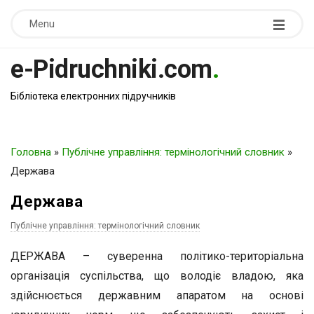
Menu
e-Pidruchniki.com
.
Бібліотека електронних підручників
Головна
»
Публічне управління: термінологічний словник
»
Держава
Держава
Публічне управління: термінологічний словник
ДЕРЖАВА – суверенна політико-територіальна
організація суспільства, що володіє владою, яка
здійснюється державним апаратом на основі