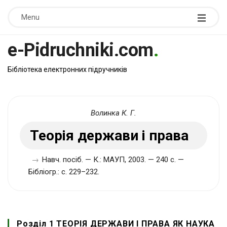
Menu
e-Pidruchniki.com
.
Бібліотека електронних підручників
Волинка К. Г.
Теорія держави і права
→
Навч. посіб. — К.: МАУП, 2003. — 240 с. —
Бібліогр.: с. 229–232.
Розділ 1 ТЕОРІЯ ДЕРЖАВИ І ПРАВА ЯК НАУКА