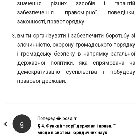
значення різних засобів і гарантій
забезпечення правомірної поведінки,
законності, правопорядку;
вміти організувати і забезпечити боротьбу зі
злочинністю, охорону громадсь
кого порядку
і громадську безпеку в напрямку загальної
державної політики, яка спрямована на
демократизацію суспільства і побудову
правової держави.
P
Попередній розділ:
§
o
§ 4. Функції теорії держави і права, її
місце в системі юридичних наук
s