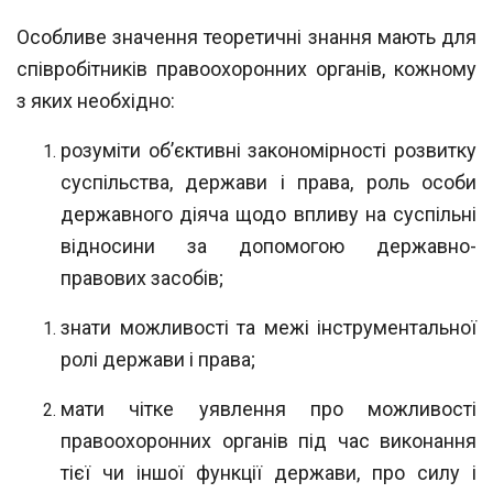
Особливе значення теоретичні знання мають для
співробітників правоохоронних
органів, кожному
з яких необхідно:
розуміти об’єктивні закономірності розвитку
суспільства, держави і права,
роль особи
державного діяча щодо впливу на суспільні
відносини за допомогою дер
жавно-
правових засобів;
знати можливості та межі інструментальної
ролі держави і права;
мати чітке уявлення про можливості
правоохоронних органів під час вико
нання
тієї чи іншої функції держави, про силу і