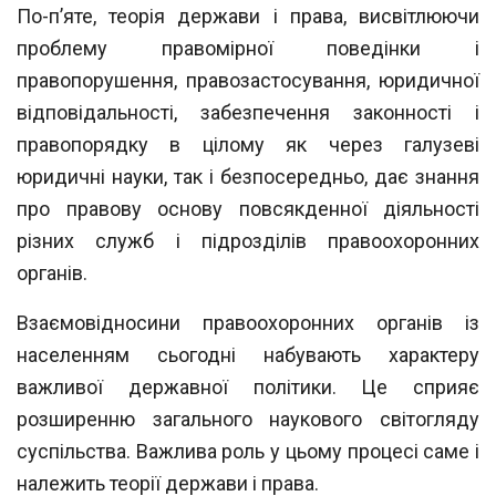
По-п’яте, теорія держави і права, висвітлюючи
проблему правомірної поведін
ки і
правопорушення, правозастосування, юридичної
відповідальності, забезпечення законності і
правопорядку в цілому як через галузеві
юридичні науки, так і безпосередньо, дає знання
про правову основу повсякденної діяльності
різних служб і
підрозділів правоохоронних
органів.
Взаємовідносини правоохоронних органів із
населенням сьогодні набувають
характеру
важливої державної політики. Це сприяє
розширенню загального наукового світогляду
суспільства. Важлива роль у цьому процесі саме і
належить теорії
держави і права.