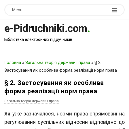
Menu
e-Pidruchniki.com
.
Бібліотека електронних підручників
Головна
»
Загальна теорія держави і права
»
§ 2.
Застосування як особлива форма реалізації норм права
§ 2. Застосування як особлива
форма реалізації норм права
Загальна теорія держави і права
Як
уже зазначалося, норми права спрямовані на
регулювання суспільних відно
син відповідно до