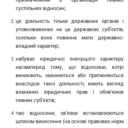
суспільних відносин;
це діяльність тільки державних органів і
уповноважених на це державою суб’єктів,
оскільки вона повинна мати державно-
владний характер;
набуває юридично значущого характеру
насамперед тому, що відносини, котрі
виникають, змінюються або припиняються
внаслідок такої діяльності, мають вигляд
взаємних юридичних прав і обов’язків
певних суб’єктів;
такі відносини, зв’язки встановлюються
шляхом винесення (на основі пра
вових норм