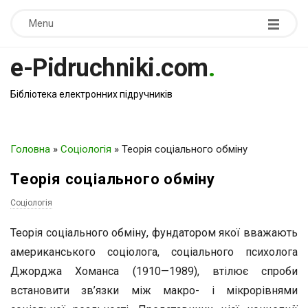
Menu
e-Pidruchniki.com
.
Бібліотека електронних підручників
Головна
»
Соціологія
»
Теорія соціального обміну
Теорія соціального обміну
Соціологія
Теорія соціального обміну, фундатором якої вважають
американського соціолога, соціального психолога
Джорджа Хоманса (1910—1989), втілює спроби
встановити зв’язки між макро- і мікрорівнями