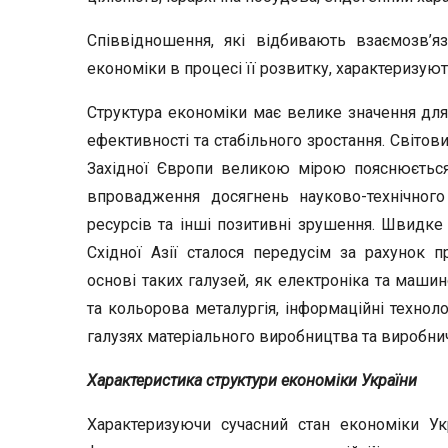
Співвідношення, які відбивають взаємозв’
економіки в процесі її розвитку, характеризую
Структура економіки має велике значення для 
ефективності та стабільного зростання. Світов
Західної Європи великою мірою пояснюється
впровадження досягнень науково-технічного
ресурсів та інші позитивні зрушення. Швидке
Східної Азії сталося передусім за рахунок п
основі таких галузей, як електроніка та маши
та кольорова металургія, інформаційні технолог
галузях матеріального виробництва та виробнич
Характеристика структури економіки України
Характеризуючи сучасний стан економіки Укр