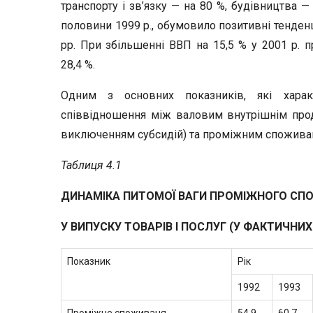
транспорту і зв’язку — на 80 %, будівництва —
половини 1999 р., обумовило позитивні тенден
рр. При збільшенні ВВП на 15,5 % у 2001 р. п
28,4 %.
Одним з основних показників, які харак
співвідношення між валовим внутрішнім прод
виключенням субсидій) та проміжним споживання
Таблиця 4.1
ДИНАМІКА ПИТОМОЇ ВАГИ ПРОМІЖНОГО СПО
У ВИПУСКУ ТОВАРІВ І ПОСЛУГ (У ФАКТИЧНИХ
Показник
Рік
1992
1993