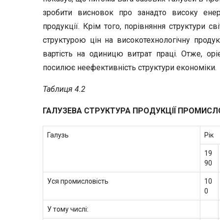
зробити висновок про занадто високу енерг
продукції. Крім того, порівняння структури св
структурою цін на високотехнологічну проду
вартість на одиницю витрат праці. Отже, орі
посилює неефективність структури економіки.
Таблиця 4.2
ГАЛУЗЕВА СТРУКТУРА ПРОДУКЦІЇ ПРОМИСЛ
Галузь
Рік
19
90
Уся промисловість
10
0
У тому числі: