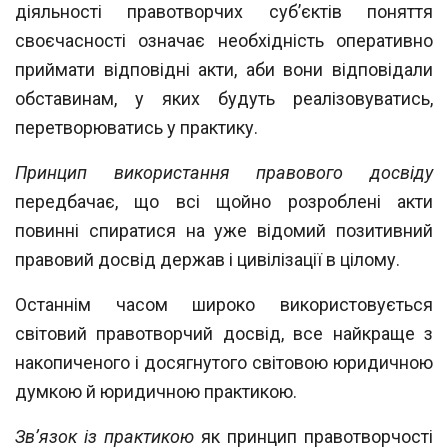
діяльності право
творчих суб’єктів поняття
своєчасності означає необхідність оперативно
приймати
відповідні акти, аби вони відповідали
обставинам, у яких будуть реалізовуватись,
перетворюватись у практику.
Принцип використання правового досвіду
передбачає, що всі щойно розроблені акти
повинні спиратися на уже відомий позитивний
правовий досвід держав і цивілізації в цілому.
Останнім часом широко використовується
світовий правотворчий досвід, все найкраще з
накопиченого і досягнутого світовою юридичною
думкою й юридич
ною практикою.
Зв’язок із практикою
як принцип правотворчості