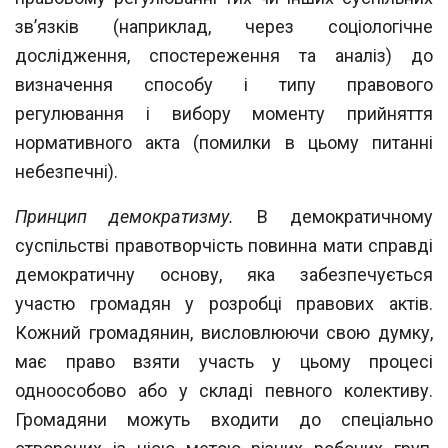
зв’язків (наприклад, через соціологічне
дослідження, спостереження та аналіз) до
визначення способу і типу правового
регулювання і
вибору моменту прийняття
нормативного акта (помилки в цьому питанні
небезпечні).
Принцип демократизму.
В демократичному
суспільстві правотворчість повинна
мати справді
демократичну основу, яка забезпечується
участю громадян у розробці
правових актів.
Кожний громадянин, висловлюючи свою думку,
має право взяти участь у цьому процесі
одноособово або у складі певного колективу.
Громадяни
можуть входити до спеціально