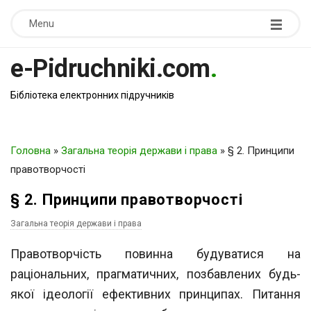
Menu
e-Pidruchniki.com
.
Бібліотека електронних підручників
Головна
»
Загальна теорія держави і права
»
§ 2. Принципи
правотворчості
§ 2. Принципи правотворчості
Загальна теорія держави і права
Правотворчість повинна будуватися на
раціональних, прагматичних, позбав
лених будь-
якої ідеології ефективних принципах. Питання