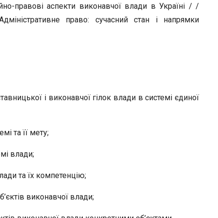
йно-правові аспекти виконавчої влади в Україні / /
“Адміністративне право: сучасний стан і напрямки
авницької і виконавчої гілок влади в системі єдиної
мі та її мету;
мі влади;
лади та їх компетенцію;
б’єктів виконавчої влади;