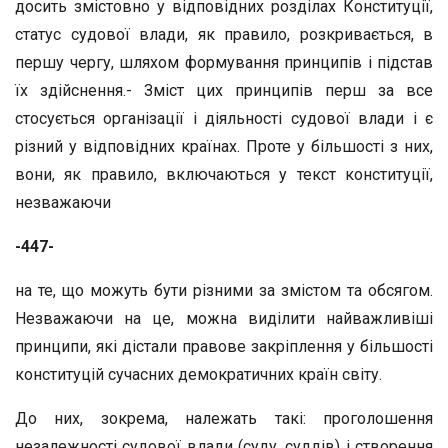
досить змістовно у відповідних розділах Конституції,
статус судової влади, як правило, розкривається, в
першу чергу, шляхом формування принципів і підстав
їх здійснення.- Зміст цих принципів перш за все
стосується організації і діяльності судової влади і є
різний у відповідних країнах. Проте у більшості з них,
вони, як правило, включаються у текст конституції,
незважаючи
-447-
на те, що можуть бути різними за змістом та обсягом.
Незважаючи на це, можна виділити найважливіші
принципи, які дістали правове закріплення у більшості
конституцій сучасних демократичних країн світу.
До них, зокрема, належать такі: проголошення
незалежності судової влади (суду, суддів) і створення