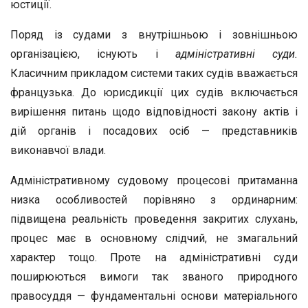
юстиції.
Поряд із судами з внутрішньою і зовнішньою
організацією, існують і
адміністративні суди.
Класичним прикладом системи таких судів вважається
французька. До юрисдикції цих судів включається
вирішення питань щодо відповідності закону актів і
дій органів і посадових осіб — представників
виконавчої влади.
Адміністративному судовому процесові притаманна
низка особливостей порівняно з ординарним:
підвищена реальність проведення закритих слухань,
процес має в основному слідчий, не змагальний
характер тощо. Проте на адміністративні суди
поширюються вимоги так званого природного
правосуддя — фундаментальні основи матеріального