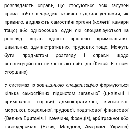
розглядають справи, що стосуються всіх галузей
права, тобто всередині кожної судової установи, як
правило, виділяють самостійні органи (колегії, камери
тощо) або одноособові суди, які спеціалізуються на
розгляді справ одного профілю: кримінальних,
цивільних, адміністративних, трудових тощо. Можуть
бути предметом розгляду і справи щодо
конституційності певного акта або дії (Китай, В’єтнам,
Угорщина).
У системах із
зовнішньою спеціалізацією
формуються
кілька самостійних підсистем загальної (цивільні і
кримінальні справи) адміністративної, військової,
морської, соціальної, трудової, податкової, фінансової
(Велика Британія, Німеччина, Франція), арбітражної або
господарської (Росія, Молдова, Америка, Україна)