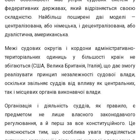
федеративних державах, який відрізняється своєю
складністю. Найбільш поширені дві моделі —
централізована, або німецька, і децентралізована, або
дуалістична, американська.
Межі судових округів і кордони адміністративно-
територіальних одиниць у більшості країн не
збігаються (США, Велика Британія, Італія), що дає змогу
реалізувати принцип незалежності судової влади,
оскільки звільняє суддів від впливу як центральних,
так і місцевих органів виконавчої влади.
Організація і діяльність суддів, як правило, є
предметом не лише власного законодавчого
регулювання, а й перш за все конституційного. Це
пояснюється тим, що особлива увага приділяється