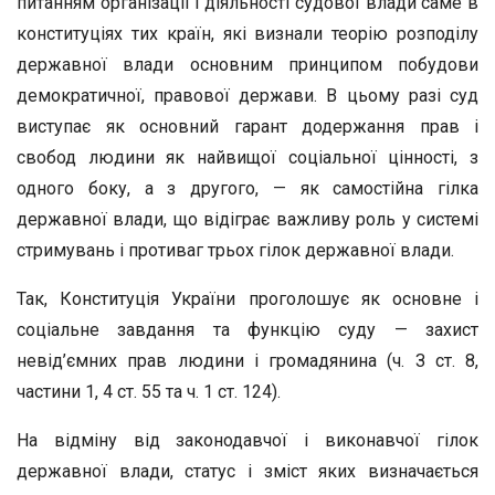
питанням організації і діяльності судової влади саме в
конституціях тих країн, які визнали теорію розподілу
державної влади основним принципом побудови
демократичної, правової держави. В цьому разі суд
виступає як основний гарант додержання прав і
свобод людини як найвищої соціальної цінності, з
одного боку, а з другого, — як самостійна гілка
державної влади, що відіграє важливу роль у системі
стримувань і противаг трьох гілок державної влади.
Так, Конституція України проголошує як основне і
соціальне завдання та функцію суду — захист
невід’ємних прав людини і громадянина (ч. З ст. 8,
частини 1, 4 ст. 55 та ч. 1 ст. 124).
На відміну від законодавчої і виконавчої гілок
державної влади, статус і зміст яких визначається