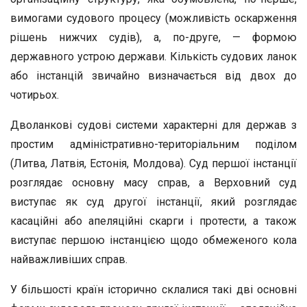
вимогами судового процесу (можливість оскарження
рішень нижчих судів), а, по-друге, — формою
державного устрою держави. Кількість судових ланок
або інстанцій звичайно визначається від двох до
чотирьох.
Дволанкові судові системи характерні для держав з
простим адміністративно-територіальним поділом
(Литва, Латвія, Естонія, Молдова). Суд першої інстанції
розглядає основну масу справ, а Верховний суд
виступає як суд другої інстанції, який розглядає
касаційні або апеляційні скарги і протести, а також
виступає першою інстанцією щодо обмеженого кола
найважливіших справ.
У більшості країн історично склалися такі дві основні