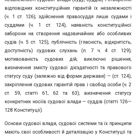
відповідних конституційних гарантій їх незалежності
(ч. 1 ст. 126); здійснення правосуддя лише судами і
суддями (ч. 1 ст. 124); наявність конституційної
заборони на створення надзвичайних або особливих
судів (ч. 5 ст. 125); публічність (гласність, відкритість,
доступність) судових слухань (п. 7 ч. 4 ст. 129);
мотивованість судових дій, виключні рішення;
визначення змісту судової дієздатності та правового
статусу суду (залежно від форми держави) — (ст. 124);
закріплення судових гарантій прав і свобод особи (ч. 2
ст. 59, статті 61, 62 та 63); визначення статусу
конкретних носіїв судової влади — суддів (статті 126—
128 Конституції).
Основи судової влади, судової системи та їх принципи
мають свої особливості й деталізацію у Конституції та