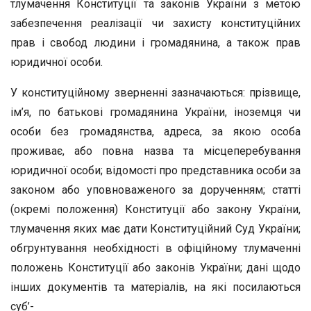
тлумачення Конституції та законів України з метою
забезпечення реалізації чи захисту конституційних
прав і свобод людини і громадянина, а також прав
юридичної особи.
У конституційному зверненні зазначаються: прізвище,
ім’я, по батькові громадянина України, іноземця чи
особи без громадянства, адреса, за якою особа
проживає, або повна назва та місцеперебування
юридичної особи; відомості про представника особи за
законом або уповноваженого за дорученням; статті
(окремі положення) Конституції або закону України,
тлумачення яких має дати Конституційний Суд України;
обгрунтування необхідності в офіційному тлумаченні
положень Конституції або законів України; дані щодо
інших документів та матеріалів, на які посилаються
суб’-