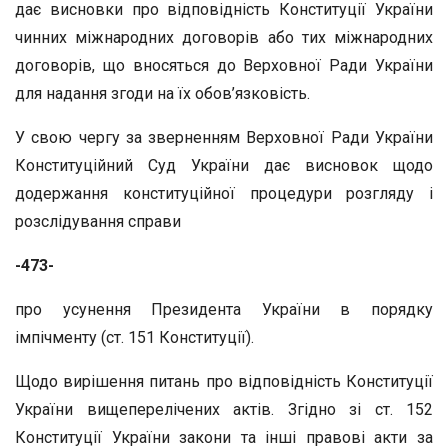
дає висновки про відповідність Конституції України
чинних міжнародних договорів або тих міжнародних
договорів, що вносяться до Верховної Ради України
для надання згоди на їх обов’язковість.
У свою чергу за зверненням Верховної Ради України
Конституційний Суд України дає висновок щодо
додержання конституційної процедури розгляду і
розслідування справи
-473-
про усунення Президента України в порядку
імпічменту (ст. 151 Конституції).
Щодо вирішення питань про відповідність Конституції
України вищеперелічених актів. Згідно зі ст. 152
Конституції України закони та інші правові акти за