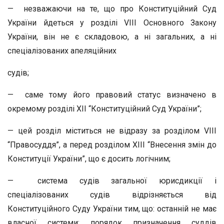
— незважаючи на те, що про Конституційний Суд
України йдеться у розділі VIII Основного Закону
України, він не є складовою, а ні загальних, а ні
спеціалізованих апеляційних
судів;
— саме тому його правовий статус визначено в
окремому розділі XII “Конституційний Суд України”;
— цей розділ міститься не відразу за розділом VIII
“Правосуддя”, а перед розділом XIII “Внесення змін до
Конституції України”, що є досить логічним;
— система судів загальної юрисдикції і
спеціалізованих судів відрізняється від
Конституційного Суду України тим, що: останній не має
власної системи; порядок призначення суддів