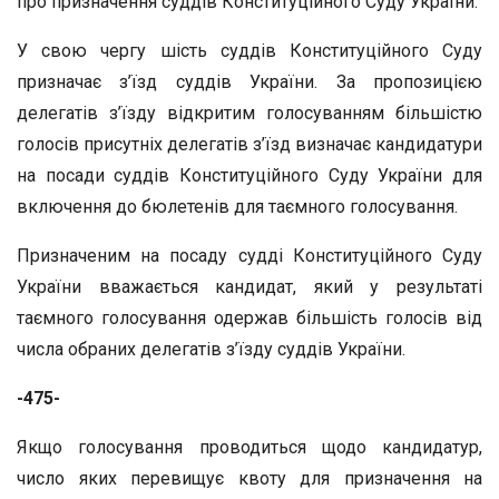
про призначення суддів Конституційного Суду України.
У свою чергу шість суддів Конституційного Суду
призначає з’їзд суддів України. За пропозицією
делегатів з’їзду відкритим голосуванням більшістю
голосів присутніх делегатів з’їзд визначає кандидатури
на посади суддів Конституційного Суду України для
включення до бюлетенів для таємного голосування.
Призначеним на посаду судді Конституційного Суду
України вважається кандидат, який у результаті
таємного голосування одержав більшість голосів від
числа обраних делегатів з’їзду суддів України.
-475-
Якщо голосування проводиться щодо кандидатур,
число яких перевищує квоту для призначення на