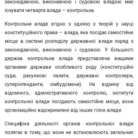
законодавчою, виконавчою і судовою владою має
існувати четверта влада — контрольна.
Контрольна влада
згідно з однією з теорій у науці
конституційного права — влада, яка посідає самостійне
місце в системі розподілу державної влади поряд з
законодавчою, виконавчою і судовою. У більшості
держав контрольна влада представлена вищими
органами держави особливого роду (конституційні
суди, рахункові палати, державні контролери,
суперінтенданти, омбудсмени). На відміну від
відомчого, адміністративного контролю, інститути
контрольної влади посідають самостійне місце, вони
організаційно відокремлені від інших гілок влади.
Специфіка діяльності органів контрольної влади
полягає в тому, що вони не встановлюють загальних