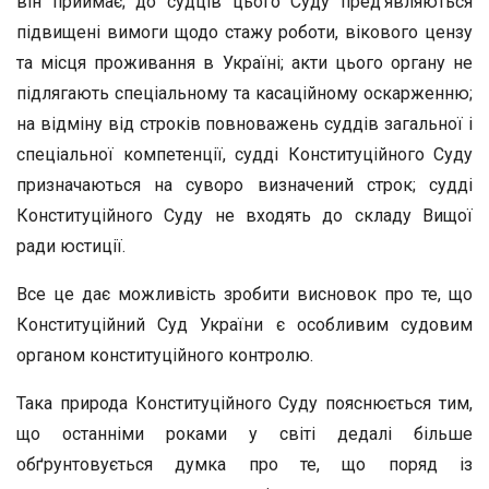
він приймає; до судців цього Суду пред’являються
підвищені вимоги щодо стажу роботи, вікового цензу
та місця проживання в Україні; акти цього органу не
підлягають спеціальному та касаційному оскарженню;
на відміну від строків повноважень суддів загальної і
спеціальної компетенції, судді Конституційного Суду
призначаються на суворо визначений строк; судді
Конституційного Суду не входять до складу Вищої
ради юстиції.
Все це дає можливість зробити висновок про те, що
Конституційний Суд України є особливим судовим
органом конституційного контролю.
Така природа Конституційного Суду пояснюється тим,
що останніми роками у світі дедалі більше
обґрунтовується думка про те, що поряд із