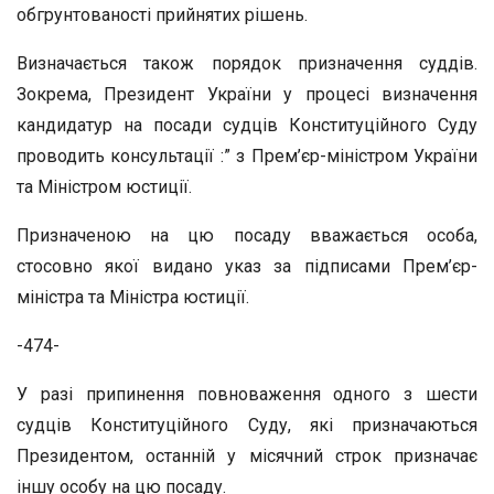
обгрунтованості прийнятих рішень.
Визначається також порядок призначення суддів.
Зокрема, Президент України у процесі визначення
кандидатур на посади судців Конституційного Суду
проводить консультації :” з Прем’єр-міністром України
та Міністром юстиції.
Призначеною на цю посаду вважається особа,
стосовно якої видано указ за підписами Прем’єр-
міністра та Міністра юстиції.
-474-
У разі припинення повноваження одного з шести
судців Конституційного Суду, які призначаються
Президентом, останній у місячний строк призначає
іншу особу на цю посаду.