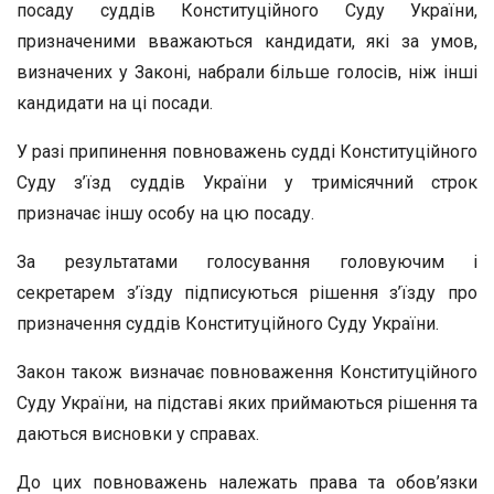
посаду суддів Конституційного Суду України,
призначеними вважаються кандидати, які за умов,
визначених у Законі, набрали більше голосів, ніж інші
кандидати на ці посади.
У разі припинення повноважень судді Конституційного
Суду з’їзд суддів України у тримісячний строк
призначає іншу особу на цю посаду.
За результатами голосування головуючим і
секретарем з’їзду підписуються рішення з’їзду про
призначення суддів Конституційного Суду України.
Закон також визначає повноваження Конституційного
Суду України, на підставі яких приймаються рішення та
даються висновки у справах.
До цих повноважень належать права та обов’язки