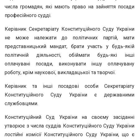
числа громадян, які мають право на зайняття посади
професійного судді.
Керівник Секретаріату Конституційного Суду України
не може належати до політичних партій, мати
представницький мандат, брати участь у будь-якій
політичній діяльності, обіймати будь-які інші
оплачувані посади, виконувати іншу оплачувану
роботу, крім наукової, викладацької та творчої.
Керівник та інші посадові особи Секретаріату
Конституційного Суду України є державними
службовцями.
Конституційний Суд України на своєму засіданні
утворює з числа суддів Конституційного Суду України
постійні комісії
Конституційного Суду України, що є