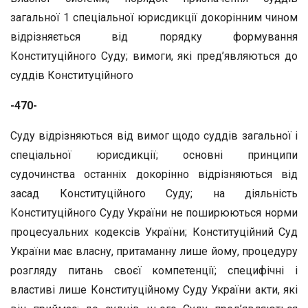
загальної 1 спеціальної юрисдикції докорінним чином
відрізняється від порядку формування
Конституційного Суду; вимоги, які пред’являються до
суддів Конституційного
-470-
Суду відрізняються від вимог щодо суддів загальної і
спеціальної юрисдикції; основні принципи
судочинства останніх докорінно відрізняються від
засад Конституційного Суду; на діяльність
Конституційного Суду України не поширюються норми
процесуальних кодексів України; Конституційний Суд
України має власну, притаманну лише йому, процедуру
розгляду питань своєї компетенції; специфічні і
властиві лише Конституційному Суду України акти, які