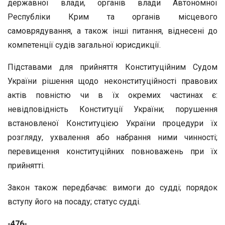
державної влади, органів влади Автономної
Республіки Крим та органів місцевого
самоврядування, а також інші питання, віднесені до
компетенції судів загальної юрисдикції.
Підставами для прийняття Конституційним Судом
України рішення щодо неконституційності правових
актів повністю чи в їх окремих частинах є:
невідповідність Конституції України; порушення
встановленої Конституцією України процедури їх
розгляду, ухвалення або набрання ними чинності;
перевищення конституційних повноважень при їх
прийнятті.
Закон також передбачає: вимоги до судді; порядок
вступу його на посаду; статус судді.
-476-