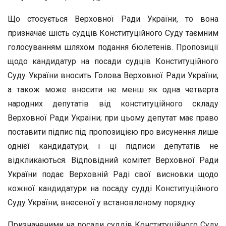
Що стосується Верховної Ради України, то вона
призначає шість судців Конституційного Суду таємним
голосуванням шляхом подання бюлетенів. Пропозиції
щодо кандидатур на посади судців Конституційного
Суду України вносить Голова Верховної Ради України,
а також може вносити не менш як одна четверта
народних депутатів від конституційного складу
Верховної Ради України; при цьому депутат має право
поставити підпис під пропозицією про висунення лише
однієї кандидатури, і ці підписи депутатів не
відкликаються. Відповідний комітет Верховної Ради
України подає Верховній Раді свої висновки щодо
кожної кандидатури на посаду судді Конституційного
Суду України, внесеної у встановленому порядку.
Призначеними на посади суддів Конституційного Суду