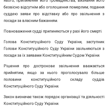
нього; припинення його громадянства; визнання його
безвісно відсутнім або оголошення померлим; подання
суддею заяви про відставку або про звільнення з
посади за власним бажанням.
Повноваження судді припиняються у разі його смерті.
Голова Конституційного Суду України, заступник
Голови Конституційного Суду України звільняються з
посади за їх заявами Конституційним Судом України.
Рішення про дострокове звільнення вважається
прийнятим, якщо за нього проголосувало більше
половини конституційного складу суддів
Конституційного Суду України.
Закон визначає також порядок організації та діяльності
Конституційного Суду України.