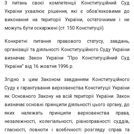
З питань своєї компетенції Конституційний Суд
України ухвалює рішення, які є обов’язковими до
виконання на території України, остаточними і не
можуть бути оскаржені (ст. 150 Конституції).
Конкретні питання правового статусу, завдань,
організації та діяльності Конституційного Суду України
визначає Закон України “Про Конституційний Суд
України” від 16 жовтня 1996 р.
Згідно з цим Законом завданням Конституційного
Суду є гарантування верховенства Конституції України
як Основного Закону на всій території України. Закон
визначає основні принципи діяльності цього органу, до
яких належать принципи верховенства права,
незалежності, колегіальності, рівноправності суддів,
гласності, повноти і всебічності розгляду справ та