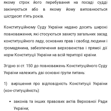
якому строк його перебування на посаді судді
закінчується або в якому йому виповнюється
шістдесят п’ять років.
Конституційному Суду України надано досить широкі
повноваження, які стосуються захисту загальних засад
конституційного ладу, основних прав і свобод людини і
громадянина, забезпечення верховенства і прямої дії
норм Конституції України на всій території країни.
Згідно зі ст. 150 до повноважень Конституційного Суду
України належить дві основні групи питань:
1) вирішення про відповідність Конституції України
(кон-ституційність):
законів та інших правових актів Верховної Ради
України;