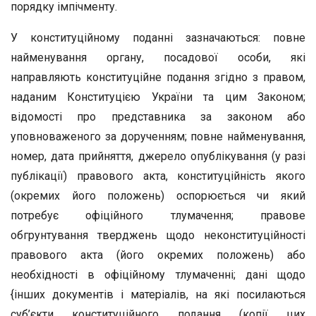
порядку імпічменту.
У конституційному поданні зазначаються: повне
найменування органу, посадової особи, які
направляють конституційне подання згідно з правом,
наданим Конституцією України та цим Законом;
відомості про представника за законом або
уповноваженого за дорученням; повне найменування,
номер, дата прийняття, джерело опублікування (у разі
публікації) правового акта, конституційність якого
(окремих його положень) оспорюється чи який
потребує офіційного тлумачення; правове
обгрунтування тверджень щодо неконституційності
правового акта (його окремих положень) або
необхідності в офіційному тлумаченні; дані щодо
{інших документів і матеріалів, на які посилаються
суб’єкти конституційного подання (копії цих