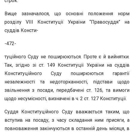
строк.
Вище зазначалося, що основні положення норм
розділу VIII Конституції України “Правосуддя” на
суддів Консти-
-472-
туційного Суду не поширюються. Проте є й вийнятки.
Так, згідно зі ст. 149 Конституції України на суддів
Конституційного Суду поширюються гарантії
незалежності та недоторканності, підстави щодо
звільнення з посади, передбачені ст. 126, та вимоги
щодо несумісності, визначені в ч. 2 ст. 127 Конституції.
Суддя Конституційного Суду вважається таким, що
вступив на посаду, з часу складання ним присяги, а
повноваження закінчуються в останній день місяця, в