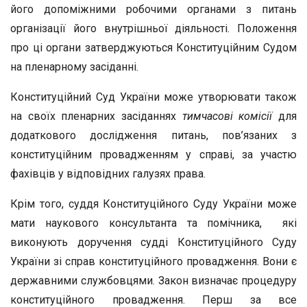
його допоміжними робочими органами з питань
організації його внутрішньої діяльності. Положення
про ці органи затверджуються Конституційним Судом
на пленарному засіданні.
Конституційний Суд України може утворювати також
на своїх пленарних засіданнях
тимчасові комісії
для
додаткового дослідження питань, пов’язаних з
конституційним провадженням у справі, за участю
фахівців у відповідних галузях права.
Крім того, суддя Конституційного Суду України може
мати наукового консультанта та помічника, які
виконують доручення судді Конституційного Суду
України зі справ конституційного провадження. Вони є
державними службовцями. Закон визначає процедуру
конституційного провадження. Перш за все