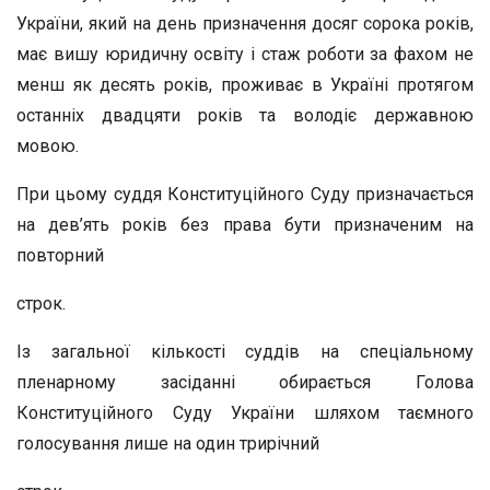
України, який на день призначення досяг сорока років,
має вишу юридичну освіту і стаж роботи за фахом не
менш як десять років, проживає в Україні протягом
останніх двадцяти років та володіє державною
мовою.
При цьому суддя Конституційного Суду призначається
на дев’ять років без права бути призначеним на
повторний
строк.
Із загальної кількості суддів на спеціальному
пленарному засіданні обирається Голова
Конституційного Суду України шляхом таємного
голосування лише на один трирічний