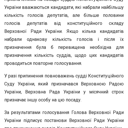
України вважаються кандидати, які набрали найбільшу
кількість голосів депутатів, але більше половини
голосів депутатів від конституційного складу
Верховної Ради України. Якщо кілька кандидатів
набрали однакову кількість голосів і після їх
призначення була б перевищена необхідна для
призначення кількість суддів, щодо цих кандидатів
проводиться повторне голосування.
У разі припинення повноважень судді Конституційного
Суду України, який призначався Верховною Радою
України, Верховна Рада України у місячний строк
призначає іншу особу на цю посаду.
За результатами голосування Голова Верховної Ради
України підписує постанови Верховної Ради України