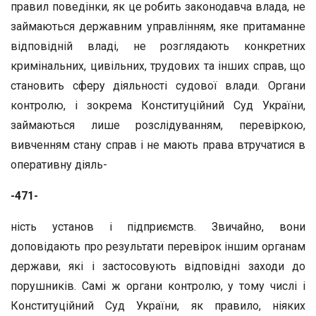
правил поведінки, як це робить законодавча влада, не
займаються державним управлінням, яке притаманне
відповідній владі, не розглядають конкретних
кримінальних, цивільних, трудових та інших справ, що
становить сферу діяльності судової влади. Органи
контролю, і зокрема Конституційний Суд України,
займаються лише розслідуванням, перевіркою,
вивченням стану справ і не мають права втручатися в
оперативну діяль-
-471-
ність установ і підприємств. Звичайно, вони
доповідають про результати перевірок іншим органам
держави, які і застосовують відповідні заходи до
порушників. Самі ж органи контролю, у тому числі і
Конституційний Суд України, як правило, ніяких