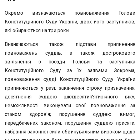
Окремо визначаються повноваження Голови
Конституційного Суду України, двох його заступників,
які обираються на три роки.
Визначаються також підстави припинення
повноважень суддів, а також дострокового
звільнення з посади Голови та заступника
Конституційного Суду за їх заявами. Зокрема,
повноваження судді Конституційного Суду України
припиняються у разі: закінчення строку призначення;
досягнення суддею шістдесятип’ятирічного віку;
неможливості виконувати свої повноваження за
станом здоров’я; порушення суддею вимог,
передбачених законом; порушення суддею присяги;
набрання законної сили обвинувальним вироком щодо