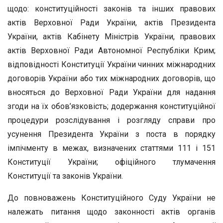
щодо: конституційності законів та інших правових
актів Верховної Ради України, актів Президента
України, актів Кабінету Міністрів України, правових
актів Верховної Ради Автономної Республіки Крим;
відповідності Конституції України чинних міжнародних
договорів України або тих міжнародних договорів, що
вносяться до Верховної Ради України для надання
згоди на їх обов’язковість; додержання конституційної
процедури розслідування і розгляду справи про
усунення Президента України з поста в порядку
імпічменту в межах, визначених статтями 111 і 151
Конституції України; офіційного тлумачення
Конституції та законів України.
До повноважень Конституційного Суду України не
належать питання щодо законності актів органів