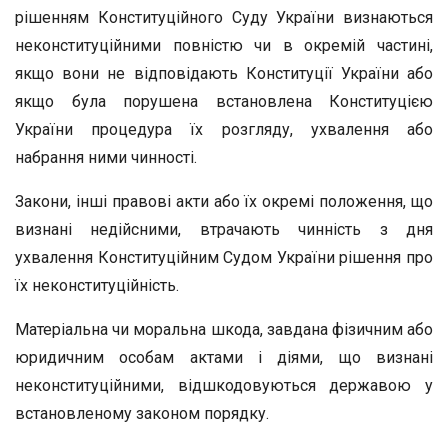
рішенням Конституційного Суду України визнаються
неконституційними повністю чи в окремій частині,
якщо вони не відповідають Конституції України або
якщо була порушена встановлена Конституцією
України процедура їх розгляду, ухвалення або
набрання ними чинності.
Закони, інші правові акти або їх окремі положення, що
визнані недійсними, втрачають чинність з дня
ухвалення Конституційним Судом України рішення про
їх неконституційність.
Матеріальна чи моральна шкода, завдана фізичним або
юридичним особам актами і діями, що визнані
неконституційними, відшкодовуються державою у
встановленому законом порядку.