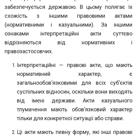
забезпечується державою. В цьому полягає їх
схожість з інши
ми правовими актами
(нормативними і казуальними). За іншими
ознаками інтерпретаційні акти суттєво
відрізняються від нормативних і
правозастосовчих.
Інтерпретаційні — правові акти, що мають
нормативний характер, є
загаль
нообов’язковими для всіх суб’єктів
суспільних відносин, оскільки вони виходять
від імені держави. Акти казуального
тлумачення мають обов’язковий характер
тільки
для конкретної ситуації або справи.
Ці акти мають певну форму, які інші правові