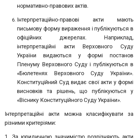
нормативно-правових актів.
Інтерпретаційно-правові акти мають
письмову форму вираження і публікуються в
офіційних джерелах. Наприклад,
інтерпретаційні акти Верховного Суду
України видаються у формі постанов
Пленуму Верховного Суду і публікуються в
«Бюлетенях Верховного Суду України».
Конституційний Суд видає свої акти у формі
висновків та рішень, що публікуються у
«Віснику Конституційного Суду України».
Інтерпретаційні акти можна класифікувати за
різними критеріями:
1.
За юридичною значимістю розрізняють акти