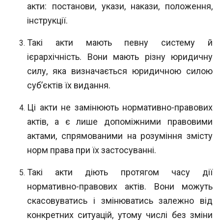
акти: постанови, укази, накази,
положення,
інструкції.
Такі акти мають певну систему й
ієрархічність. Вони мають різну юридичну
силу,
яка визначається юридичною силою
суб’єктів їх видання.
Ці акти не замінюють нормативно-правових
актів, а є лише допоміжними пра
вовими
актами, спрямованими на розуміння змісту
норм права при їх застосуванні.
Такі акти діють протягом часу дії
нормативно-правових актів. Вони можуть
скасовуватись і змінюватись залежно від
конкретних ситуацій, утому числі без зміни