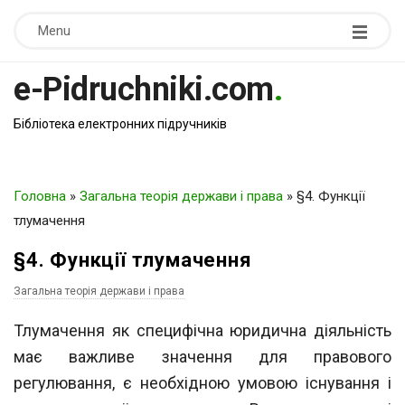
Menu
e-Pidruchniki.com
.
Бібліотека електронних підручників
Головна
»
Загальна теорія держави і права
»
§4. Функції
тлумачення
§4. Функції тлумачення
Загальна теорія держави і права
Тлумачення як специфічна юридична діяльність
має важливе значення для правового
регулювання, є необхідною умовою існування і