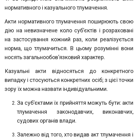
нормативного і казуального тлу
мачення.
Акти нормативного тлумачення поширюють свою
дію на невизначене коло
суб’єктів і розраховані
на застосування кожний раз, коли реалізується
норма, що
тлумачиться. В цьому розумінні вони
носять загальнообов’язковий характер.
Казуальні акти відносяться до конкретного
випадку і стосуються конкретних
осіб; з цієї точки
зору їх можна назвати індивідуальними.
За суб’єктами їх прийняття можуть бути: акти
тлумачення законодавчих, ви
конавчих,
судових органів влади.
Залежно від того, хто видав акт тлумачення і