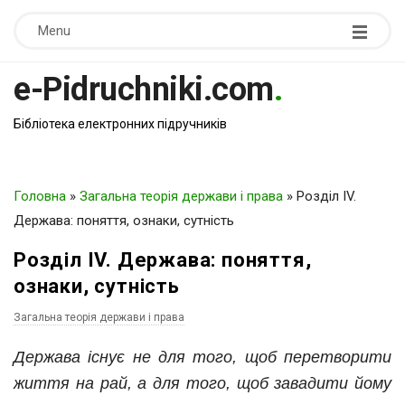
Menu
e-Pidruchniki.com
.
Бібліотека електронних підручників
Головна
»
Загальна теорія держави і права
»
Розділ IV.
Держава: поняття, ознаки, сутність
Розділ IV. Держава: поняття,
ознаки, сутність
Загальна теорія держави і права
Держава існує не для того,
щоб перетворити
життя на рай,
а для того, щоб завадити йому