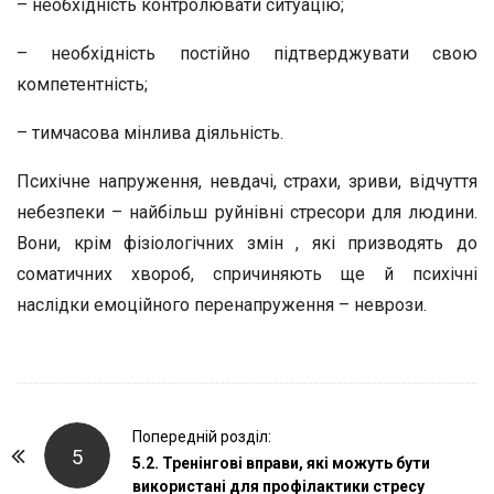
– необхідність контролювати ситуацію;
– необхідність постійно підтверджувати свою
компетентність;
– тимчасова мінлива діяльність.
Психічне напруження, невдачі, страхи, зриви, відчуття
небезпеки – найбільш руйнівні стресори для людини.
Вони, крім фізіологічних змін , які призводять до
соматичних хвороб, спричиняють ще й психічні
наслідки емоційного перенапруження – неврози.
P
Попередній розділ:
5
o
5.2. Тренінгові вправи, які можуть бути
використані для профілактики стресу