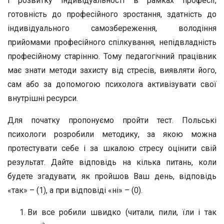
і розвитку індивідуальності в рамках професії,
готовність до професійного зростання, здатність до
індивідуального самозбереження, володіння
прийомами професійного спілкування, непідвладність
професійному старінню. Тому педагогічний працівник
має знати методи захисту від стресів, виявляти його,
сам або за допомогою психолога активізувати свої
внутрішні ресурси.
Для початку пропонуємо пройти тест. Польські
психологи розробили методику, за якою можна
протестувати себе і за шкалою стресу оцінити свій
результат. Дайте відповідь на кілька питань, коли
будете згадувати, як пройшов Ваш день, відповідь
«так» – (1), а при відповіді «ні» – (0).
Ви все робили швидко (читали, пили, їли і так