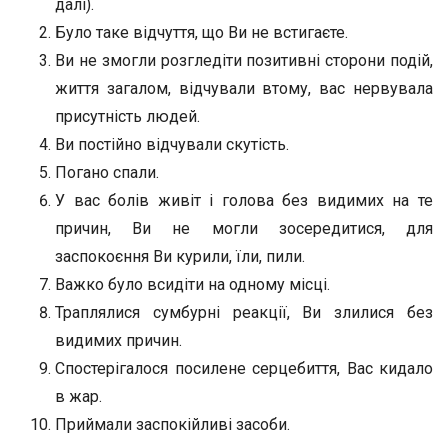
далі).
Було таке відчуття, що Ви не встигаєте.
Ви не змогли розгледіти позитивні сторони подій,
життя загалом, відчували втому, вас нервувала
присутність людей.
Ви постійно відчували скутість.
Погано спали.
У вас болів живіт і голова без видимих на те
причин, Ви не могли зосередитися, для
заспокоєння Ви курили, їли, пили.
Важко було всидіти на одному місці.
Траплялися сумбурні реакції, Ви злилися без
видимих причин.
Спостерігалося посилене серцебиття, Вас кидало
в жар.
Приймали заспокійливі засоби.