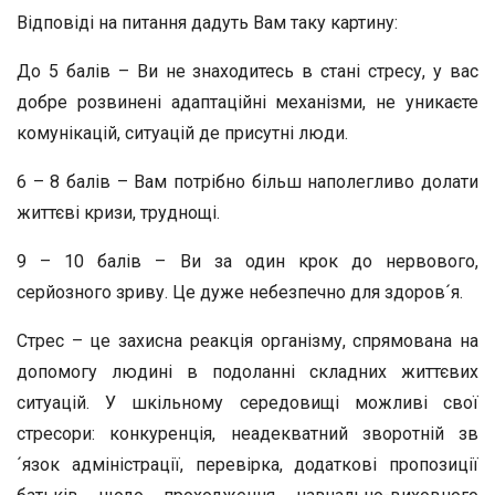
Відповіді на питання дадуть Вам таку картину:
До 5 балів – Ви не знаходитесь в стані стресу, у вас
добре розвинені адаптаційні механізми, не уникаєте
комунікацій, ситуацій де присутні люди.
6 – 8 балів – Вам потрібно більш наполегливо долати
життєві кризи, труднощі.
9 – 10 балів – Ви за один крок до нервового,
серйозного зриву. Це дуже небезпечно для здоров´я.
Стрес – це захисна реакція організму, спрямована на
допомогу людині в подоланні складних життєвих
ситуацій. У шкільному середовищі можливі свої
стресори: конкуренція, неадекватний зворотній зв
´язок адміністрації, перевірка, додаткові пропозиції