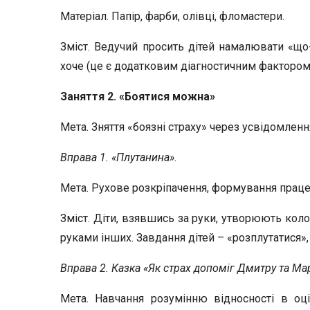
Матеріал. Папір, фарби, олівці, фломастери.
Зміст. Ведучий просить дітей намалювати «що
хоче (це є додатковим діагностичним фактором
Заняття 2. «Боятися можна»
Мета. Зняття «боязні страху» через усвідомлення
Вправа 1. «Плутанина».
Мета. Рухове розкріпачення, формування праце
Зміст. Діти, взявшись за руки, утворюють коло
руками інших. Завдання дітей – «розплутатися»
Вправа 2. Казка «Як страх допоміг Дмитру та Ма
Мета. Навчання розумінню відносності в оцін