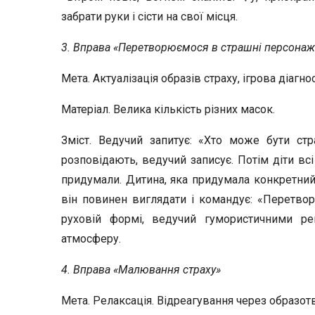
забрати руки і сісти на свої місця.
3. Вправа «Перетворюємося в страшні персонаж
Мета. Актуалізація образів страху, ігрова діагн
Матеріал. Велика кількість різних масок.
Зміст. Ведучий запитує: «Хто може бути с
розповідають, ведучий записує. Потім діти в
придумали. Дитина, яка придумала конкретний
він повинен виглядати і командує: «Перетво
руховій формі, ведучий гумористичними ре
атмосферу.
4. Вправа «Малювання страху»
Мета. Релаксація. Відреагування через образотв