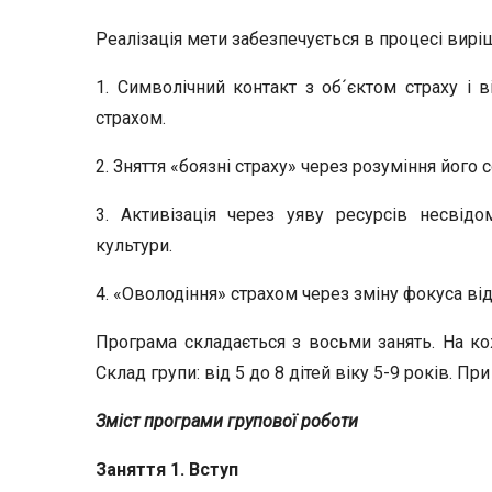
Реалізація мети забезпечується в процесі вир
1. Символічний контакт з об´єктом страху і в
страхом.
2. Зняття «боязні страху» через розуміння його 
3. Активізація через уяву ресурсів несвідо
культури.
4. «Оволодіння» страхом через зміну фокуса від
Програма складається з восьми занять. На ко
Склад групи: від 5 до 8 дітей віку 5-9 років. П
Зміст програми групової роботи
Заняття 1. Вступ