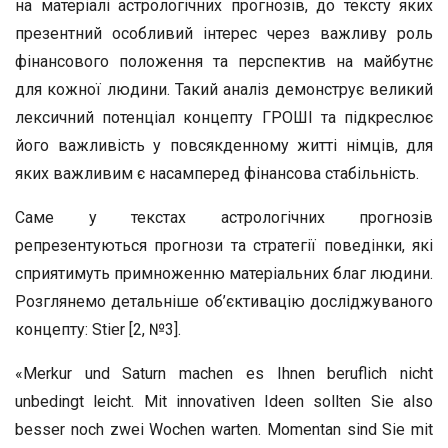
на матеріалі астрологічних прогнозів, до тексту яких
презентний особливий інтерес через важливу роль
фінансового положення та перспектив на майбутнє
для кожної людини. Такий аналіз демонструє великий
лексичний потенціал концепту ГРОШІ та підкреслює
його важливість у повсякденному житті німців, для
яких важливим є насамперед фінансова стабільність.
Саме у текстах астрологічних прогнозів
репрезентуються прогнози та стратегії поведінки, які
сприятимуть примноженню матеріальних благ людини.
Розглянемо детальніше об’єктивацію досліджуваного
концепту: Stier [2, №3].
«Merkur und Saturn machen es Ihnen beruflich nicht
unbedingt leicht. Mit innovativen Ideen sollten Sie also
besser noch zwei Wochen warten. Momentan sind Sie mit