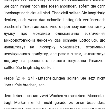
Sie dann immer noch Ihre Ideen anbringen, sofern die dann
überhaupt noch aktuell sind. Finanziell sollten Sie langfristig
denken, auch wenn das schnelle Lottoglück verführerisch
erscheint». Текст астрологічного прогнозу навіює читачу
думку про можливе блискавичне збагачення,
використовуючи лексему das schnelle Lottoglück, що
налаштовує на ілюзорну можливість отримання
неочікуваного прибутку, але разом з тим, налаштовує
людину на реальність нашого існування Finanziell
sollten Sie langfristig denken.
Krebs [2: № 24]: «Entscheidungen sollten Sie jetzt nicht
übers Knie brechen, son-
dern lieber noch um zwei Wochen verschieben. Momentan
trägt Merkur nämlich nicht gerade zu einer besonders