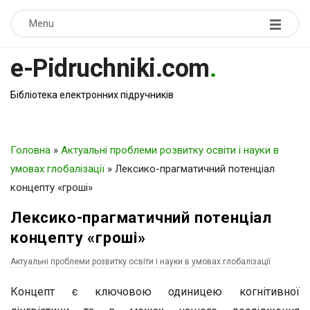
Menu
e-Pidruchniki.com
.
Бібліотека електронних підручників
Головна
»
Актуальні проблеми розвитку освіти і науки в
умовах глобалізації
»
Лексико-прагматичний потенціал
концепту «гроші»
Лексико-прагматичний потенціал
концепту «гроші»
Актуальні проблеми розвитку освіти і науки в умовах глобалізації
Концепт є ключовою одиницею когнітивної