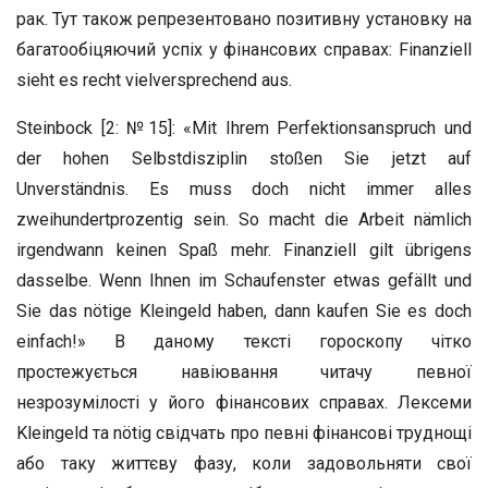
рак. Тут також репрезентовано позитивну установку на
багатообіцяючий успіх у фінансових справах: Finanziell
sieht es recht vielversprechend aus.
Steinbock [2: №15]: «Mit Ihrem Perfektionsanspruch und
der hohen Selbstdisziplin stoßen Sie jetzt auf
Unverständnis. Es muss doch nicht immer alles
zweihundertprozentig sein. So macht die Arbeit nämlich
irgendwann keinen Spaß mehr. Finanziell gilt übrigens
dasselbe. Wenn Ihnen im Schaufenster etwas gefällt und
Sie das nötige Kleingeld haben, dann kaufen Sie es doch
einfach!» В даному тексті гороскопу чітко
простежується навіювання читачу певної
незрозумілості у його фінансових справах. Лексеми
Kleingeld та nötig свідчать про певні фінансові труднощі
або таку життєву фазу, коли задовольняти свої