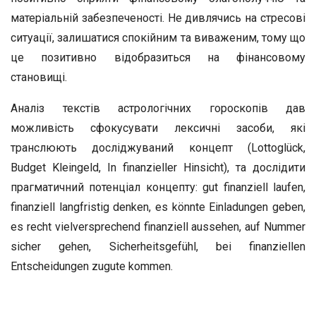
матеріальній забезпеченості. Не дивлячись на стресові
ситуації, залишатися спокійним та виваженим, тому що
це позитивно відобразиться на фінансовому
становищі.
Аналіз текстів астрологічних гороскопів дав
можливість сфокусувати лексичні засоби, які
транслюють досліджуваний концепт (Lottoglück,
Budget Kleingeld, In finanzieller Hinsicht), та дослідити
прагматичний потенціал концепту: gut finanziell laufen,
finanziell langfristig denken, es könnte Einladungen geben,
es recht vielversprechend finanziell aussehen, auf Nummer
sicher gehen, Sicherheitsgefühl, bei finanziellen
Entscheidungen zugute kommen.