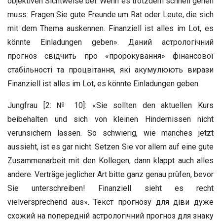
objektiven Sichtweise bei. Wenn es trotzdem schnell gehen
muss: Fragen Sie gute Freunde um Rat oder Leute, die sich
mit dem Thema auskennen. Finanziell ist alles im Lot, es
könnte Einladungen geben». Даний астрологічний
прогноз свідчить про «пророкування» фінансової
стабільності та процвітання, які акумулюють вирази
Finanziell ist alles im Lot, es könnte Einladungen geben.
Jungfrau [2: № 10]: «Sie sollten den aktuellen Kurs
beibehalten und sich von kleinen Hindernissen nicht
verunsichern lassen. So schwierig, wie manches jetzt
aussieht, ist es gar nicht. Setzen Sie vor allem auf eine gute
Zusammenarbeit mit den Kollegen, dann klappt auch alles
andere. Verträge jeglicher Art bitte ganz genau prüfen, bevor
Sie unterschreiben! Finanziell sieht es recht
vielversprechend aus». Текст прогнозу для діви дуже
схожий на попередній астрологічний прогноз для знаку