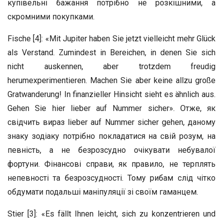
купівельні бажання потрібно не розкішними, а
скромними покупками.
Fische [4]: «Mit Jupiter haben Sie jetzt vielleicht mehr Glück
als Verstand. Zumindest in Bereichen, in denen Sie sich
nicht auskennen, aber trotzdem freudig
herumexperimentieren. Machen Sie aber keine allzu große
Gratwanderung! In finanzieller Hinsicht sieht es ähnlich aus.
Gehen Sie hier lieber auf Nummer sicher». Отже, як
свідчить вираз lieber auf Nummer sicher gehen, даному
знаку зодіаку потрібно покладатися на свій розум, на
певність, а не безрозсудно очікувати небувалої
фортуни. Фінансові справи, як правило, не терплять
непевності та безрозсудності. Тому рибам слід чітко
обдумати подальші маніпуляції зі своїм гаманцем.
Stier [3]: «Es fällt Ihnen leicht, sich zu konzentrieren und