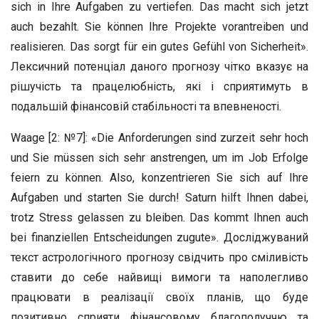
sich in Ihre Aufgaben zu vertiefen. Das macht sich jetzt
auch bezahlt. Sie können Ihre Projekte vorantreiben und
realisieren. Das sorgt für ein gutes Gefühl von Sicherheit».
Лексичний потенціал даного прогнозу чітко вказує на
рішучість та працелюбність, які і сприятимуть в
подальшій фінансовій стабільності та впевненості.
Waage [2: №7]: «Die Anforderungen sind zurzeit sehr hoch
und Sie müssen sich sehr anstrengen, um im Job Erfolge
feiern zu können. Also, konzentrieren Sie sich auf Ihre
Aufgaben und starten Sie durch! Saturn hilft Ihnen dabei,
trotz Stress gelassen zu bleiben. Das kommt Ihnen auch
bei finanziellen Entscheidungen zugute». Досліджуваний
текст астрологічного прогнозу свідчить про сміливість
ставити до себе найвищі вимоги та наполегливо
працювати в реалізації своїх планів, що буде
позитивно сприяти фінансовому благополуччю та