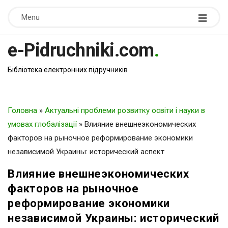
Menu
e-Pidruchniki.com
.
Бібліотека електронних підручників
Головна
»
Актуальні проблеми розвитку освіти і науки в
умовах глобалізації
»
Влияние внешнеэкономических
факторов на рыночное реформирование экономики
независимой Украины: исторический аспект
Влияние внешнеэкономических
факторов на рыночное
реформирование экономики
независимой Украины: исторический