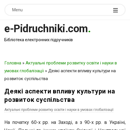
Menu
e-Pidruchniki.com
.
Бібліотека електронних підручників
Головна
»
Актуальні проблеми розвитку освіти і науки в
умовах глобалізації
»
Деякі аспекти впливу культури на
розвиток суспільства
Деякі аспекти впливу культури на
розвиток суспільства
Актуальні проблеми розвитку освіти і науки в умовах глобалізації
На початку 60-х рр. на Заході, а з 90-х рр. в Україні,