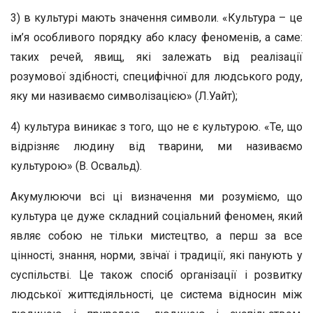
3) в культурі мають значення символи. «Культура – це
ім’я особливого порядку або класу феноменів, а саме:
таких речей, явищ, які залежать від реалізації
розумової здібності, специфічної для людського роду,
яку ми називаємо символізацією» (Л.Уайт);
4) культура виникає з того, що не є культурою. «Те, що
відрізняє людину від тварини, ми називаємо
культурою» (В. Освальд).
Акумулюючи всі ці визначення ми розуміємо, що
культура це дуже складний соціальний феномен, який
являє собою не тільки мистецтво, а перш за все
цінності, знання, норми, звічаї і традиції, які панують у
суспільстві. Це також спосіб організації і розвитку
людської життєдіяльності, це система відносин між