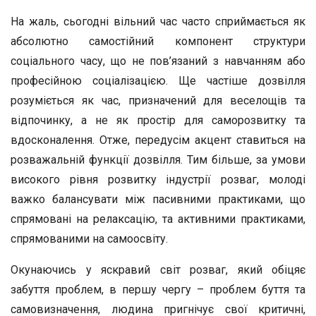
На жаль, сьогодні вільний час часто сприймається як
абсолютно самостійний компонент структури
соціального часу, що не пов’язаний з навчанням або
професійною соціалізацією. Ще частіше дозвілля
розуміється як час, призначений для веселощів та
відпочинку, а не як простір для саморозвитку та
вдосконалення. Отже, передусім акцент ставиться на
розважальній функції дозвілля. Тим більше, за умови
високого рівня розвитку індустрії розваг, молоді
важко балансувати між пасивними практиками, що
спрямовані на релаксацію, та активними практиками,
спрямованими на самоосвіту.
Окунаючись у яскравий світ розваг, який обіцяє
забуття проблем, в першу чергу – проблем буття та
самовизначення, людина пригнічує свої критичні,