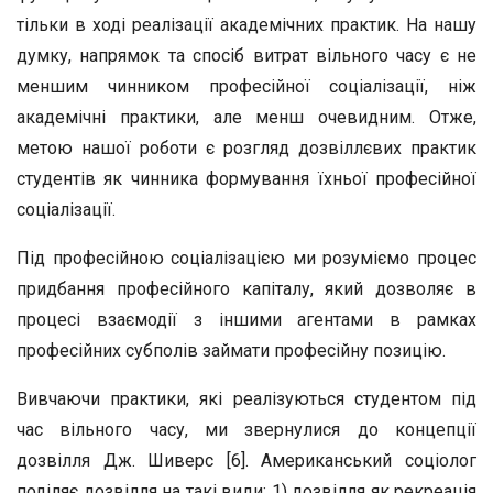
тільки в ході реалізації академічних практик. На нашу
думку, напрямок та спосіб витрат вільного часу є не
меншим чинником професійної соціалізації, ніж
академічні практики, але менш очевидним. Отже,
метою нашої роботи є розгляд дозвіллєвих практик
студентів як чинника формування їхньої професійної
соціалізації.
Під професійною соціалізацією ми розуміємо процес
придбання професійного капіталу, який дозволяє в
процесі взаємодії з іншими агентами в рамках
професійних субполів займати професійну позицію.
Вивчаючи практики, які реалізуються студентом під
час вільного часу, ми звернулися до концепції
дозвілля Дж. Шиверс [6]. Американський соціолог
поділяє дозвілля на такі види: 1) дозвілля як рекреація