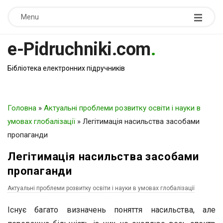
Menu
e-Pidruchniki.com
.
Бібліотека електронних підручників
Головна
»
Актуальні проблеми розвитку освіти і науки в
умовах глобалізації
»
Легітимація насильства засобами
пропаганди
Легітимація насильства засобами
пропаганди
Актуальні проблеми розвитку освіти і науки в умовах глобалізації
Існує багато визначень поняття насильства, але