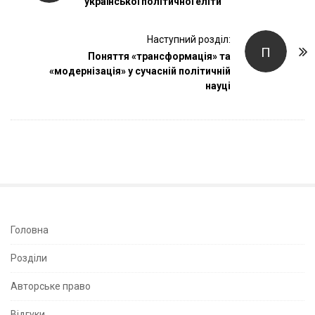
української політичної еліти
s
t
Наступний розділ:
N
П
Поняття «трансформація» та
a
«модернізація» у сучасній політичній
v
науці
i
g
a
t
i
o
n
S
Головна
i
Розділи
t
e
Авторське право
S
Відгуки