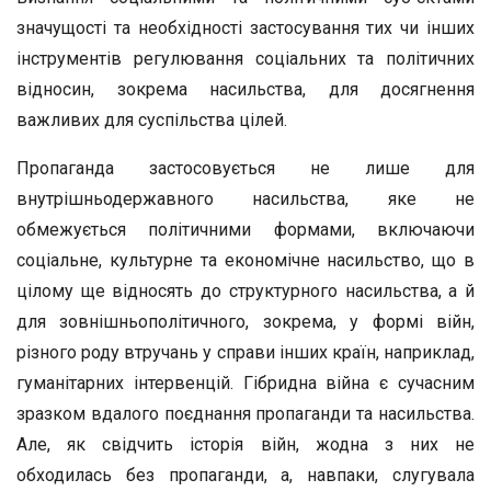
значущості та необхідності застосування тих чи інших
інструментів регулювання соціальних та політичних
відносин, зокрема насильства, для досягнення
важливих для суспільства цілей.
Пропаганда застосовується не лише для
внутрішньодержавного насильства, яке не
обмежується політичними формами, включаючи
соціальне, культурне та економічне насильство, що в
цілому ще відносять до структурного насильства, а й
для зовнішньополітичного, зокрема, у формі війн,
різного роду втручань у справи інших країн, наприклад,
гуманітарних інтервенцій. Гібридна війна є сучасним
зразком вдалого поєднання пропаганди та насильства.
Але, як свідчить історія війн, жодна з них не
обходилась без пропаганди, а, навпаки, слугувала