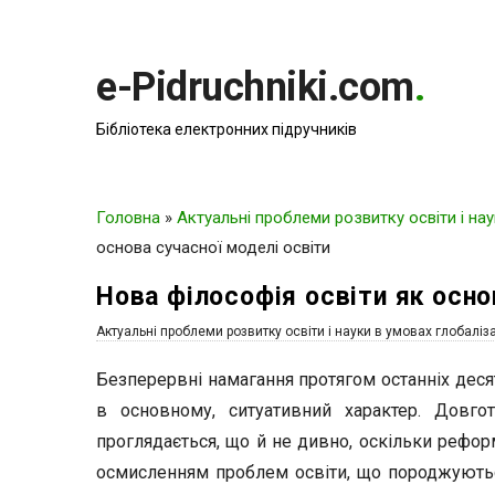
e-Pidruchniki.com
.
Бібліотека електронних підручників
Головна
»
Актуальні проблеми розвитку освіти і нау
основа сучасної моделі освіти
Нова філософія освіти як осно
Актуальні проблеми розвитку освіти і науки в умовах глобаліза
Безперервні намагання протягом останніх деся
в основному, ситуативний характер. Довго
проглядається, що й не дивно, оскільки рефо
осмисленням проблем освіти, що породжуютьс