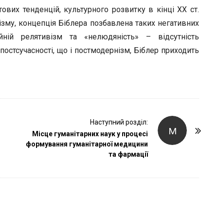
ових тенденцій, культурного розвитку в кінці ХХ ст.
зму, концепція Біблера позбавлена таких негативних
йній релятивізм та «нелюдяність» – відсутність
 постсучасності, що і постмодернізм, Біблер приходить
Наступний розділ:
М
Місце гуманітарних наук у процесі
формування гуманітарної медицини
та фармації