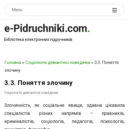
Menu
e-Pidruchniki.com
.
Бібліотека електронних підручників
Головна
»
Соціологія девіантної поведінки
»
3.3. Поняття
злочину
3.3. Поняття злочину
Соціологія девіантної поведінки
Злочинність, як соціальне явище, здавна цікавила
спеціалістів різних напрямів – правників,
криміналістів, соціологів, педагогів, психологів,