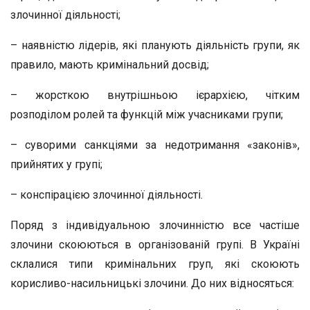
злочинної діяльності;
– наявністю лідерів, які планують діяльність групи, як
правило, мають кримінальний досвід;
– жорсткою внутрішньою ієрархією, чітким
розподілом ролей та функцій між учасниками групи;
– суворими санкціями за недотримання «законів»,
прийнятих у групі;
– конспірацією злочинної діяльності.
Поряд з індивідуальною злочинністю все частіше
злочини скоюються в організованій групі. В Україні
склалися типи кримінальних груп, які скоюють
корисливо-насильницькі злочини. До них відносяться: