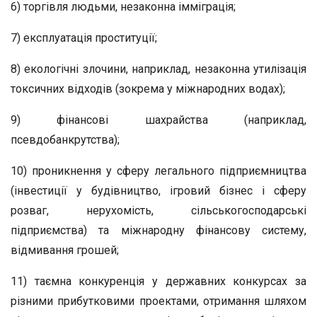
6) торгівля людьми, незаконна імміграція;
7) експлуатація проституції;
8) екологічні злочини, наприклад, незаконна утилізація
токсичних відходів (зокрема у міжнародних водах);
9) фінансові шахрайства (наприклад,
псевдобанкрутства);
10) проникнення у сферу легального підприємництва
(інвестиції у будівництво, ігровий бізнес і сферу
розваг, нерухомість, сільськогосподарські
підприємства) та міжнародну фінансову систему,
відмивання грошей;
11) таємна конкуренція у державних конкурсах за
різними прибутковими проектами, отримання шляхом