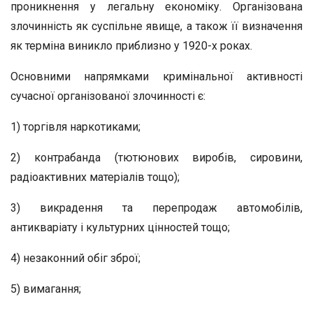
проникнення у легальну економіку. Організована
злочинність як суспільне явище, а також її визначення
як терміна виникло приблизно у 1920-х роках.
Основними напрямками кримінальної активності
сучасної організованої злочинності є:
1) торгівля наркотиками;
2) контрабанда (тютюнових виробів, сировини,
радіоактивних матеріалів тощо);
3) викрадення та перепродаж автомобілів,
антикваріату і культурних цінностей тощо;
4) незаконний обіг зброї;
5) вимагання;