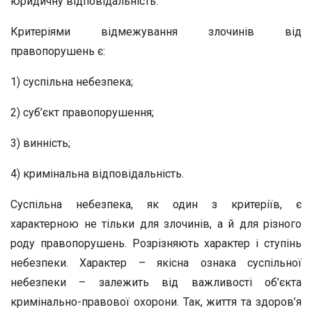
юридичну відповідальність.
Критеріями відмежування злочинів від
правопорушень є:
1) суспільна небезпека;
2) суб’єкт правопорушення;
3) винність;
4) кримінальна відповідальність.
Суспільна небезпека, як один з критеріїв, є
характерною не тільки для злочинів, а й для різного
роду правопорушень. Розрізняють характер і ступінь
небезпеки. Характер – якісна ознака суспільної
небезпеки – залежить від важливості об’єкта
кримінально-правової охорони. Так, життя та здоров’я