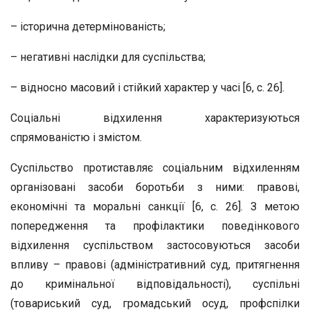
– історична детермінованість;
– негативні наслідки для суспільства;
– відносно масовий і стійкий характер у часі [6, с. 26].
Соціальні відхилення характеризуються
спрямованістю і змістом.
Суспільство протиставляє соціальним відхиленням
організовані засоби боротьби з ними: правові,
економічні та моральні санкції [6, с. 26]. З метою
попередження та профілактики поведінкового
відхилення суспільством застосовуються засоби
впливу – правові (адміністративний суд, притягнення
до кримінальної відповідальності), суспільні
(товариський суд, громадський осуд, профспілки