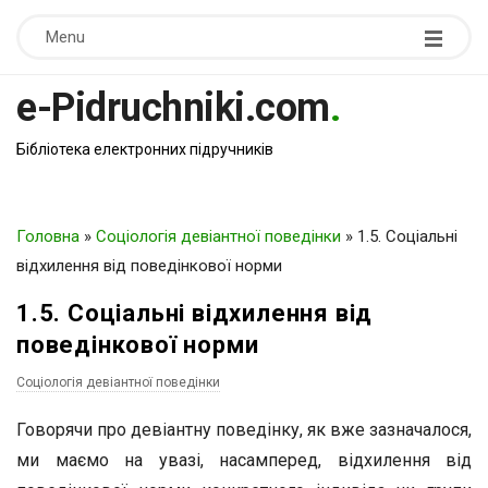
Menu
e-Pidruchniki.com
.
Бібліотека електронних підручників
Головна
»
Соціологія девіантної поведінки
»
1.5. Соціальні
відхилення від поведінкової норми
1.5. Соціальні відхилення від
поведінкової норми
Соціологія девіантної поведінки
Говорячи про девіантну поведінку, як вже зазначалося,
ми маємо на увазі, насамперед, відхилення від