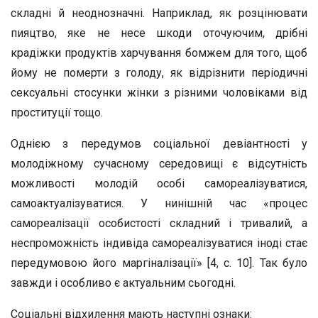
складні й неоднозначні. Наприклад, як розцінювати
пияцтво, яке не несе шкоди оточуючим, дрібні
крадіжки продуктів харчування бомжем для того, щоб
йому не померти з голоду, як відрізнити періодичні
сексуальні стосунки жінки з різними чоловіками від
проституції тощо.
Однією з передумов соціальної девіантності у
молодіжному сучасному середовищі є відсутність
можливості молодій особі самореалізуватися,
самоактуалізуватися. У нинішній час «процес
самореалізації особистості складний і тривалий, а
неспроможність індивіда самореалізуватися іноді стає
передумовою його маргіналізації» [4, с. 10]. Так було
завжди і особливо є актуальним сьогодні.
Соціальні відхилення мають наступні ознаки: