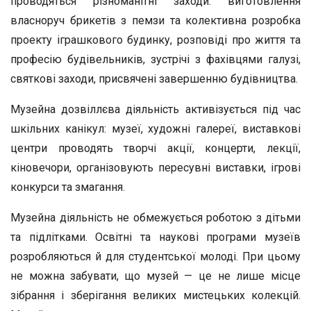
проводяться різноманітні заходи: виготовлення
власноруч брикетів з пемзи та колективна розробка
проекту іграшкового будинку, розповіді про життя та
професію будівельників, зустрічі з фахівцями галузі,
святкові заходи, присвячені завершенню будівництва.
Музейна дозвіллєва діяльність активізується під час
шкільних канікул: музеї, художні галереї, виставкові
центри проводять творчі акції, концерти, лекції,
кіновечори, організовують пересувні виставки, ігрові
конкурси та змагання.
Музейна діяльність не обмежується роботою з дітьми
та підлітками. Освітні та наукові програми музеїв
розробляються й для студентської молоді. При цьому
не можна забувати, що музей — це не лише місце
зібрання і зберігання великих мистецьких колекцій.