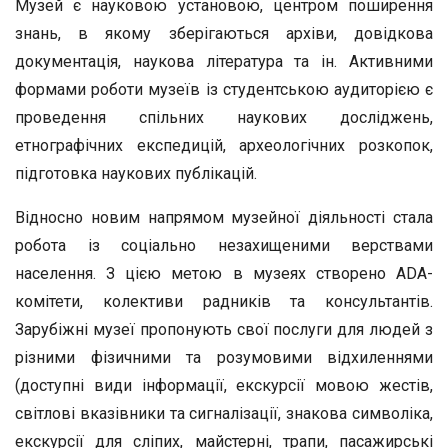
Музей є науковою установою, центром поширення
знань, в якому зберігаються архіви, довідкова
документація, наукова література та ін. Активними
формами роботи музеїв із студентською аудиторією є
проведення спільних наукових досліджень,
етнографічних експедицій, археологічних розкопок,
підготовка наукових публікацій.
Відносно новим напрямом музейної діяльності стала
робота із соціально незахищеними верствами
населення. З цією метою в музеях створено ADA-
комітети, колективи радників та консультантів.
Зарубіжні музеї пропонують свої послуги для людей з
різними фізичними та розумовими відхиленнями
(доступні види інформації, екскурсії мовою жестів,
світлові вказівники та сигналізації, знакова символіка,
екскурсії для сліпих, майстерні, трапи, пасажирські