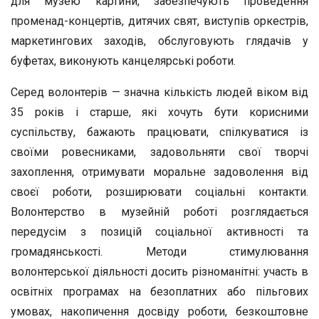
для музею картини, забезпечують проведення
променад-концертів, дитячих свят, виступів оркестрів,
маркетингових заходів, обслуговують глядачів у
буфетах, виконують канцелярські роботи.
Серед волонтерів — значна кількість людей віком від
35 років і старше, які хочуть бути корисними
суспільству, бажають працювати, спілкуватися із
своїми ровесниками, задовольняти свої творчі
захоплення, отримувати моральне задоволення від
своєї роботи, розширювати соціальні контакти.
Волонтерство в музейній роботі розглядається
передусім з позицій соціальної активності та
громадянськості. Методи стимулювання
волонтерської діяльності досить різноманітні: участь в
освітніх програмах на безоплатних або пільгових
умовах, накопичення досвіду роботи, безкоштовне