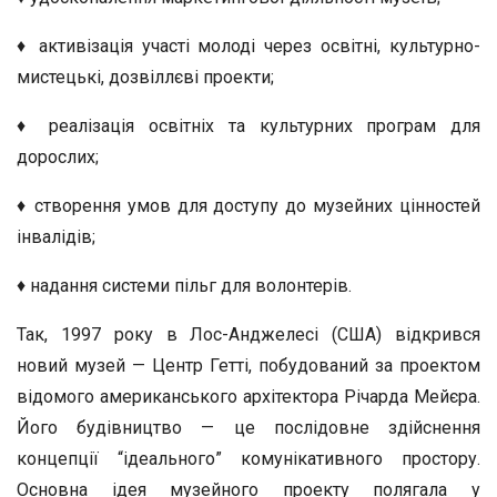
♦ активізація участі молоді через освітні, культурно-
мистецькі, дозвіллєві проекти;
♦ реалізація освітніх та культурних програм для
дорослих;
♦ створення умов для доступу до музейних цінностей
інвалідів;
♦ надання системи пільг для волонтерів.
Так, 1997 року в Лос-Анджелесі (США) відкрився
новий музей — Центр Гетті, побудований за проектом
відомого американського архітектора Річарда Мейєра.
Його будівництво — це послідовне здійснення
концепції “ідеального” комунікативного простору.
Основна ідея музейного проекту полягала у