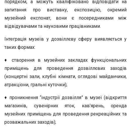
порядком, а можуть кваліфіковано відповідати на
запитання про виставку, експозицію, окремий
музейний експонат, вони є посередниками між
відвідувачами та науковими працівниками.
Інтеграція музеїв у дозвіллєву сферу виявляється у
таких формах:
♦ створення в музейних закладах функціональних
приміщень для проведення дозвіллєвих заходів
(концертні зали, клубні кімнати, оглядові майданчики,
атракціони, гральні куточки);
♦ проникнення “індустрії дозвілля” в музеї (відкриття
магазинів, сувенірних яток, кав’ярень, оренда
музейних приміщень для проведення рекреаційних та
розважальних заходів);