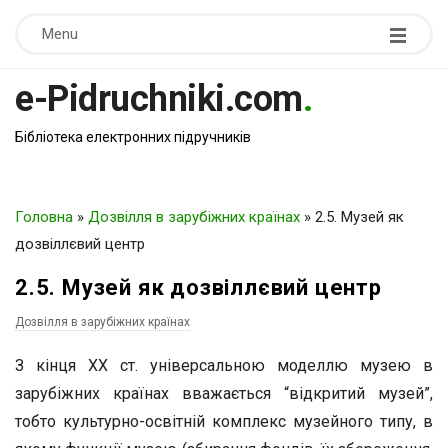
Menu
e-Pidruchniki.com
.
Бібліотека електронних підручників
Головна
»
Дозвілля в зарубіжних країнах
»
2.5. Музей як
дозвіллєвий центр
2.5. Музей як дозвіллєвий центр
Дозвілля в зарубіжних країнах
З кінця ХХ ст. універсальною моделлю музею в
зарубіжних країнах вважається “відкритий музей”,
тобто культурно-освітній комплекс музейного типу, в