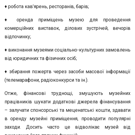
♦ робота кав’ярень, ресторанів, барів;
♦ оренда приміщень музею для проведення
комерційних виставок, ділових зустрічей, вечорів
відпочинку;
♦ виконання музеями соціально-культурних замовлень
від юридичних та фізичних осіб;
♦ збирання пожертв через засоби масової інформації
(телемарафони, радіоконкурси та ін.).
Отже, фінансові труднощі, змушують музейних
працівників шукати додаткові джерела фінансування
– залучати спонсорські та меценатські кошти, здавати
в оренду музейні приміщення, проводити популярні
заходи. Досить часто це відволікає музей від