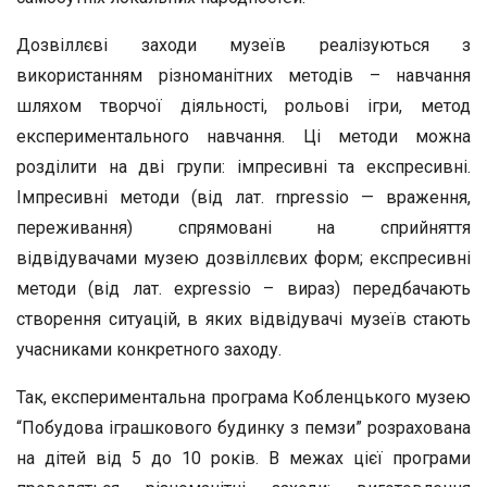
Дозвіллєві заходи музеїв реалізуються з
використанням різноманітних методів – навчання
шляхом творчої діяльності, рольові ігри, метод
експериментального навчання. Ці методи можна
розділити на дві групи: імпресивні та експресивні.
Імпресивні методи (від лат. rnpressio — враження,
переживання) спрямовані на сприйняття
відвідувачами музею дозвіллєвих форм; експресивні
методи (від лат. expressio – вираз) передбачають
створення ситуацій, в яких відвідувачі музеїв стають
учасниками конкретного заходу.
Так, експериментальна програма Кобленцького музею
“Побудова іграшкового будинку з пемзи” розрахована
на дітей від 5 до 10 років. В межах цієї програми