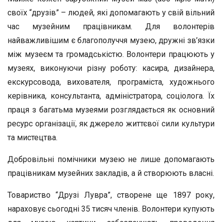
своїх “друзів” – людей, які допомагають у свій вільний
час музейним працівникам. Для волонтерів
найважливішим є благополуччя музею, дружні зв’язки
між музеєм та громадськістю. Волонтери працюють у
музеях, виконуючи різну роботу: касира, дизайнера,
екскурсовода, вихователя, програміста, художнього
керівника, консультанта, адміністратора, соціолога. Їх
праця з багатьма музеями розглядається як основний
ресурс організації, як джерело життєвої сили культури
та мистецтва.
Добровільні помічники музею не лише допомагають
працівникам музейних закладів, а й створюють власні.
Товариство “Друзі Лувра”, створене ще 1897 року,
нараховує сьогодні 35 тисяч членів. Волонтери купують