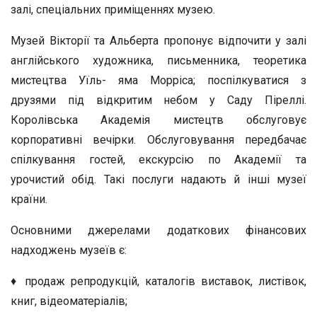
залі, спеціальних приміщеннях музею.
Музей Вікторії та Альберта пропонує відпочити у залі
англійського художника, письменника, теоретика
мистецтва Уїль- яма Морріса; поспілкуватися з
друзями під відкритим небом у Саду Піреллі.
Королівська Академія мистецтв обслуговує
корпоративні вечірки. Обслуговування передбачає
спілкування гостей, екскурсію по Академії та
урочистий обід. Такі послуги надають й інші музеї
країни.
Основними джерелами додаткових фінансових
надходжень музеїв є:
♦ продаж репродукцій, каталогів виставок, листівок,
книг, відеоматеріалів;