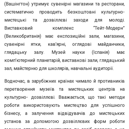
(Вашінгтон) утримує сувенірні магазини та ресторани,
систематично проводить безкоштовні культурно-
мистецькі та дозвіллєві заходи для молоді.
Виставковий комплекс “Тейт-Модерн”
(Великобританія) має експозиційні зали, магазини,
сувенірні ятки, кав’ярні, оглядові майданчики,
глядацьку залу. Музей науки (Іспанія) має
комп’ютерний планетарій, виставкові зали, глядацький
зал, майстерню для школярів, навчальні аудиторії.
Водночас, в зарубіжних країнах чимало й противників
перетворення музеїв та мистецьких центрів на
культурно- дозвіллєві. Вважається, що такі методи
роботи використовують мистецтво для успішного
бізнесу, а залучення відвідувачів до мистецьких
установ за допомогою дозвіллєвих форм роботи