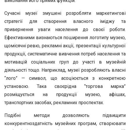
виконання його прямих функцій.
Сучасні музеї змушені розробляти маркетингові
стратегії для створення власного іміджу та
привернення уваги населення до своєї роботи.
Ефективними визнаються поширення логотипу музею,
щомісячні ревю, рекламні акції, презентації культурної
продукції, систематичне вивчення потреб населення та
мотивацій соціальних груп до участі в музейній
діяльності тощо. Наприклад, музеї розробляють власні
“лого” — символ, що асоціюється з конкретною
установою. Така своєрідна “торгова марка”
розміщується на продукції музею, афішах,
транспортних засобах, рекламних проспектах.
Подібні методи дозволяють підвищити
конкурентноздатність музейних програм, створювати