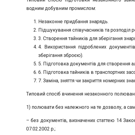
водним добувним промислом:
Незаконне придбання знарядь.
Підшукування співучасників та розподіл р
3. Створення тайників для зберігання знаря
4. Використання підроблених документів 
зберігання зброєю).
5. Підготовка документів для створення ал
6. Підготовка тайників в транспортних за
7. Заміна, зняття чи закриття номерних зна
Типовий спосіб вчинення незаконного полюван
1) полювати без належного на те дозволу, а сам
– без документів, визначених статтею 14 Зак
07.02.2002 р.;