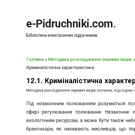
e-Pidruchniki.com
.
Бібліотека електронних підручників
Головна
»
Методика розслідування окремих видів зл
Криміналістична характеристика
12.1. Криміналістична характе
Методика розслідування окремих видів злочинів, підслідних 
Під незаконним полюванням розуміється по
сфері регулювання полювання. Незаконне 
екологічним ресурсам, а може бути також неб
браконьєри, як називають мисливців, що п