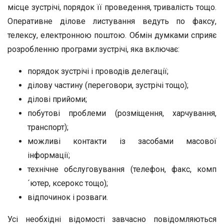
місце зустрічі, порядок її проведення, тривалість тощо.
Оперативне ділове листування ведуть по факсу,
телексу, електронною поштою. Обмін думками сприяє
розробленню програми зустрічі, яка включає:
порядок зустрічі і проводів делегації;
ділову частину (переговори, зустрічі тощо);
ділові прийоми;
побутові проблеми (розміщення, харчування,
транспорт);
можливі контакти із засобами масової
інформації;
технічне обслуговування (телефон, факс, комп
´ютер, ксерокс тощо);
відпочинок і розваги.
Усі необхідні відомості завчасно повідомляються