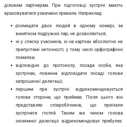
діловим партнерам. При підготовці зустрічі мають
враховуватися узвичаєні правила. Наприклад:
розміщати двох людей в одному номері, за
винятком подружніх пар, не дозволяється;
ні у списку учасників, ні на картках абсолютно не
припустимі неточності, у тому числі орфографічні
помилки;
відповідно до протоколу, посада особи, яка
зустрічає, повинна відповідати посаді голови
запрошеної делегації;
першим при зустрічі відрекомендовується
голова сторони, що приймає. Після цього він
представляє співробітників, що приїхали
зустрічати гостей. Таким же чином голова
іноземної делегації відрекомендовує прибулих.