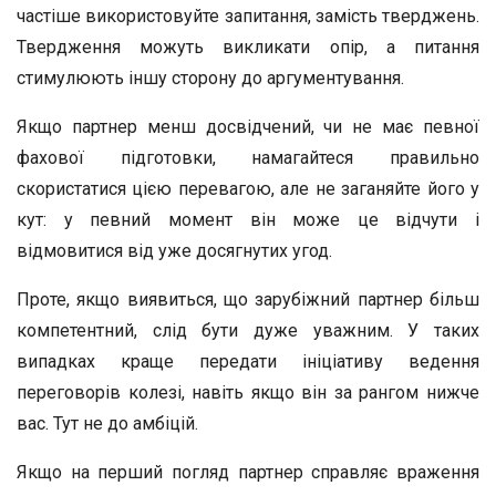
частіше використовуйте запитання, замість тверджень.
Твердження можуть викликати опір, а питання
стимулюють іншу сторону до аргументування.
Якщо партнер менш досвідчений, чи не має певної
фахової підготовки, намагайтеся правильно
скористатися цією перевагою, але не заганяйте його у
кут: у певний момент він може це відчути і
відмовитися від уже досягнутих угод.
Проте, якщо виявиться, що зарубіжний партнер більш
компетентний, слід бути дуже уважним. У таких
випадках краще передати ініціативу ведення
переговорів колезі, навіть якщо він за рангом нижче
вас. Тут не до амбіцій.
Якщо на перший погляд партнер справляє враження