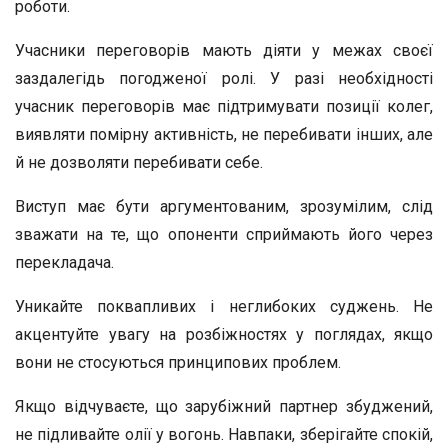
роботи.
Учасники переговорів мають діяти у межах своєї
заздалегідь погодженої ролі. У разі необхідності
учасник переговорів має підтримувати позиції колег,
виявляти помірну активність, не перебивати інших, але
й не дозволяти перебивати себе.
Виступ має бути аргументованим, зрозумілим, слід
зважати на те, що опоненти сприймають його через
перекладача.
Уникайте поквапливих і неглибоких суджень. Не
акцентуйте увагу на розбіжностях у поглядах, якщо
вони не стосуються принципових проблем.
Якщо відчуваєте, що зарубіжний партнер збуджений,
не підливайте олії у вогонь. Навпаки, зберігайте спокій,