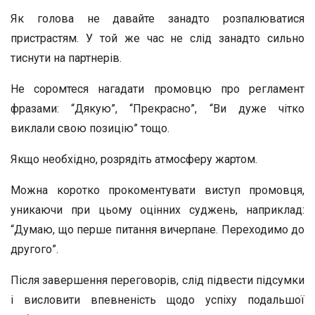
Як голова не давайте занадто розпалюватися
пристрастям. У той же час не слід занадто сильно
тиснути на партнерів.
Не соромтеся нагадати промовцю про регламент
фразами: “Дякую”, “Прекрасно”, “Ви дуже чітко
виклали свою позицію” тощо.
Якщо необхідно, розрядіть атмосферу жартом.
Можна коротко прокоментувати виступ промовця,
уникаючи при цьому оцінних суджень, наприклад:
“Думаю, що перше питання вичерпане. Переходимо до
другого”.
Після завершення переговорів, слід підвести підсумки
і висловити впевненість щодо успіху подальшої