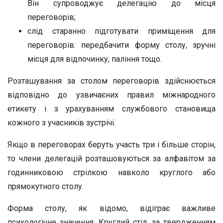
Він супроводжує делегацію до місця
переговорів;
слід старанно підготувати приміщення для
переговорів: передбачити форму столу, зручні
місця для відпочинку, паління тощо.
Розташування за столом переговорів здійснюється
відповідно до узвичаєних правил міжнародного
етикету і з урахуванням службового становища
кожного з учасників зустрічі.
Якщо в переговорах беруть участь три і більше сторін,
то члени делегацій розташовуються за алфавітом за
годинниковою стрілкою навколо круглого або
прямокутного столу.
Форма столу, як відомо, відіграє важливе
психологічне значення. Круглий стіл, за твердженням