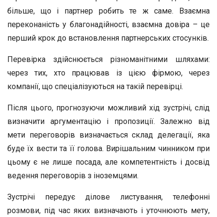
більше, що і партнер робить те ж саме. Взаємна
переконаність у благонадійності, взаємна довіра – це
перший крок до встановлення партнерських стосунків.
Перевірка здійснюється різноманітними шляхами:
через тих, хто працював із цією фірмою, через
компанії, що спеціалізуються на такій перевірці.
Після цього, прогнозуючи можливий хід зустрічі, слід
визначити аргументацію і пропозиції. Залежно від
мети переговорів визначається склад делегації, яка
буде їх вести та її голова. Вирішальним чинником при
цьому є не лише посада, але компетентність і досвід
ведення переговорів з іноземцями.
Зустрічі передує ділове листування, телефонні
розмови, під час яких визначають і уточнюють мету,