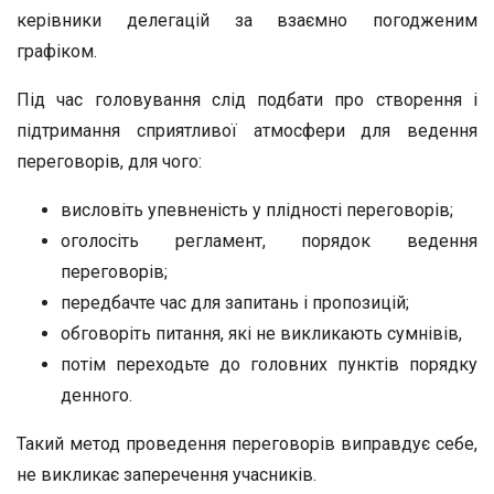
керівники делегацій за взаємно погодженим
графіком.
Під час головування слід подбати про створення і
підтримання сприятливої атмосфери для ведення
переговорів, для чого:
висловіть упевненість у плідності переговорів;
оголосіть регламент, порядок ведення
переговорів;
передбачте час для запитань і пропозицій;
обговоріть питання, які не викликають сумнівів,
потім переходьте до головних пунктів порядку
денного.
Такий метод проведення переговорів виправдує себе,
не викликає заперечення учасників.