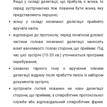
Якщо у складі делегації, що прибула, є жінка, то
серед зустрічаючих теж повинна бути жінка, яку
представляють першою;
жінці у складі іноземної делегації прийнято
вручати квіти;
відповідно до протоколу, перед початком ділової
частини голова іноземної делегації наносить
візит ввічливості голові сторони, що приймає. Під
час цієї зустрічі (15-20 хв.) уточнюється програма
перебування;
ознакою гарного тону є вручення членам
делегації відразу після прибуття папок із набором
документів зустрічі;
зустрічати гостей повинен не член делегації
сторони, що приймає, а співробітник протокольної
служби або відповідальний співробітник фірми.