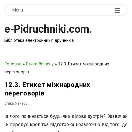
Menu
e-Pidruchniki.com
.
Бібліотека електронних підручників
Головна
»
Етика бізнесу
»
12.3. Етикет міжнародних
переговорів
12.3. Етикет міжнародних
переговорів
Етика бізнесу
Із чого починається будь-яка ділова зустріч? Зазвичай
їй передує кропітка підготовка незалежно від того, де