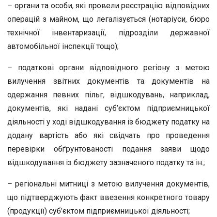
– органи та особи, які провели реєстрацію відповідних
операцій з майном, що легалізується (нотаріуси, бюро
технічної інвентаризації, підрозділи державної
автомобільної інспекції тощо);
– податкові органи відповідного регіону з метою
вилучення звітних документів та документів на
одержання певних пільг, відшкодувань, наприклад,
документів, які надані суб’єктом підприємницької
діяльності у ході відшкодування із бюджету податку на
додану вартість або які свідчать про проведення
перевірки обґрунтованості подання заяви щодо
відшкодування із бюджету зазначеного податку та ін.;
– регіональні митниці з метою вилучення документів,
що підтверджують факт ввезення конкретного товару
(продукції) суб’єктом підприємницької діяльності;