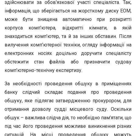
здійснювати за обов’язкової участі спеціаліста. Так,
інформація, що зберігається на жорсткому диску ЕОМ,
може бути знищена автоматично при розкритті
корпуса комп’ютера, відкритті кімнати, в якій
знаходиться комп’ютер, та й за інших обставин. Після
вилучення комп’ютерної техніки, огляду інформації на
електронних носіях доцільно доручити спеціалісту
обстежити стан файлів або призначити судову
комп’ютерно-технічну експертизу.
За необхідності проведення обшуку в приміщеннях
банку слідчий складає подання про проведення
обшуку, яке підлягає затвердженню прокурором, для
отримання дозволу судді місцевого суду. Оскільки
обшук – важлива слідча дія, то необхідно пам’ятати, що
під час його проведення можливе виникнення різних
ситуацій. На місці проведення обшуку можуть