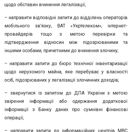
щодо обставин вчинення легалізації;
– направити відповідні запити до відділень операторів
мобільного зв’язку, ВАТ «Укртелеком», інтернет-
провайдерів тощо з метою перевірки та
підтвердження відносин між підозрюваними та
іншими особами, причетними до вчинення злочину;
– направити запити до бюро технічної інвентаризації
щодо нерухомого майна, яке перебуває у власності
осіб, підозрюваних у легалізації злочинних доходів;
– звернутися із запитом до ДПА України з метою
звірення інформації або одержання додаткової
інформації з Банку даних про сумнівні фінансові
операції;
– направити запити до інформаційних центрів МВС