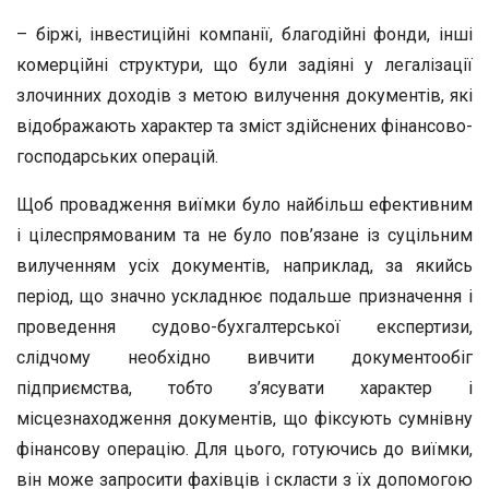
– біржі, інвестиційні компанії, благодійні фонди, інші
комерційні структури, що були задіяні у легалізації
злочинних доходів з метою вилучення документів, які
відображають характер та зміст здійснених фінансово-
господарських операцій.
Щоб провадження виїмки було найбільш ефективним
і цілеспрямованим та не було пов’язане із суцільним
вилученням усіх документів, наприклад, за якийсь
період, що значно ускладнює подальше призначення і
проведення судово-бухгалтерської експертизи,
слідчому необхідно вивчити документообіг
підприємства, тобто з’ясувати характер і
місцезнаходження документів, що фіксують сумнівну
фінансову операцію. Для цього, готуючись до виїмки,
він може запросити фахівців і скласти з їх допомогою