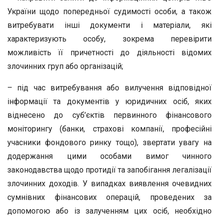
України щодо попередньої судимості особи, а також
витребувати інші документи і матеріали, які
характеризують особу, зокрема перевірити
можливість її причетності до діяльності відомих
злочинних груп або організацій;
– під час витребування або вилучення відповідної
інформації та документів у юридичних осіб, яких
віднесено до суб’єктів первинного фінансового
моніторингу (банки, страхові компанії, професійні
учасники фондового ринку тощо), звертати увагу на
додержання цими особами вимог чинного
законодавства щодо протидії та запобігання легалізації
злочинних доходів. У випадках виявлення очевидних
сумнівних фінансових операцій, проведених за
допомогою або із залученням цих осіб, необхідно