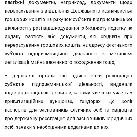
платіжні документи), наприклад, документи щодо
перерахування з відділення Державного казначейства
грошових коштів на рахунок суб’єкта підприємницької
діяльності у разі відшкодування із бюджету податку на
додану вартість або документи, які свідчать про
перерахування грошових коштів на адресу фіктивного
суб’єкта підприємницької діяльності в механізмі
легалізації майна злочинного походження тощо;
– державні органи, які здійснювали реєстрацію
суб’єктів підприємницької діяльності, видавали
відповідні ліцензії, дозволи, в тому числі на участь у
приватизаційних аукціонах, тендерах. Це копії
паспортів для засновників фізичних осіб та свідоцтв
про державну реєстрацію для засновників юридичних
осіб, заявки з необхідними додатками до них;