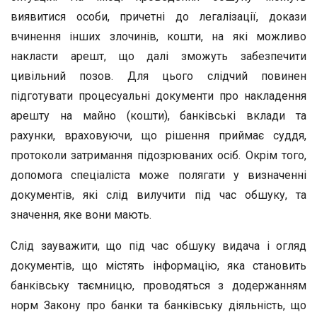
виявитися особи, причетні до легалізації, докази
вчинення інших злочинів, кошти, на які можливо
накласти арешт, що далі зможуть забезпечити
цивільний позов. Для цього слідчий повинен
підготувати процесуальні документи про накладення
арешту на майно (кошти), банківські вклади та
рахунки, враховуючи, що рішення приймає суддя,
протоколи затримання підозрюваних осіб. Окрім того,
допомога спеціаліста може полягати у визначенні
документів, які слід вилучити під час обшуку, та
значення, яке вони мають.
Слід зауважити, що під час обшуку видача і огляд
документів, що містять інформацію, яка становить
банківську таємницю, проводяться з додержанням
норм Закону про банки та банківську діяльність, що