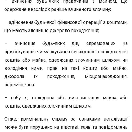
– вчинення будь-яких правочинів з майном, що
одержане внаслідок раніше вчиненого злочину;
– здійснення будь-якої фінансової операції з коштами,
що мають злочинне джерело походження;
– вчинення будь-яких дій, спрямованих на
приховування чи маскування незаконного походження
коштів або майна, одержаних злочинним шляхом, чи
володіння ними, прав на такі кошти або майно,
джерела їх походження, місцезнаходження,
переміщення;
– набуття, володіння або використання майна або
коштів, одержаних злочинним шляхом.
Отже, кримінальну справу за ознаками легалізації
може бути порушено на підставі: заяв та повідомлень