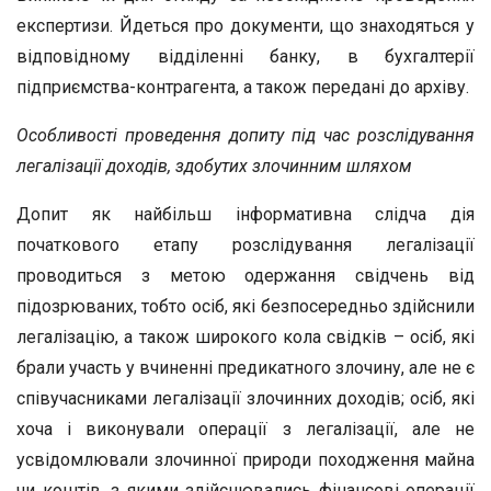
експертизи. Йдеться про документи, що знаходяться у
відповідному відділенні банку, в бухгалтерії
підприємства-контрагента, а також передані до архіву.
Особливості проведення допиту під час розслідування
легалізації доходів, здобутих злочинним шляхом
Допит як найбільш інформативна слідча дія
початкового етапу розслідування легалізації
проводиться з метою одержання свідчень від
підозрюваних, тобто осіб, які безпосередньо здійснили
легалізацію, а також широкого кола свідків – осіб, які
брали участь у вчиненні предикатного злочину, але не є
співучасниками легалізації злочинних доходів; осіб, які
хоча і виконували операції з легалізації, але не
усвідомлювали злочинної природи походження майна
чи коштів, з якими здійснювались фінансові операції