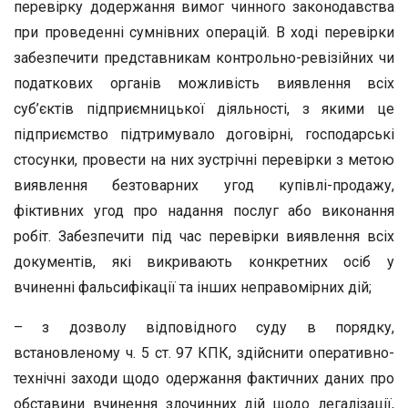
перевірку додержання вимог чинного законодавства
при проведенні сумнівних операцій. В ході перевірки
забезпечити представникам контрольно-ревізійних чи
податкових органів можливість виявлення всіх
суб’єктів підприємницької діяльності, з якими це
підприємство підтримувало договірні, господарські
стосунки, провести на них зустрічні перевірки з метою
виявлення безтоварних угод купівлі-продажу,
фіктивних угод про надання послуг або виконання
робіт. Забезпечити під час перевірки виявлення всіх
документів, які викривають конкретних осіб у
вчиненні фальсифікації та інших неправомірних дій;
– з дозволу відповідного суду в порядку,
встановленому ч. 5 ст. 97 КПК, здійснити оперативно-
технічні заходи щодо одержання фактичних даних про
обставини вчинення злочинних дій щодо легалізації,