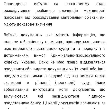
Проведення виїмок на початковому етапі
розслідування позбавляє злочинців можливості
приховати від розслідування матеріальні об’єкти, які
мають доказове значення.
Виїмка документів, які містять інформацію, що
становить банківську таємницю, проводиться лише за
вмотивованою постановою судді та в порядку і з
дотриманням вимог Кримінально-процесуального
кодексу України. Банк не має права відмовлятися
пред’явити або видати документи чи їх копії або інші
предмети, які вимагає слідчий під час виїмки та які
зазначені в рішенні (постанові) суду. Банк
зобов’язаний виготовити копії документів, що
вилучаються, які засвідчуються підписом
представника банку. Ці копії документів залишаються