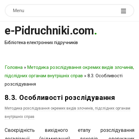
Menu
e-Pidruchniki.com
.
Бібліотека електронних підручників
Головна
»
Методика розслідування окремих видів злочинів,
підслідних органам внутрішніх справ
»
8.3. Особливості
розслідування
8.3. Особливості розслідування
Методика розслідування окремих видів злочинів, підслідних органам
внутрішніх справ
Своєрідність вихідного етапу розслідування
легалізації (відмивання) доходів, одержаних