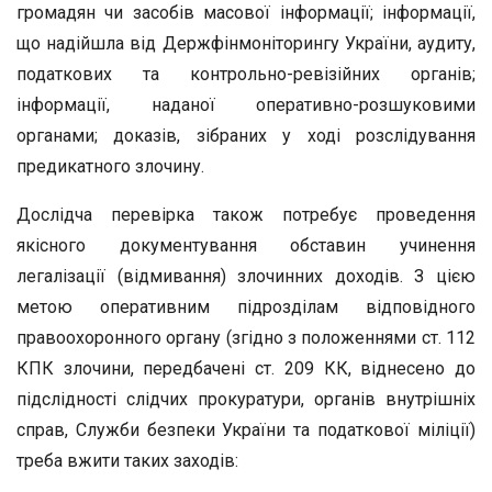
громадян чи засобів масової інформації; інформації,
що надійшла від Держфінмоніторингу України, аудиту,
податкових та контрольно-ревізійних органів;
інформації, наданої оперативно-розшуковими
органами; доказів, зібраних у ході розслідування
предикатного злочину.
Дослідча перевірка також потребує проведення
якісного документування обставин учинення
легалізації (відмивання) злочинних доходів. З цією
метою оперативним підрозділам відповідного
правоохоронного органу (згідно з положеннями ст. 112
КПК злочини, передбачені ст. 209 КК, віднесено до
підслідності слідчих прокуратури, органів внутрішніх
справ, Служби безпеки України та податкової міліції)
треба вжити таких заходів: