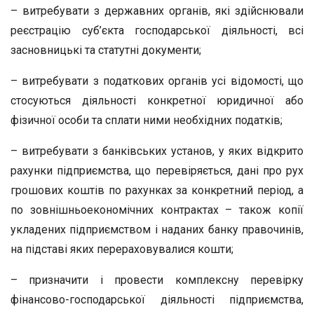
– витребувати з державних органів, які здійснювали
реєстрацію суб’єкта господарської діяльності, всі
засновницькі та статутні документи;
– витребувати з податкових органів усі відомості, що
стосуються діяльності конкретної юридичної або
фізичної особи та сплати ними необхідних податків;
– витребувати з банківських установ, у яких відкрито
рахунки підприємства, що перевіряється, дані про рух
грошових коштів по рахунках за конкретний період, а
по зовнішньоекономічних контрактах – також копії
укладених підприємством і наданих банку правочинів,
на підставі яких перераховувалися кошти;
– призначити і провести комплексну перевірку
фінансово-господарської діяльності підприємства,