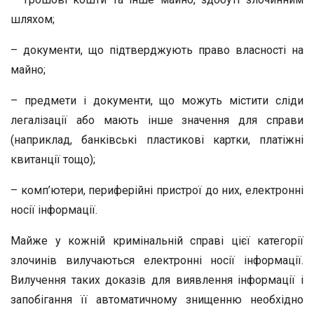
шляхом;
– документи, що підтверджують право власності на
майно;
– предмети і документи, що можуть містити сліди
легалізації або мають інше значення для справи
(наприклад, банківські пластикові картки, платіжні
квитанції тощо);
– комп’ютери, периферійні пристрої до них, електронні
носії інформації.
Майже у кожній кримінальній справі цієї категорії
злочинів вилучаються електронні носії інформації.
Вилучення таких доказів для виявлення інформації і
запобігання її автоматичному знищенню необхідно