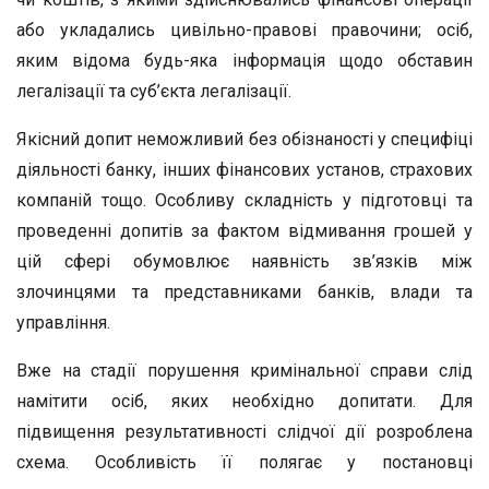
або укладались цивільно-правові правочини; осіб,
яким відома будь-яка інформація щодо обставин
легалізації та суб’єкта легалізації.
Якісний допит неможливий без обізнаності у специфіці
діяльності банку, інших фінансових установ, страхових
компаній тощо. Особливу складність у підготовці та
проведенні допитів за фактом відмивання грошей у
цій сфері обумовлює наявність зв’язків між
злочинцями та представниками банків, влади та
управління.
Вже на стадії порушення кримінальної справи слід
намітити осіб, яких необхідно допитати. Для
підвищення результативності слідчої дії розроблена
схема. Особливість її полягає у постановці