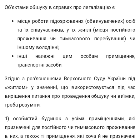
Об’єктами обшуку в справах про легалізацію є:
місця роботи підозрюваних (обвинувачених) осіб
та їх співучасників, у їх житлі (місця постійного
проживання чи тимчасового перебування) чи
іншому володінні;
інші належні цим особам приміщення,
транспортні засоби.
Згідно з роз’ясненнями Верховного Суду України під
«житлом» у значенні, що використовується під час
вирішення питання про проведення обшуку чи виїмки,
треба розуміти:
1) особистий будинок з усіма приміщеннями, які
призначені для постійного чи тимчасового проживання
в них, а також ті приміщення, які хоча й не призначені