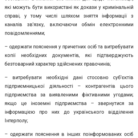
які можуть бути використані як докази у кримінальній
справі, у тому числі шляхом зняття інформації з
каналів зв’язку, включаючи обмін електронними
повідомленнями;
– одержати пояснення у причетних осіб та витребувати
копії необхідних документів, які підтверджують
безтоварний характер здійснених правочинів;
– витребувати необхідні дані стосовно суб’єктів
підприємницької діяльності – контрагентів цього
підприємства за виявленими фіктивними угодами;
якщо це іноземні підприємства – звернутися за
інформацією про них до українського відділення
Інтерполу;
– одержати пояснення в інших поінформованих осіб