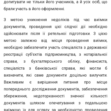
допитувати не тільки його учасників, а й усіх осіб, що
брали участь в його оформленні.
З метою уникнення недоліків під час виїмки
документів, проведення цієї слідчої дії необхідно
здійснювати після її ретельної підготовки. З цією
метою залежно від місця проведення виїмки,
необхідно забезпечити участь спеціаліста з державної
реєстрації суб’єктів підприємництва, з нотаріальної
справи, з бухгалтерського обліку, фінансиста,
спеціаліста з банківської справи, які могли б
визначити, які саме документи доцільно вилучити.
Важливим є вирішення питання про місце
попереднього дослідження документів, забезпечення
збереження, недоторканності значної кількості
документів шляхом опечатування з подальшою
виїмкою їх для огляду за необхідністю проведення