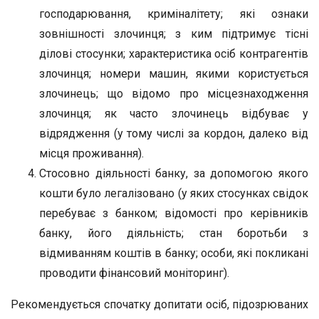
господарювання, криміналітету; які ознаки
зовнішності злочинця; з ким підтримує тісні
ділові стосунки; характеристика осіб контрагентів
злочинця; номери машин, якими користується
злочинець; що відомо про місцезнаходження
злочинця; як часто злочинець відбуває у
відрядження (у тому числі за кордон, далеко від
місця проживання).
Стосовно діяльності банку, за допомогою якого
кошти було легалізовано (у яких стосунках свідок
перебуває з банком; відомості про керівників
банку, його діяльність; стан боротьби з
відмиванням коштів в банку; особи, які покликані
проводити фінансовий моніторинг).
Рекомендується спочатку допитати осіб, підозрюваних