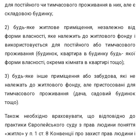
для постійного чи тимчасового проживання в них, але є
складовою будинку;
2) будь-яке житлове приміщення, незалежно від
форми власності, яке належить до житлового фонду і
використовується для постійного або тимчасового
проживання (будинок, квартира в будинку будь- якої
форми власності, окрема кімната в квартирі тощо);
3) будь-яке інше приміщення або забудова, які не
належать до житлового фонду, але пристосовані для
тимчасового проживання (дача, садовий будинок
тощо).
Також необхідно враховувати, що відповідно до
практики Європейського суду з прав людини поняття
«житло» у п. 1 ст. 8 Конвенції про захист прав людини і