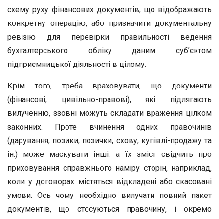
схему руху фінансових документів, що відображають
конкретну операцію, або призначити документальну
ревізію для перевірки правильності ведення
бухгалтерського обліку даним суб’єктом
підприємницької діяльності в цілому.
Крім того, треба враховувати, що документи
(фінансові, цивільно-правові), які підлягають
вилученню, ззовні можуть складати враження цілком
законних. Проте вчинення одних правочинів
(дарування, позики, позички, схову, купівлі-продажу та
ін.) може маскувати інші, а їх зміст свідчить про
приховування справжнього наміру сторін, наприклад,
коли у договорах містяться відкладені або скасовані
умови. Ось чому необхідно вилучати повний пакет
документів, що стосуються правочину, і окремо