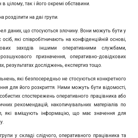
 цілому, так і його окремі обставини.
а розділити на дві групи.
ел даних, що стосуються злочину. Вони можуть бути у
осіб, які співробітничають на конфіденційній основі,
укових заходів іншими оперативними службами,
розшукового призначення, оперативно-довідкових
ах, результатах досліджень, експертиз тощо.
гальнень, які безпосередньо не стосуються конкретного
ня для його розкриття. Ними можуть бути відомості,
особистих спостережень оперативного працівника або
дичних рекомендацій, накопичувальних матеріалів по
л, які вміщують інформацію, що має значення для
у.
групи у складі слідчого, оперативного працівника та