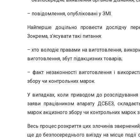
– повідомлення, опубліковані у ЗМІ.
Найперше доцільно провести дослідчу перев
Зокрема, з’ясувати такі питання:
– хто володіє правами на виготовлення, викор
виготовлення, збут підакцизних товарів;
– факт незаконності виготовлення і використ
збору чи контрольних марок.
У випадках, коли приводом до розслідування 
заяви працівником апарату ДСБЕЗ, складаєть
марок акцизного збору чи контрольних марок з
Весь процес розкриття цих злочинів звернений, 
ще до безпосереднього виїзду на місце події 