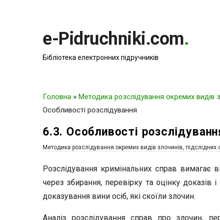
e-Pidruchniki.com
.
Бібліотека електронних підручників
Головна
»
Методика розслідування окремих видів зл
Особливості розслідування
6.3. Особливості розслідуванн
Методика розслідування окремих видів злочинів, підслідних 
Розслідування кримінальних справ вимагає в
через збирання, перевірку та оцінку доказів і
доказування вини осіб, які скоїли злочин.
Аналіз розслідування справ про злочин, пе