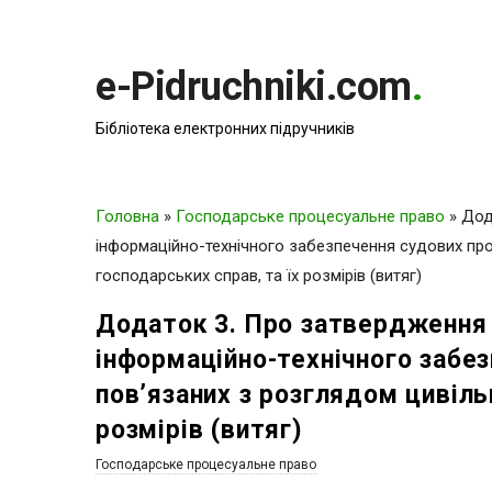
e-Pidruchniki.com
.
Бібліотека електронних підручників
Головна
»
Господарське процесуальне право
»
Дод
інформаційно-технічного забезпечення судових проц
господарських справ, та їх розмірів (витяг)
Додаток 3. Про затвердження 
інформаційно-технічного забез
пов’язаних з розглядом цивіль
розмірів (витяг)
Господарське процесуальне право