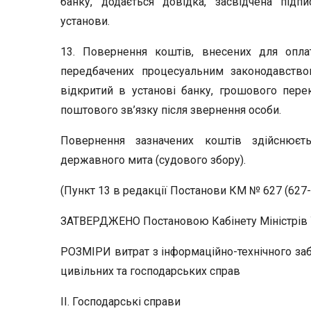
банку, додається довідка, засвідчена підп
установи.
13. Повернення коштів, внесених для оплат
передбачених процесуальним законодавство
відкритий в установі банку, грошового пере
поштового зв’язку після звернення особи.
Повернення зазначених коштів здійснюєт
державного мита (судового збору).
(Пункт 13 в редакції Постанови КМ № 627 (627-2
ЗАТВЕРДЖЕНО Постановою Кабінету Міністрів Ук
РОЗМІРИ витрат з інформаційно-технічного заб
цивільних та господарських справ
II. Господарські справи