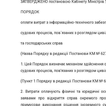
ЗАТВЕРДЖЕНО постановою Кабінету Міністрів Ук
ПОРЯДОК
оплати витрат з інформаційно-технічного забез
судових процесів, пов´язаних з розглядом цив
та господарських справ
(Назва Порядку в редакції Постанови КМ № 627 
1. Цей Порядок визначає механізм здійснення о
судових процесів, пов’язаних з розглядом цивіл
(Пункт 1 Порядку в редакції Постанови КМ № 627
2. Витрати оплачують фізичні та юридичні о
заявами про відкриття справ окремого пр
примусове виконання рішення іноземного су