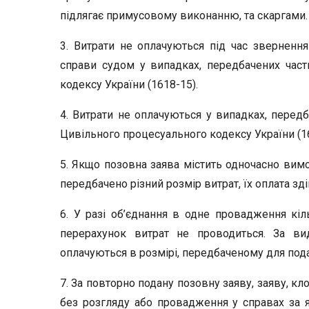
підлягає примусовому виконанню, та скаргами.
3. Витрати не оплачуються під час звернення
справи судом у випадках, передбачених част
кодексу України (1618-15).
4. Витрати не оплачуються у випадках, передб
Цивільного процесуального кодексу України (16
5. Якщо позовна заява містить одночасно вимог
передбачено різний розмір витрат, їх оплата з
6. У разі об’єднання в одне провадження кіл
перерахунок витрат не проводиться. За ви
оплачуються в розмірі, передбаченому для пода
7. За повторно подану позовну заяву, заяву, к
без розгляду або провадження у справах за 