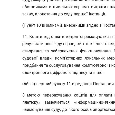
обставинами в цивільних справах витрати опла
заяву, клопотання до суду першої інстанції.
(Пункт 10 із змінами, внесеними згідно з Поста
11. Кошти від оплати витрат спрямовуються на
результати розгляду справ, виготовлення та в
створення та забезпечення функціонування Є
судової влади, комп’ютерних локальних мер
придбання та обслуговування комп’ютерної і 
електронного цифрового підпису та інше.
(Абзац перший пункту 11 в редакції Постанови 
З метою перерахування коштів для оплати в
платежу» зазначається «Інформаційно-тех
найменування суду, до якого особа звертаєтьс