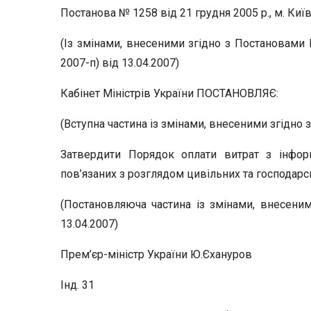
Постанова № 1258 від 21 грудня 2005 р., м. Киї
(Із змінами, внесеними згідно з Постановами 
2007-п) від 13.04.2007)
Кабінет Міністрів України ПОСТАНОВЛЯЄ:
(Вступна частина із змінами, внесеними згідно 
Затвердити Порядок оплати витрат з інформ
пов’язаних з розглядом цивільних та господарсь
(Постановляюча частина із змінами, внесени
13.04.2007)
Прем’єр-міністр України Ю.Єхануров
Інд. 31