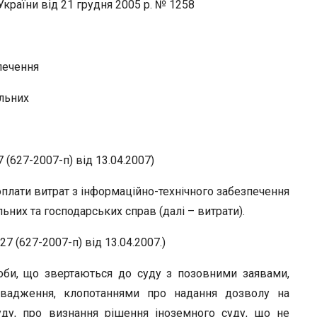
раїни від 21 грудня 2005 р. № 1258
печення
ільних
(627-2007-п) від 13.04.2007)
плати витрат з інформаційно-технічного забезпечення
ьних та господарських справ (далі – витрати).
 (627-2007-п) від 13.04.2007.)
соби, що звертаються до суду з позовними заявами,
овадження, клопотаннями про надання дозволу на
ду, про визнання рішення іноземного суду, що не