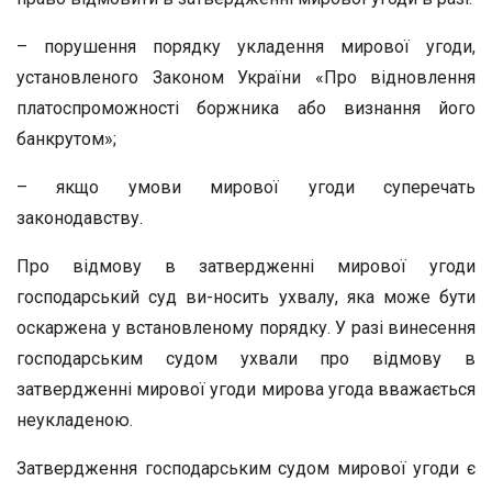
– порушення порядку укладення мирової угоди,
установленого Законом України «Про відновлення
платоспроможності боржника або визнання його
банкрутом»;
– якщо умови мирової угоди суперечать
законодавству.
Про відмову в затвердженні мирової угоди
господарський суд ви-носить ухвалу, яка може бути
оскаржена у встановленому порядку. У разі винесення
господарським судом ухвали про відмову в
затвердженні мирової угоди мирова угода вважається
неукладеною.
Затвердження господарським судом мирової угоди є