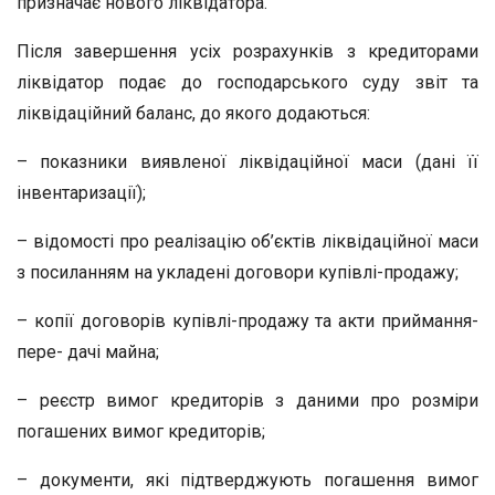
призначає нового ліквідатора.
Після завершення усіх розрахунків з кредиторами
ліквідатор подає до господарського суду звіт та
ліквідаційний баланс, до якого додаються:
– показники виявленої ліквідаційної маси (дані її
інвентаризації);
– відомості про реалізацію об’єктів ліквідаційної маси
з посиланням на укладені договори купівлі-продажу;
– копії договорів купівлі-продажу та акти приймання-
пере- дачі майна;
– реєстр вимог кредиторів з даними про розміри
погашених вимог кредиторів;
– документи, які підтверджують погашення вимог