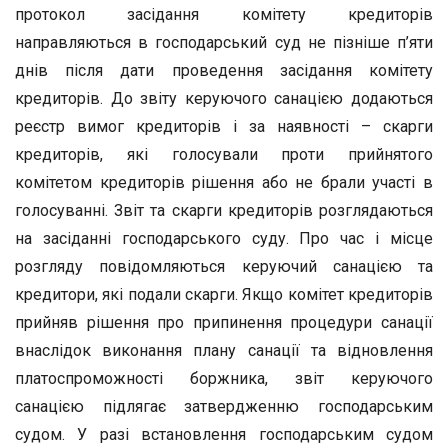
протокол засідання комітету кредиторів
направляються в господарський суд не пізніше п’яти
днів після дати проведення засідання комітету
кредиторів. До звіту керуючого санацією додаються
реєстр вимог кредиторів і за наявності – скарги
кредиторів, які голосували проти прийнятого
комітетом кредиторів рішення або не брали участі в
голосуванні. Звіт та скарги кредиторів розглядаються
на засіданні господарського суду. Про час і місце
розгляду повідомляються керуючий санацією та
кредитори, які подали скарги. Якщо комітет кредиторів
прийняв рішення про припинення процедури санації
внаслідок виконання плану санації та відновлення
платоспроможності боржника, звіт керуючого
санацією підлягає затвердженню господарським
судом. У разі встановлення господарським судом