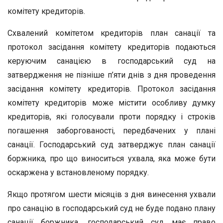
комітету кредиторів.
Схвалений комітетом кредиторів план санації та
протокол засідання комітету кредиторів подаються
керуючим санацією в господарський суд на
затвердження не пізніше п’яти днів з дня проведення
засідання комітету кредиторів. Протокол засідання
комітету кредиторів може містити особливу думку
кредиторів, які голосували проти порядку і строків
погашення заборгованості, передбачених у плані
санації. Господарський суд затверджує план санації
боржника, про що виноситься ухвала, яка може бути
оскаржена у встановленому порядку.
Якщо протягом шести місяців з дня винесення ухвали
про санацію в господарський суд не буде подано плану
санації боржника, господарський суд має право