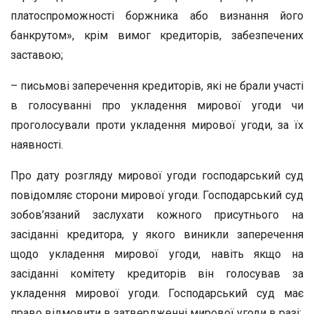
платоспроможності боржника або визнання його
банкрутом», крім вимог кредиторів, забезпечених
заставою;
– письмові заперечення кредиторів, які не брали участі
в голосуванні про укладення мирової угоди чи
проголосували проти укладення мирової угоди, за їх
наявності.
Про дату розгляду мирової угоди господарський суд
повідомляє сторони мирової угоди. Господарський суд
зобов’язаний заслухати кожного присутнього на
засіданні кредитора, у якого виникли заперечення
щодо укладення мирової угоди, навіть якщо на
засіданні комітету кредиторів він голосував за
укладення мирової угоди. Господарський суд має
право відмовити в затвердженні мирової угоди в разі: