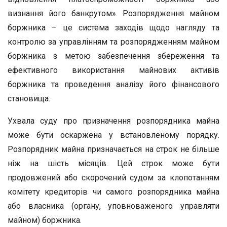
визнання його банкрутом». Розпорядження майном
боржника – це система заходів щодо нагляду та
контролю за управлінням та розпорядженням майном
боржника з метою забезпечення збереження та
ефективного використання майнових активів
боржника та проведення аналізу його фінансового
становища.
Ухвала суду про призначення розпорядника майна
може бути оскаржена у встановленому порядку.
Розпорядник майна призначається на строк не більше
ніж на шість місяців. Цей строк може бути
продовжений або скорочений судом за клопотанням
комітету кредиторів чи самого розпорядника майна
або власника (органу, уповноваженого управляти
майном) боржника.