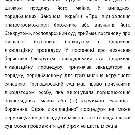
шляхом продажу його майна. У випадках,
передбачених Законом України «Про відновлення
платоспроможності боржника або визнання його
банкрутом», господарський суд приймає постанову про
визнання боржника банкрутом і відкриває
ліквідаційну процедуру. У постанові про визнання
боржника банкрутом господарський суд відкриває
ліквідаційну процедуру, призначає ліквідатора в
порядку, передбаченому для призначення керуючого
санацією. Господарський суд має право призначити
ліквідатором особу, яка виконувала повноваження
розпорядника майна або (та) керуючого санацією
боржника. Строк ліквідаційної процедури не може
перевищувати дванадцяти місяців, але господарський
суд може продовжити цей строк на шість місяців.