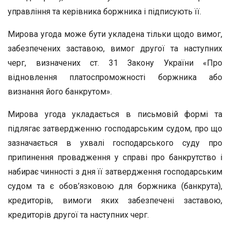
управління та керівника боржника і підписують її.
Мирова угода може бути укладена тільки щодо вимог,
забезпечених заставою, вимог другої та наступних
черг, визначених ст. 31 Закону України «Про
відновлення платоспроможності боржника або
визнання його банкрутом».
Мирова угода укладається в письмовій формі та
підлягає затвердженню господарським судом, про що
зазначається в ухвалі господарського суду про
припинення провадження у справі про банкрутство і
набирає чинності з дня її затвердження господарським
судом та є обов’язковою для боржника (банкрута),
кредиторів, вимоги яких забезпечені заставою,
кредиторів другої та наступних черг.