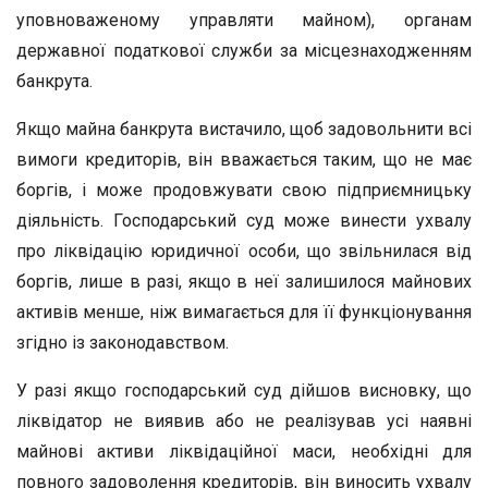
уповноваженому управляти майном), органам
державної податкової служби за місцезнаходженням
банкрута.
Якщо майна банкрута вистачило, щоб задовольнити всі
вимоги кредиторів, він вважається таким, що не має
боргів, і може продовжувати свою підприємницьку
діяльність. Господарський суд може винести ухвалу
про ліквідацію юридичної особи, що звільнилася від
боргів, лише в разі, якщо в неї залишилося майнових
активів менше, ніж вимагається для її функціонування
згідно із законодавством.
У разі якщо господарський суд дійшов висновку, що
ліквідатор не виявив або не реалізував усі наявні
майнові активи ліквідаційної маси, необхідні для
повного задоволення кредиторів, він виносить ухвалу