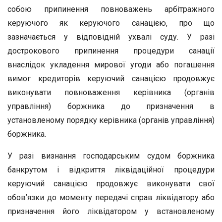
собою припинення повноважень арбітражного
керуючого як керуючого санацією, про що
зазначається у відповідній ухвалі суду. У разі
дострокового припинення процедури санації
внаслідок укладення мирової угоди або погашення
вимог кредиторів керуючий санацією продовжує
виконувати повноваження керівника (органів
управління) боржника до призначення в
установленому порядку керівника (органів управління)
боржника.
У разі визнання господарським судом боржника
банкрутом і відкриття ліквідаційної процедури
керуючий санацією продовжує виконувати свої
обов’язки до моменту передачі справ ліквідатору або
призначення його ліквідатором у встановленому