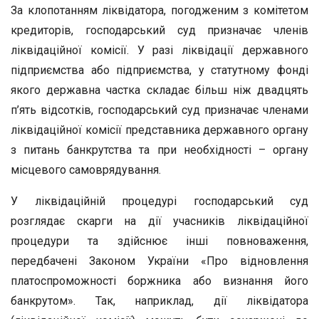
За клопотанням ліквідатора, погодженим з комітетом
кредиторів, господарський суд призначає членів
ліквідаційної комісії. У разі ліквідації державного
підприємства або підприємства, у статутному фонді
якого державна частка складає більш ніж двадцять
п’ять відсотків, господарський суд призначає членами
ліквідаційної комісії представника державного органу
з питань банкрутства та при необхідності – органу
місцевого самоврядування.
У ліквідаційній процедурі господарський суд
розглядає скарги на дії учасників ліквідаційної
процедури та здійснює інші повноваження,
передбачені Законом України «Про відновлення
платоспроможності боржника або визнання його
банкрутом». Так, наприклад, дії ліквідатора