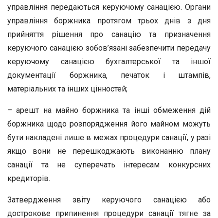
управління передаються керуючому санацією. Органи
управління боржника протягом трьох днів з дня
прийняття рішення про санацію та призначення
керуючого санацією зобов’язані забезпечити передачу
керуючому санацією бухгалтерської та іншої
документації боржника, печаток і штампів,
матеріальних та інших цінностей;
– арешт на майно боржника та інші обмеження дій
боржника щодо розпорядження його майном можуть
бути накладені лише в межах процедури санації, у разі
якщо вони не перешкоджають виконанню плану
санації та не суперечать інтересам конкурсних
кредиторів.
Затвердження звіту керуючого санацією або
дострокове припинення процедури санації тягне за