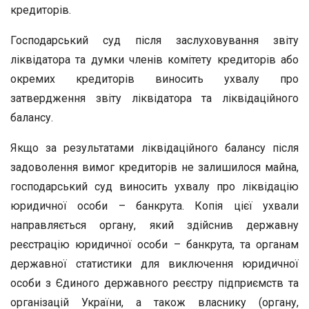
кредиторів.
Господарський суд після заслуховування звіту
ліквідатора та думки членів комітету кредиторів або
окремих кредиторів виносить ухвалу про
затвердження звіту ліквідатора та ліквідаційного
балансу.
Якщо за результатами ліквідаційного балансу після
задоволення вимог кредиторів не залишилося майна,
господарський суд виносить ухвалу про ліквідацію
юридичної особи – банкрута. Копія цієї ухвали
направляється органу, який здійснив державну
реєстрацію юридичної особи – банкрута, та органам
державної статистики для виключення юридичної
особи з Єдиного державного реєстру підприємств та
організацій України, а також власнику (органу,