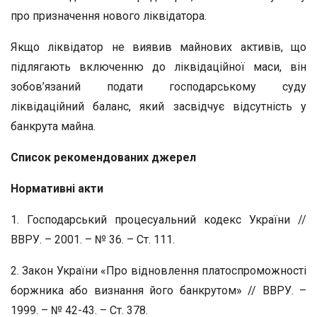
про призначення нового ліквідатора.
Якщо ліквідатор не виявив майнових активів, що
підлягають включенню до ліквідаційної маси, він
зобов’язаний подати господарському суду
ліквідаційний баланс, який засвідчує відсутність у
банкрута майна.
Список рекомендованих джерел
Нормативні акти
1. Господарський процесуальний кодекс України //
ВВРУ. – 2001. – № 36. – Ст. 111.
2. Закон України «Про відновлення платоспроможності
боржника або визнання його банкрутом» // ВВРУ. –
1999. – № 42-43. – Ст. 378.