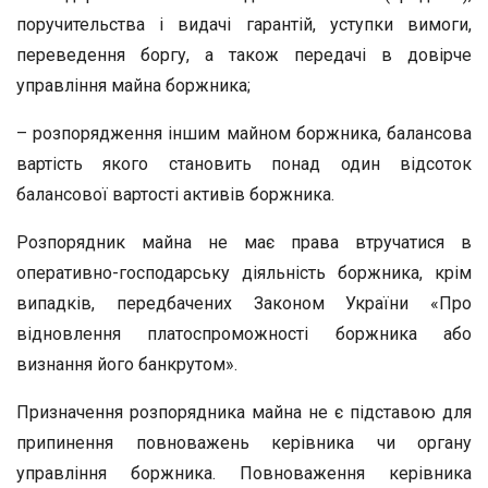
поручительства і видачі гарантій, уступки вимоги,
переведення боргу, а також передачі в довірче
управління майна боржника;
– розпорядження іншим майном боржника, балансова
вартість якого становить понад один відсоток
балансової вартості активів боржника.
Розпорядник майна не має права втручатися в
оперативно-господарську діяльність боржника, крім
випадків, передбачених Законом України «Про
відновлення платоспроможності боржника або
визнання його банкрутом».
Призначення розпорядника майна не є підставою для
припинення повноважень керівника чи органу
управління боржника. Повноваження керівника