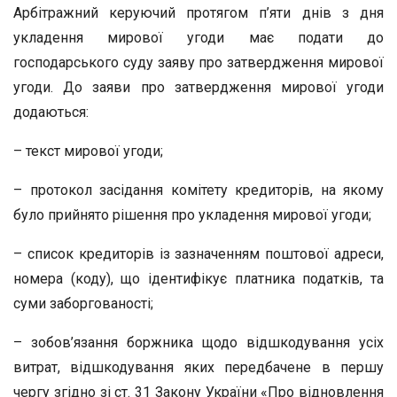
Арбітражний керуючий протягом п’яти днів з дня
укладення мирової угоди має подати до
господарського суду заяву про затвердження мирової
угоди. До заяви про затвердження мирової угоди
додаються:
– текст мирової угоди;
– протокол засідання комітету кредиторів, на якому
було прийнято рішення про укладення мирової угоди;
– список кредиторів із зазначенням поштової адреси,
номера (коду), що ідентифікує платника податків, та
суми заборгованості;
– зобов’язання боржника щодо відшкодування усіх
витрат, відшкодування яких передбачене в першу
чергу згідно зі ст. 31 Закону України «Про відновлення