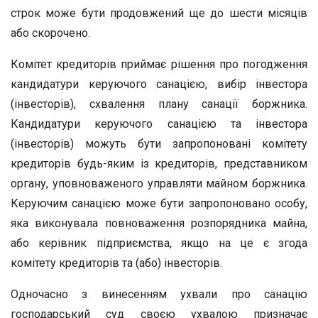
строк може бути продовжений ще до шести місяців
або скорочено.
Комітет кредиторів приймає рішення про погодження
кандидатури керуючого санацією, вибір інвестора
(інвесторів), схвалення плану санації боржника.
Кандидатури керуючого санацією та інвестора
(інвесторів) можуть бути запропоновані комітету
кредиторів будь-яким із кредиторів, представником
органу, уповноваженого управляти майном боржника.
Керуючим санацією може бути запропоновано особу,
яка виконувала повноваження розпорядника майна,
або керівник підприємства, якщо на це є згода
комітету кредиторів та (або) інвесторів.
Одночасно з винесенням ухвали про санацію
господарський суд своєю ухвалою призначає