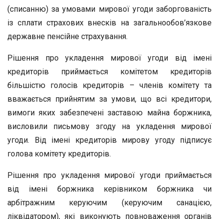
(списанню) за умовами мирової угоди заборгованість
із сплати страхових внесків на загальнообов’язкове
державне пенсійне страхування.
Рішення про укладення мирової угоди від імені
кредиторів приймається комітетом кредиторів
більшістю голосів кредиторів – членів комітету та
вважається прийнятим за умови, що всі кредитори,
вимоги яких забезпечені заставою майна боржника,
висловили письмову згоду на укладення мирової
угоди. Від імені кредиторів мирову угоду підписує
голова комітету кредиторів.
Рішення про укладення мирової угоди приймається
від імені боржника керівником боржника чи
арбітражним керуючим (керуючим санацією,
ліквідатором), які виконують повноваження органів