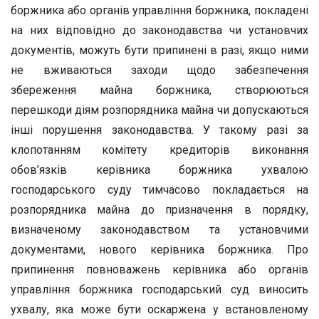
боржника або органів управління боржника, покладені
на них відповідно до законодавства чи установчих
документів, можуть бути припинені в разі, якщо ними
не вживаються заходи щодо забезпечення
збереження майна боржника, створюються
перешкоди діям розпорядника майна чи допускаються
інші порушення законодавства. У такому разі за
клопотанням комітету кредиторів виконання
обов’язків керівника боржника ухвалою
господарського суду тимчасово покладається на
розпорядника майна до призначення в порядку,
визначеному законодавством та установчими
документами, нового керівника боржника. Про
припинення повноважень керівника або органів
управління боржника господарський суд виносить
ухвалу, яка може бути оскаржена у встановленому