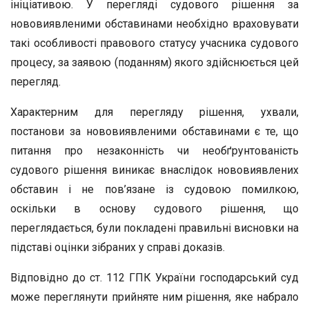
ініціативою. У перегляді судового рішення за
нововиявленими обставинами необхідно враховувати
такі особливості правового статусу учасника судового
процесу, за заявою (поданням) якого здійснюється цей
перегляд.
Характерним для перегляду рішення, ухвали,
постанови за нововиявленими обставинами є те, що
питання про незаконність чи необґрунтованість
судового рішення виникає внаслідок нововиявлених
обставин і не пов’язане із судовою помилкою,
оскільки в основу судового рішення, що
переглядається, були покладені правильні висновки на
підставі оцінки зібраних у справі доказів.
Відповідно до ст. 112 ГПК України господарський суд
може переглянути прийняте ним рішення, яке набрало