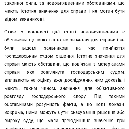
законної сили, за нововиявленими обставинами, що
мають істотне значення для справи і не могли бути
відомі заявникові.
Отже, у контексті цієї статті нововиявленими є
обставини, що мають істотне значення для справи і не
були відомі заявникові на час прийняття
господарським судом рішення. Істотне значення для
справи мають обставини, що пов’язані з матеріалами
справи, яка розглянута господарським судом,
впливають на оцінку вже досліджених ним доказів і
мають, таким чином, значення для об’єктивного
розгляду господарського спору. Під такими
обставинами розуміють факти, а не нові докази.
Зокрема, ними можуть бути: скасування рішення або
вироку суду, що мали преюдиційне значення при
прийнятті рішення господарським судом; факти