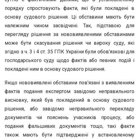
порядку спростовують факти, які були покладені в
основу судового рішення. Ці обставини мають бути
належним чином засвідчені. Так, підставою для
перегляду рішення за нововиявленими обставинами
може бути скасування рішення чи вироку суду, які
згідно з ч. 3 і 4 ст. 35 ГПК України були обов’язкові для
господарського суду щодо фактів або певних подій і
покладені ним в основу судового рішення.
Якщо нововиявлені обставини пов’язані з виявленням
фактів подання експертом завідомо неправильного
висновку, який був покладений в основу судового
рішення, або завідомо неправильного перекладу
документів чи пояснень учасників процесу, або
подання фальшивих документів тощо, такі факти
також мають бути підтверджені у встановленому