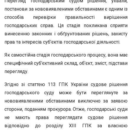
Перегляд господарським судом рішення, ухвали,
постанови за нововиявленими обставинами є одним із
способів перевірки правильності вирішення
господарських справ. Ця стадія покликана сприяти
винесенню законних і обґрунтованих рішень, захисту
прав та інтересів суб’єктів господарської діяльності.
Як самостійна стадія господарського процесу, вона має
специфічний суб’єктивний склад, об’єкт, зміст, підстави
перегляду.
Згідно зі статтею 113 ГПК України судове рішення
господарського суду може бути переглянуте за
нововиявленими обставинами виключно за заявою
сторони, поданням прокурора. Отже, господарські суди
не мають права переглядати судове рішення
відповідно до розділу XIII ГПК за власною