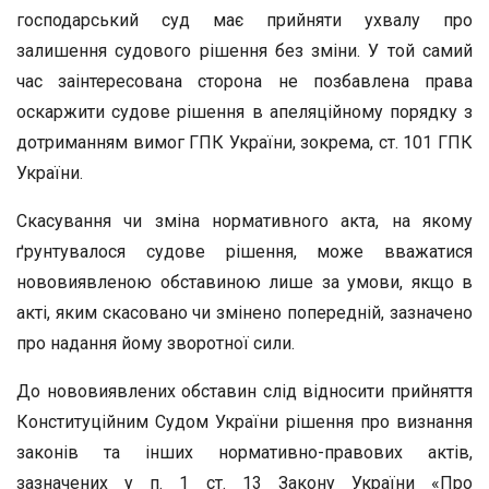
господарський суд має прийняти ухвалу про
залишення судового рішення без зміни. У той самий
час заінтересована сторона не позбавлена права
оскаржити судове рішення в апеляційному порядку з
дотриманням вимог ГПК України, зокрема, ст. 101 ГПК
України.
Скасування чи зміна нормативного акта, на якому
ґрунтувалося судове рішення, може вважатися
нововиявленою обставиною лише за умови, якщо в
акті, яким скасовано чи змінено попередній, зазначено
про надання йому зворотної сили.
До нововиявлених обставин слід відносити прийняття
Конституційним Судом України рішення про визнання
законів та інших нормативно-правових актів,
зазначених у п. 1 ст. 13 Закону України «Про