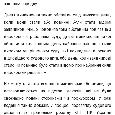
законом порядку.
Днем виникнення таких обставин слід вважати день,
коли вони стали або повинні були стати відомі
заявникові. Якщо нововиявлена обставина пов’язана з
вироком чи рішенням суду, днем виникнення такої
обставини вважається день набрання законної сили
вироком чи рішенням суду, які покладено в основу
відповідного судового акта, або день, коли заявникові
стало чи повинно було стати відомо про набрання сили
вироком чи рішенням.
Не можуть вважатися нововиявленими обставини, що
встановлюються на підставі доказів, які не були
своєчасно подані сторонами чи прокурором. У разі
подання таких доказів у процесі перегляду судового
рішення за правилами розділу XIII ГПК України