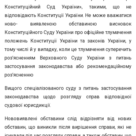
Конституційний Суд України», такими, що не
відповідають Конституції України. Не може вважатися
ново- виявленою обставиною висновок
Конституційного Суду України про офіційне тлумачення
положень Конституції України та законів України, у
тому числі й у випадку, коли це тлумачення суперечить
роз’ясненням Верховного Суду України з питань
застосування законодавства або рекомендаційному
роз’ясненню
Вищого спеціалізованого суду з питань застосування
законодавства щодо розгляду справ відповідної
судової юрисдикції.
Нововиявлені обставини слід відрізняти від нових
обставин, що виникли після вирішення справи, які не
існували під час розгляду справи, а також обставин, що