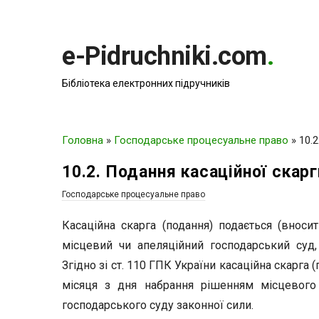
e-Pidruchniki.com
.
Бібліотека електронних підручників
Головна
»
Господарське процесуальне право
»
10.
10.2. Подання касаційної скарг
Господарське процесуальне право
Касаційна скарга (подання) подається (вноси
місцевий чи апеляційний господарський суд
Згідно зі ст. 110 ГПК України касаційна скарга
місяця з дня набрання рішенням місцевого
господарського суду законної сили.