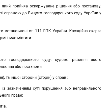
r
, який прийняв оскаржуване рішення або постанову,
 зі справою до Вищого господарського суду України у
и встановлені ст. 111 ГПК України. Касаційна скарга
мі і має містити:
ого господарського суду, судове рішення якого
рішення або постанови;
, та іншої сторони (сторін) у справі;
, із зазначенням суті порушення або неправильного
ьного права;
тів.