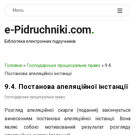
Menu
e-Pidruchniki.com
.
Бібліотека електронних підручників
Головна
»
Господарське процесуальне право
»
9.4.
Постанова апеляційної інстанції
9.4. Постанова апеляційної інстанції
Господарське процесуальне право
Розгляд апеляційної скарги (подання) закінчується
винесенням постанови апеляційної інстанції. Вона
являє собою мотивований результат розгляду