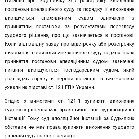
Питання про відстрочку або розстрочку виконання
постанови апеляційного суду та порядку її виконання
вирішується апеляційним судом одночасно з
прийняттям постанови за результатами перегляду
судового рішення, про що зазначається в постанові.
Коли відповідну заяву про відстрочку або розстрочку
виконання постанови апеляційного суду подано після
прийняття постанови апеляційним судом, зазначені
питання вирішуються господарським судом, який
розглядав справу в першій інстанції, із винесенням
ухвали на підставі ст. 121 ГПК України.
Згідно з вимогами ст. 121-1 зупиняти виконання
судового рішення має право виключно суд касаційної
інстанції. Тому суд апеляційної інстанції за будь-яких
обставин не має права зупиняти виконання судового
рішення суду першої інстанції.