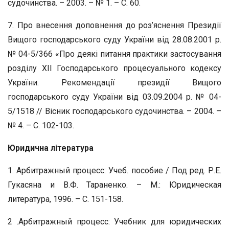
судочинства. – 2003. – № 1. – С. 60.
7. Про внесення доповнення до роз’яснення Президії
Вищого господарського суду України від 28.08.2001 р.
№ 04-5/366 «Про деякі питання практики застосування
розділу ХІІ Господарського процесуального кодексу
України. Рекомендації президії Вищого
господарського суду України від 03.09.2004 р. № 04-
5/1518 // Вісник господарського судочинства. – 2004. –
№ 4. – С. 102-103.
Юридична література
1. Арбитражный процесс: Учеб. пособие / Под ред. Р.Е.
Гукасяна и В.Ф. Тараненко. – М.: Юридическая
литература, 1996. – С. 151-158.
2 .Арбитражный процесс: Учебник для юридических