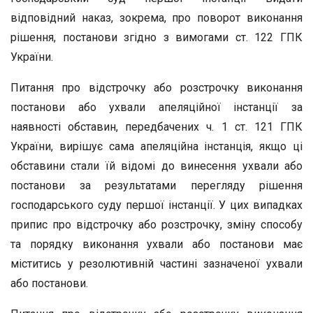
відповідний наказ, зокрема, про поворот виконання
рішення, постанови згідно з вимогами ст. 122 ГПК
України.
Питання про відстрочку або розстрочку виконання
постанови або ухвали апеляційної інстанції за
наявності обставин, передбачених ч. 1 ст. 121 ГПК
України, вирішує сама апеляційна інстанція, якщо ці
обставини стали їй відомі до винесення ухвали або
постанови за результатами перегляду рішення
господарського суду першої інстанції. У цих випадках
припис про відстрочку або розстрочку, зміну способу
та порядку виконання ухвали або постанови має
міститись у резолютивній частині зазначеної ухвали
або постанови.