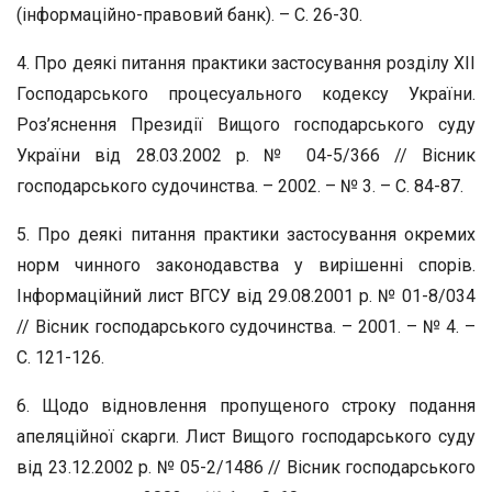
(інформаційно-правовий банк). – С. 26-30.
4. Про деякі питання практики застосування розділу ХІІ
Господарського процесуального кодексу України.
Роз’яснення Президії Вищого господарського суду
України від 28.03.2002 р. № 04-5/366 // Вісник
господарського судочинства. – 2002. – № 3. – С. 84-87.
5. Про деякі питання практики застосування окремих
норм чинного законодавства у вирішенні спорів.
Інформаційний лист ВГСУ від 29.08.2001 р. № 01-8/034
// Вісник господарського судочинства. – 2001. – № 4. –
С. 121-126.
6. Щодо відновлення пропущеного строку подання
апеляційної скарги. Лист Вищого господарського суду
від 23.12.2002 р. № 05-2/1486 // Вісник господарського