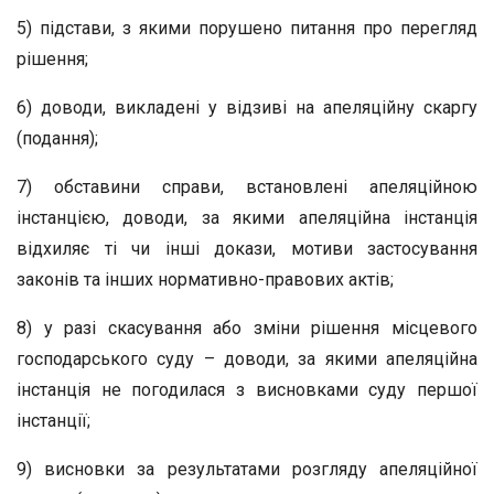
5) підстави, з якими порушено питання про перегляд
рішення;
6) доводи, викладені у відзиві на апеляційну скаргу
(подання);
7) обставини справи, встановлені апеляційною
інстанцією, доводи, за якими апеляційна інстанція
відхиляє ті чи інші докази, мотиви застосування
законів та інших нормативно-правових актів;
8) у разі скасування або зміни рішення місцевого
господарського суду – доводи, за якими апеляційна
інстанція не погодилася з висновками суду першої
інстанції;
9) висновки за результатами розгляду апеляційної