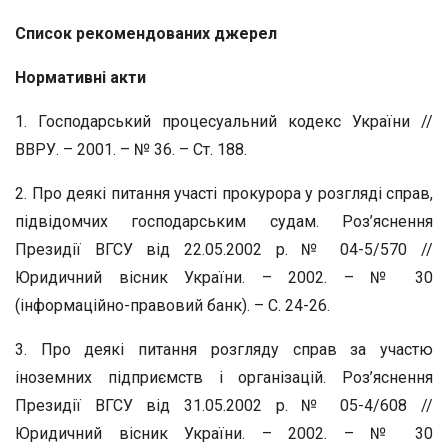
Список рекомендованих джерел
Нормативні акти
1. Господарський процесуальний кодекс України //
ВВРУ. – 2001. – № 36. – Ст. 188.
2. Про деякі питання участі прокурора у розгляді справ,
підвідомчих господарським судам. Роз’яснення
Президії ВГСУ від 22.05.2002 р. № 04-5/570 //
Юридичний вісник України. – 2002. – № 30
(інформаційно-правовий банк). – С. 24-26.
3. Про деякі питання розгляду справ за участю
іноземних підприємств і організацій. Роз’яснення
Президії ВГСУ від 31.05.2002 р. № 05-4/608 //
Юридичний вісник України. – 2002. – № 30