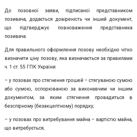
До позовної заяви, підписаної представником
позивача, додається довіреність чи інший документ,
що підтверджує повноваження представника
позивача.
Для правильного оформлення позову необхідно чітко
визначити ціну позову, яка визначається за правилами
ч. 1 ст. 55 ГПК України:
– у позовах про стягнення грошей – стягуваною сумою
або сумою, оспорюваною за виконавчим чи іншим
документом, за яким стягнення провадиться в
безспірному (безакцептному) порядку;
– у позовах про витребування майна – вартістю майна,
що витребується;