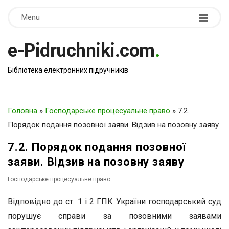
Menu
e-Pidruchniki.com
.
Бібліотека електронних підручників
Головна
»
Господарське процесуальне право
»
7.2.
Порядок подання позовної заяви. Відзив на позовну заяву
7.2. Порядок подання позовної
заяви. Відзив на позовну заяву
Господарське процесуальне право
Відповідно до ст. 1 і 2 ГПК України господарський суд
порушує справи за позовними заявами