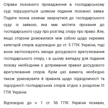
Справи позовного провадження в господарському
суді порушуються шляхом подання позовної заяви.
Подати позов означає звернутися до господарського
суду із заявою, яка має містити прохання до
господарського суду про розгляд спору про право. Але,
якщо сторони домовилися між собою щодо окремих
категорій спорів відповідно до ст. 5 ГПК України, тоді
вони застосовують заходи досудового врегулювання
господарського спору, і в цьому випадку для подання
позову необхідним є дотримання правил досудового
врегулювання спорів. Крім цієї вимоги, необхідно
також ураховувати й правила щодо підвідомчості та
підсудності господарських спорів згідно з розділом ІІІ
ГПК України.
Відповідно до ч. 1 ст. 56 ГПК України позивач,