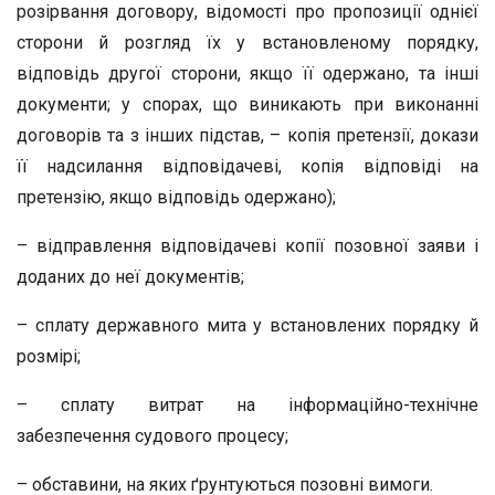
розірвання договору, відомості про пропозиції однієї
сторони й розгляд їх у встановленому порядку,
відповідь другої сторони, якщо її одержано, та інші
документи; у спорах, що виникають при виконанні
договорів та з інших підстав, – копія претензії, докази
її надсилання відповідачеві, копія відповіді на
претензію, якщо відповідь одержано);
– відправлення відповідачеві копії позовної заяви і
доданих до неї документів;
– сплату державного мита у встановлених порядку й
розмірі;
– сплату витрат на інформаційно-технічне
забезпечення судового процесу;
– обставини, на яких ґрунтуються позовні вимоги.