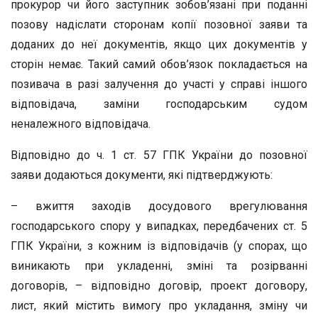
прокурор чи його заступник зобов’язані при поданні
позову надіслати сторонам копії позовної заяви та
доданих до неї документів, якщо цих документів у
сторін немає. Такий самий обов’язок покладається на
позивача в разі залучення до участі у справі іншого
відповідача, заміни господарським судом
неналежного відповідача.
Відповідно до ч. 1 ст. 57 ГПК України до позовної
заяви додаються документи, які підтверджують:
– вжиття заходів досудового врегулювання
господарського спору у випадках, передбачених ст. 5
ГПК України, з кожним із відповідачів (у спорах, що
виникають при укладенні, зміні та розірванні
договорів, – відповідно договір, проект договору,
лист, який містить вимогу про укладання, зміну чи