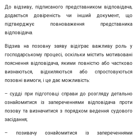
До відзиву, підписаного представником відповідача,
додається довіреність чи інший документ, що
підтверджує повноваження представника
відповідача.
Відзив на позовну заяву відіграє важливу роль у
господарському процесі, оскільки містить мотивовані
пояснення відповідача, якими повністю або частково
визнаються, відхиляються або спростовуються
позовні вимоги, і це дає можливість:
– судді при підготовці справи до розгляду детально
ознайомитися із запереченнями відповідача проти
позову та визначитися з порядком ведення судового
засідання;
– позивачу ознайомитися із запереченнями