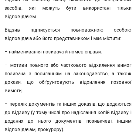
засобів, які можуть бути використані тільки
відповідачем.
Відзив підписується повноважною особою
відповідача або його представником і має містити:
– найменування позивача й номер справи;
– мотиви повного або часткового відхилення вимог
позивача з посиланням на законодавство, а також
докази, що обґрунтовують відхилення позовної
вимоги;
– перелік документів та інших доказів, що додаються
до відзиву (у тому числі про надіслання копій відзиву і
доданих до нього документів позивачеві, іншим
відповідачам, прокурору).