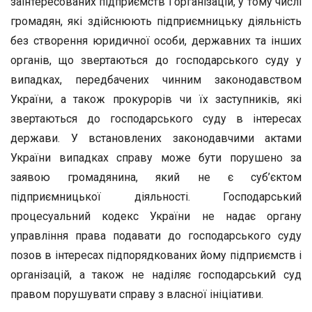
заінтересованих підприємств і організацій, у тому числі
громадян, які здійснюють підприємницьку діяльність
без створення юридичної особи, державних та інших
органів, що звертаються до господарського суду у
випадках, передбачених чинним законодавством
України, а також прокурорів чи їх заступників, які
звертаються до господарського суду в інтересах
держави. У встановлених законодавчими актами
України випадках справу може бути порушено за
заявою громадянина, який не є суб’єктом
підприємницької діяльності. Господарський
процесуальний кодекс України не надає органу
управління права подавати до господарського суду
позов в інтересах підпорядкованих йому підприємств і
організацій, а також не наділяє господарський суд
правом порушувати справу з власної ініціативи.