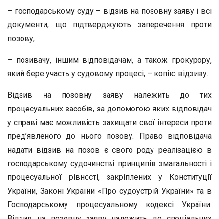
– господарському суду – відзив на позовну заяву і всі
документи, що підтверджують заперечення проти
позову;
– позивачу, іншим відповідачам, а також прокурору,
який бере участь у судовому процесі, – копію відзиву.
Відзив на позовну заяву належить до тих
процесуальних засобів, за допомогою яких відповідач
у справі має можливість захищати свої інтереси проти
пред’явленого до нього позову. Право відповідача
надати відзив на позов є свого роду реалізацією в
господарському судочинстві принципів змагальності і
процесуальної рівності, закріплених у Конституції
України, Законі України «Про судоустрій України» та в
Господарському процесуальному кодексі України.
Відзив на позовну заяву належить до спеціальних