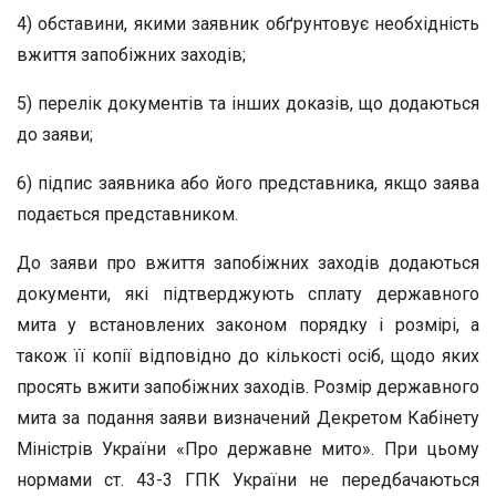
4) обставини, якими заявник обґрунтовує необхідність
вжиття запобіжних заходів;
5) перелік документів та інших доказів, що додаються
до заяви;
6) підпис заявника або його представника, якщо заява
подається представником.
До заяви про вжиття запобіжних заходів додаються
документи, які підтверджують сплату державного
мита у встановлених законом порядку і розмірі, а
також її копії відповідно до кількості осіб, щодо яких
просять вжити запобіжних заходів. Розмір державного
мита за подання заяви визначений Декретом Кабінету
Міністрів України «Про державне мито». При цьому
нормами ст. 43-3 ГПК України не передбачаються