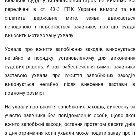
вказівок судді у встановлений строк не виконає всі
перелічені в ст. 43-3 ГПК України вимоги та не
сплатить державне мито, заява вважається
неподаною і повертається заявнику, про що суддя
виносить мотивовану ухвалу.
Ухвала про вжиття запобіжних заходів виконується
негайно в порядку, установленому для виконання
судових рішень. У разі забезпечення вимог заявника
заставою ухвала про вжиття запобіжних заходів
виконується негайно після внесення застави в
повному розмірі.
На ухвалу про вжиття запобіжних заходів, винесену за
участю заявника без повідомлення особи, щодо якої
вжито запобіжні заходи, остання протягом десяти днів
з дня отримання копії ухвали може подати заяву про її