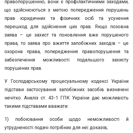
правопорушенню, вони є профілактичними заходами,
що здійснюються з метою попередження порушень
прав юридичних та фізичних осіб та усунення
перешкод для здійснення цих прав. Якщо позовна
заява – це захист та поновлення вже порушеного
права, то заява про вжиття запобіжних заходів – це
охорона права, попередження правопорушення та
забезпечення можливості подальшого захисту
порушених прав.
У Господарському процесуальному кодексі України
підстави застосування запобіжних засобів визначені
нечітко. Аналіз ст. 43-1 ГПК України дає можливість
такими підставами вважати:
1) побоювання особи щодо неможливості й
утрудненості подачі потрібних для неї доказів;