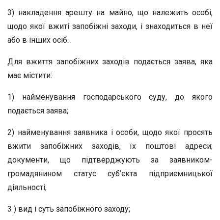
3) накладення арешту на майно, що належить особі,
щодо якої вжиті запобіжні заходи, і знаходиться в неї
або в інших осіб.
Для вжиття запобіжних заходів подається заява, яка
має містити:
1) найменування господарського суду, до якого
подається заява;
2) найменування заявника і особи, щодо якої просять
вжити запобіжних заходів, їх поштові адреси;
документи, що підтверджують за заявником-
громадянином статус суб’єкта підприємницької
діяльності;
3 ) вид і суть запобіжного заходу;