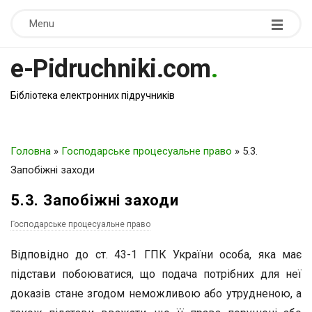
Menu
e-Pidruchniki.com
.
Бібліотека електронних підручників
Головна
»
Господарське процесуальне право
»
5.3.
Запобіжні заходи
5.3. Запобіжні заходи
Господарське процесуальне право
Відповідно до ст. 43-1 ГПК України особа, яка має
підстави побоюватися, що подача потрібних для неї
доказів стане згодом неможливою або утрудненою, а