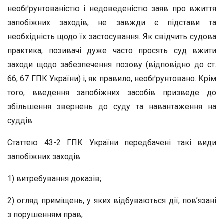
необґрунтованістю і недоведеністю заяв про вжиття
запобіжних заходів, не завжди є підстави та
необхідність щодо їх застосування. Як свідчить судова
практика, позивачі дуже часто просять суд вжити
заходи щодо забезпечення позову (відповідно до ст.
66, 67 ГПК України) і, як правило, необґрунтовано. Крім
того, введення запобіжних засобів призведе до
збільшення звернень до суду та навантаження на
суддів.
Статтею 43-2 ГПК України передбачені такі види
запобіжних заходів:
1) витребування доказів;
2) огляд приміщень, у яких відбуваються дії, пов’язані
з порушенням прав;