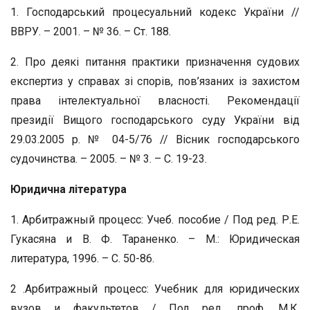
1. Господарський процесуальний кодекс України //
ВВРУ. – 2001. – № 36. – Ст. 188.
2. Про деякі питання практики призначення судових
експертиз у справах зі спорів, пов’язаних із захистом
права інтелектуальної власності. Рекомендації
президії Вищого господарського суду України від
29.03.2005 р. № 04-5/76 // Вісник господарського
судочинства. – 2005. – № 3. – С. 19-23.
Юридична література
1. Арбитражный процесс: Учеб. пособие / Под ред. Р.Е.
Гукасяна и B. Ф. Тараненко. – М.: Юридическая
литература, 1996. – С. 50-86.
2 .Арбитражный процесс: Учебник для юридических
вузов и факультетов / Под ред. проф. М.К.