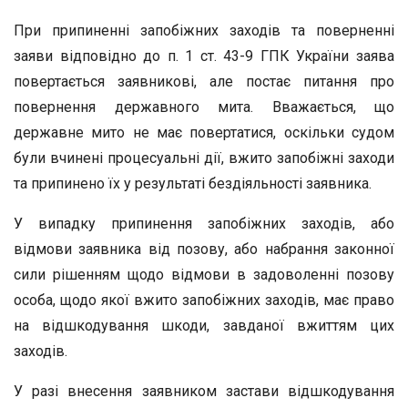
При припиненні запобіжних заходів та поверненні
заяви відповідно до п. 1 ст. 43-9 ГПК України заява
повертається заявникові, але постає питання про
повернення державного мита. Вважається, що
державне мито не має повертатися, оскільки судом
були вчинені процесуальні дії, вжито запобіжні заходи
та припинено їх у результаті бездіяльності заявника.
У випадку припинення запобіжних заходів, або
відмови заявника від позову, або набрання законної
сили рішенням щодо відмови в задоволенні позову
особа, щодо якої вжито запобіжних заходів, має право
на відшкодування шкоди, завданої вжиттям цих
заходів.
У разі внесення заявником застави відшкодування