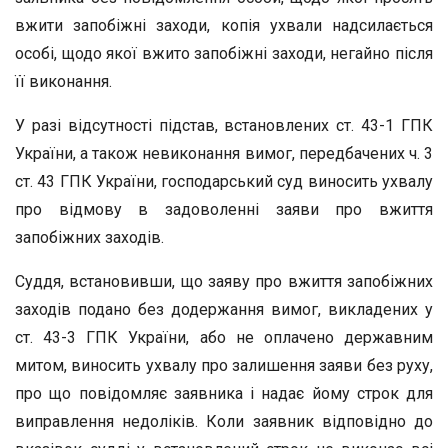
вжити запобіжні заходи, копія ухвали надсилається
особі, щодо якої вжито запобіжні заходи, негайно після
її виконання.
У разі відсутності підстав, встановлених ст. 43-1 ГПК
України, а також невиконання вимог, передбачених ч. 3
ст. 43 ГПК України, господарський суд виносить ухвалу
про відмову в задоволенні заяви про вжиття
запобіжних заходів.
Суддя, встановивши, що заяву про вжиття запобіжних
заходів подано без додержання вимог, викладених у
ст. 43-3 ГПК України, або не оплачено державним
митом, виносить ухвалу про залишення заяви без руху,
про що повідомляє заявника і надає йому строк для
виправлення недоліків. Коли заявник відповідно до