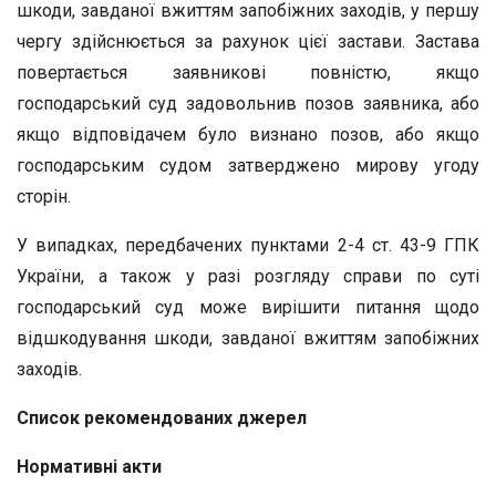
шкоди, завданої вжиттям запобіжних заходів, у першу
чергу здійснюється за рахунок цієї застави. Застава
повертається заявникові повністю, якщо
господарський суд задовольнив позов заявника, або
якщо відповідачем було визнано позов, або якщо
господарським судом затверджено мирову угоду
сторін.
У випадках, передбачених пунктами 2-4 ст. 43-9 ГПК
України, а також у разі розгляду справи по суті
господарський суд може вирішити питання щодо
відшкодування шкоди, завданої вжиттям запобіжних
заходів.
Список рекомендованих джерел
Нормативні акти