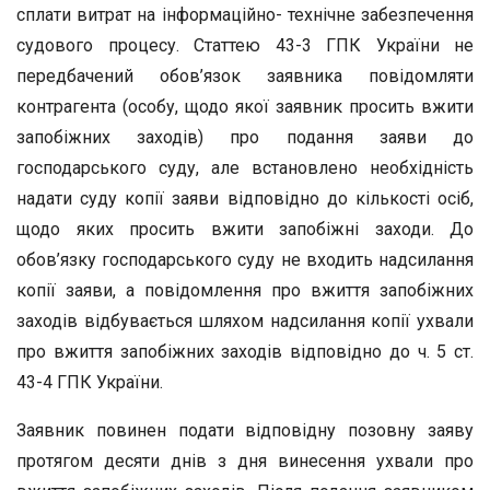
сплати витрат на інформаційно- технічне забезпечення
судового процесу. Статтею 43-3 ГПК України не
передбачений обов’язок заявника повідомляти
контрагента (особу, щодо якої заявник просить вжити
запобіжних заходів) про подання заяви до
господарського суду, але встановлено необхідність
надати суду копії заяви відповідно до кількості осіб,
щодо яких просить вжити запобіжні заходи. До
обов’язку господарського суду не входить надсилання
копії заяви, а повідомлення про вжиття запобіжних
заходів відбувається шляхом надсилання копії ухвали
про вжиття запобіжних заходів відповідно до ч. 5 ст.
43-4 ГПК України.
Заявник повинен подати відповідну позовну заяву
протягом десяти днів з дня винесення ухвали про