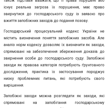
також підстави вважати, що її права порушені або
існує реальна загроза їх порушення, має право
звернутися до господарського суду із заявою про
вжиття запобіжних заходів до подання позову.
Господарський процесуальний кодекс України не
містить визначення поняття запобіжних засобів. Але
аналіз норм кодексу дозволяє їх визначити як заходи,
спрямовані на забезпечення збереження доказів до
звернення особи до господарського суду. Запобіжні
заходи як правова категорія потребують ґрунтовного
дослідження, практика їх застосування породжує
низку проблемних питань, які потребують свого
вирішення.
Запобіжні заходи можна розглядати як заходи, які
спрямовані на запобігання господарському