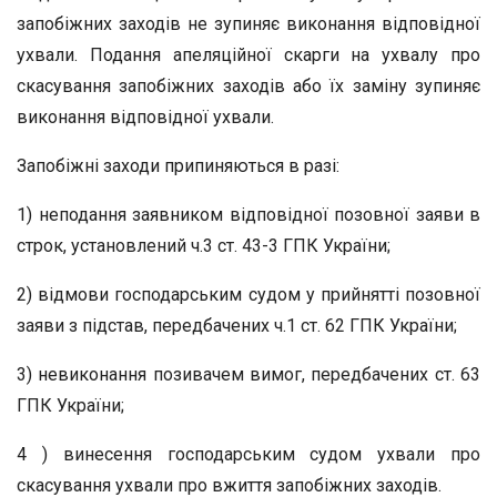
запобіжних заходів не зупиняє виконання відповідної
ухвали. Подання апеляційної скарги на ухвалу про
скасування запобіжних заходів або їх заміну зупиняє
виконання відповідної ухвали.
Запобіжні заходи припиняються в разі:
1) неподання заявником відповідної позовної заяви в
строк, установлений ч.3 ст. 43-3 ГПК України;
2) відмови господарським судом у прийнятті позовної
заяви з підстав, передбачених ч.1 ст. 62 ГПК України;
3) невиконання позивачем вимог, передбачених ст. 63
ГПК України;
4 ) винесення господарським судом ухвали про
скасування ухвали про вжиття запобіжних заходів.