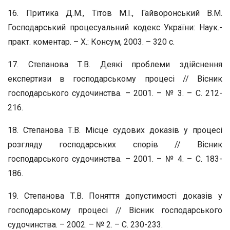
16. Притика Д.М., Тітов М.І., Гайворонський В.М.
Господарський процесуальний кодекс України: Наук.-
практ. коментар. – Х.: Консум, 2003. – 320 с.
17. Степанова Т.В. Деякі проблеми здійснення
експертизи в господарському процесі // Вісник
господарського судочинства. – 2001. – № 3. – С. 212-
216.
18. Степанова Т.В. Місце судових доказів у процесі
розгляду господарських спорів // Вісник
господарського судочинства. – 2001. – № 4. – С. 183-
186.
19. Степанова Т.В. Поняття допустимості доказів у
господарському процесі // Вісник господарського
судочинства. – 2002. – № 2. – С. 230-233.