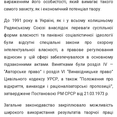
вираженням його особистості, який вимагає такого
самого захисту, як і економічний потенціал твору.
До 1991 року в Україні, як і у всьому колишньому
Радянському Союзі внаслідок переваги суспільної
форми власності та панівної соціалістичної ідеології
були відсутні спеціальні закони про охорону
інтелектуальної власності, а правове регулювання
відносин у цій сфері забезпечувалося в основному
підзаконними актами. Винятками були розділ IV —
“Авторське право” і розділ VI “Винахідницьке право”
Цивільного кодексу УРСР, а також “Положення про
відкриття, винаходи і раціоналізаторські пропозиції”,
затверджене Постановою РМ СРСР від 21.03.1973 р.
Загальне законодавство закріплювало можливість
широкого використання результатів творчої праці