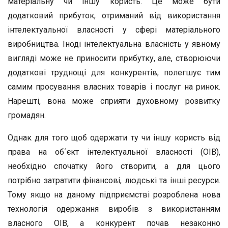
матеріальну чи іншу користь. Це може бути
додатковий прибуток, отриманий від використання
інтелектуальної власності у сфері матеріального
виробництва. Іноді інтелектуальна власність у явному
вигляді може не приносити прибутку, але, створюючи
додаткові труднощі для конкурентів, полегшує тим
самим просування власних товарів і послуг на ринок.
Нарешті, вона може сприяти духовному розвитку
громадян.
Однак для того щоб одержати ту чи іншу користь від
права на об´єкт інтелектуальної власності (ОІВ),
необхідно спочатку його створити, а для цього
потрібно затратити фінансові, людські та інші ресурси.
Тому якщо на даному підприємстві розроблена нова
технологія одержання виробів з використанням
власного ОІВ, а конкурент почав незаконно