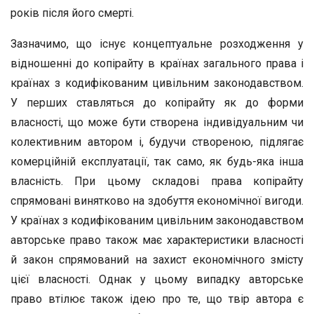
років після його смерті.
Зазначимо, що існує концептуальне розходження у
відношенні до копірайту в країнах загального права і
країнах з кодифікованим цивільним законодавством.
У перших ставляться до копірайту як до форми
власності, що може бути створена індивідуальним чи
колективним автором і, будучи створеною, підлягає
комерційній експлуатації, так само, як будь-яка інша
власність. При цьому складові права копірайту
спрямовані винятково на здобуття економічної вигоди.
У країнах з кодифікованим цивільним законодавством
авторське право також має характеристики власності
й закон спрямований на захист економічного змісту
цієї власності. Однак у цьому випадку авторське
право втілює також ідею про те, що твір автора є