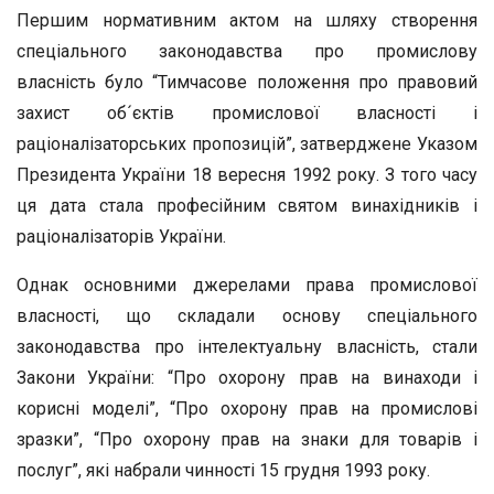
Першим нормативним актом на шляху створення
спеціального законодавства про промислову
власність було “Тимчасове положення про правовий
захист об´єктів промислової власності і
раціоналізаторських пропозицій”, затверджене Указом
Президента України 18 вересня 1992 року. З того часу
ця дата стала професійним святом винахідників і
раціоналізаторів України.
Однак основними джерелами права промислової
власності, що складали основу спеціального
законодавства про інтелектуальну власність, стали
Закони України: “Про охорону прав на винаходи і
корисні моделі”, “Про охорону прав на промислові
зразки”, “Про охорону прав на знаки для товарів і
послуг”, які набрали чинності 15 грудня 1993 року.