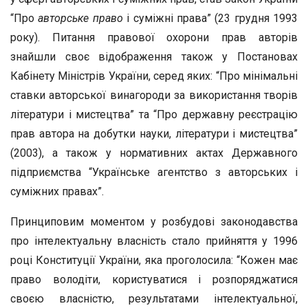
“Про
авторське право
і суміжні права” (23 грудня 1993
року). Питання правової охорони прав авторів
знайшли своє відображення також у Постановах
Кабінету Міністрів України, серед яких: “Про мінімальні
ставки авторської винагороди за використання творів
літератури і мистецтва” та “Про державну реєстрацію
прав автора на добутки науки, літератури і мистецтва”
(2003), а також у нормативних актах Державного
підприємства “Українське агентство з авторських і
суміжних правах”.
Принциповим моментом у розбудові законодавства
про інтелектуальну власність стало прийняття у 1996
році Конституції України, яка проголосила: “Кожен має
право володіти, користуватися і розпоряджатися
своєю власністю, результатами інтелектуальної,