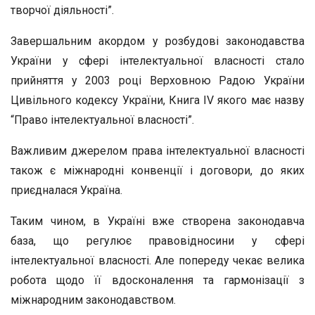
творчої діяльності”.
Завершальним акордом у розбудові законодавства
України у сфері інтелектуальної власності стало
прийняття у 2003 році Верховною Радою України
Цивільного кодексу України, Книга IV якого має назву
“Право інтелектуальної власності”.
Важливим джерелом права інтелектуальної власності
також є міжнародні конвенції і договори, до яких
приєдналася Україна.
Таким чином, в Україні вже створена законодавча
база, що регулює правовідносини у сфері
інтелектуальної власності. Але попереду чекає велика
робота щодо її вдосконалення та гармонізації з
міжнародним законодавством.