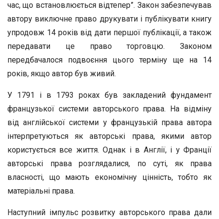
час, що встановлюється відтепер”. Закон забезпечував
автору виключне право друкувати і публікувати книгу
упродовж 14 років від дати першої публікації, а також
передавати це право торговцю. Законом
передбачалося подвоєння цього терміну ще на 14
років, якщо автор був живий.
У 1791 і в 1793 роках був закладений фундамент
французької системи авторського права. На відміну
від англійської системи у французькій права автора
інтерпретуються як авторські права, якими автор
користується все життя. Однак і в Англії, і у Франції
авторські права розглядалися, по суті, як права
власності, що мають економічну цінність, тобто як
матеріальні права.
Наступний імпульс розвитку авторського права дали