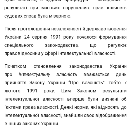
результаті при масових порушеннях прав кількість
судових справ була мізерною.
Після проголошення незалежності й державотворення
України 24 серпня 1991 року почалося формування
спеціального законодавства, що регулює
правовідносини у сфері інтелектуальної власності.
Початком становлення законодавства України
про
інтелектуальну власність
вважається день
прийняття Закону України “Про власність”, тобто 7
лютого 1991 року. Цим Законом результати
інтелектуальної власності вперше були визнані об
´єктами права власності. Деякі норми, які відносять до
інтелектуальної власності, знайшли своє відображення
в інших законах України.