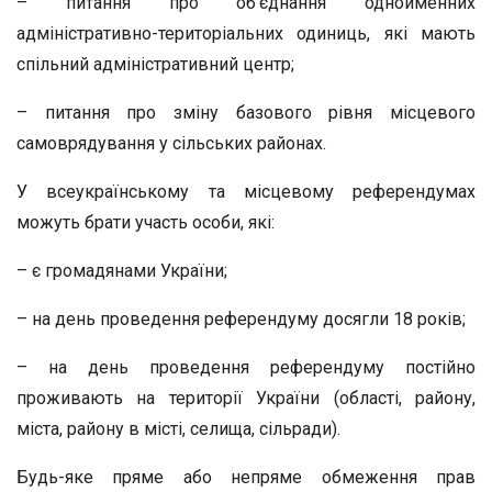
– питання про об’єднання однойменних
адміністративно-територіальних одиниць, які мають
спільний адміністративний центр;
– питання про зміну базового рівня місцевого
самоврядування у сільських районах.
У всеукраїнському та місцевому референдумах
можуть брати участь особи, які:
– є громадянами України;
– на день проведення референдуму досягли 18 років;
– на день проведення референдуму постійно
проживають на території України (області, району,
міста, району в місті, селища, сільради).
Будь-яке пряме або непряме обмеження прав