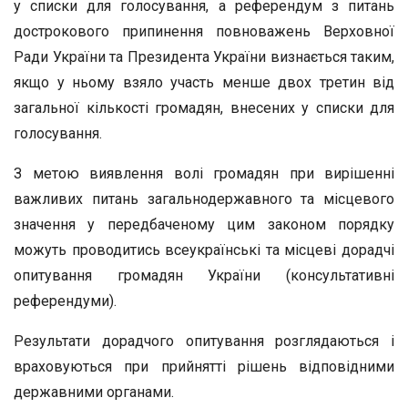
у списки для голосування, а референдум з питань
дострокового припинення повноважень Верховної
Ради України та Президента України визнається таким,
якщо у ньому взяло участь менше двох третин від
загальної кількості громадян, внесених у списки для
голосування.
З метою виявлення волі громадян при вирішенні
важливих питань загальнодержавного та місцевого
значення у передбаченому цим законом порядку
можуть проводитись всеукраїнські та місцеві дорадчі
опитування громадян України (консультативні
референдуми).
Результати дорадчого опитування розглядаються і
враховуються при прийнятті рішень відповідними
державними органами.