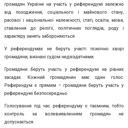
громадян України на участь у референдумі залежно
від походження, соціального і майнового стану,
расової і національної належності, статі, освіти, мови,
ставлення до релігії, політичних поглядів, роду і
характеру занять забороняються.
У референдумах не беруть участі психічно хворі
громадяни, визнані судом недієздатними.
Громадяни беруть участь у референдумі на рівних
засадах. Кожний громадянин має один голос.
Референдум є прямим – громадяни беруть участь у
референдумі безпосередньо.
Голосування під час референдуму є таємним, тобто
контроль за волевиявленням громадян не
допускається.