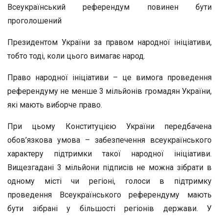
Всеукраїнський референдум повинен бути
проголошений
Президентом України за правом народної ініціативи,
тобто тоді, коли цього вимагає народ.
Право народної ініціативи – це вимога проведення
референдуму не менше 3 мільйонів громадян України,
які мають виборче право.
При цьому Конституцією України передбачена
обов’язкова умова – забезпечення всеукраїнського
характеру підтримки такої народної ініціативи.
Вищезгадані 3 мільйони підписів не можна зібрати в
одному місті чи регіоні, голоси в підтримку
проведення Всеукраїнського референдуму мають
бути зібрані у більшості регіонів держави. У