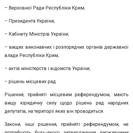
– Верховної Ради Республіки Крим;
– Президента України;
– Кабінету Міністрів України;
– вищих виконавчих і розпорядчих органів державної
влади Республіки Крим;
– актів міністерств і відомств України;
– рішень місцевих рад.
Рішення, прийняті місцевим референдумом, мають
вищу юридичну силу щодо рішень рад народних
депутатів, на території яких він проводиться.
Закони, інші рішення, прийняті референдумом, не
потребують будь-якого затвердження державними