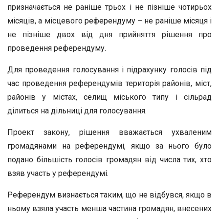
призначається не раніше трьох і не пізніше чотирьох
місяців, а місцевого референдуму – не раніше місяця і
не пізніше двох від дня прийняття рішення про
проведення референдуму.
Для проведення голосування і підрахунку голосів під
час проведення референдумів територія районів, міст,
районів у містах, селищ міського типу і сільрад
ділиться на дільниці для голосування.
Проект закону, рішення вважається ухваленим
громадянами на референдумі, якщо за нього було
подано більшість голосів громадян від числа тих, хто
взяв участь у референдумі.
Референдум визнається таким, що не відбувся, якщо в
ньому взяла участь менша частина громадян, внесених