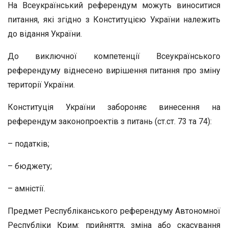
На Всеукраїнський референдум можуть виноситися
питання, які згідно з Конституцією України належить
до відання України.
До виключної компетенції Всеукраїнського
референдуму віднесено вирішення питання про зміну
території України.
Конституція України забороняє винесення на
референдум законопроектів з питань (ст.ст. 73 та 74):
– податків;
– бюджету;
– амністії.
Предмет Республіканського референдуму Автономної
Республіки Крим: прийняття, зміна або скасування