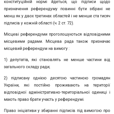
конституційній нормі йдеться, що підписи щодо
призначення референдуму повинні бути зібрані не
менш як у двох третинах областей і не менше ста тисяч
підписів у кожній області (ч. 2 ст. 72).
Місцеві референдуми проголошуються відповідними
місцевими радами. Місцева рада також призначає
місцевий референдум на вимогу :
1) депутатів, які становлять не менше частини від
загального складу ради;
2) підписану однією десятою частиною громадян
України, які постійно проживають на території
відповідної адміністративно-територіальної одиниці і
мають право брати участь у референдумі.
Право ініціативи у збиранні підписів під вимогою про