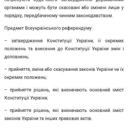
органами і можуть бути скасовані або змінені лише у
порядку, передбаченому чинним законодавством.
Предмет Всеукраїнського референдуму:
– затвердження Конституції України, її окремих
положень та внесення до Конституції України змін і
доповнень;
– прийняття, зміна або скасування законів України чи їх
окремих положень;
– прийняття рішень, які визначають основний зміст
Конституції України;
– прийняття рішень, які визначають основний зміст
законів України та інших правових актів.