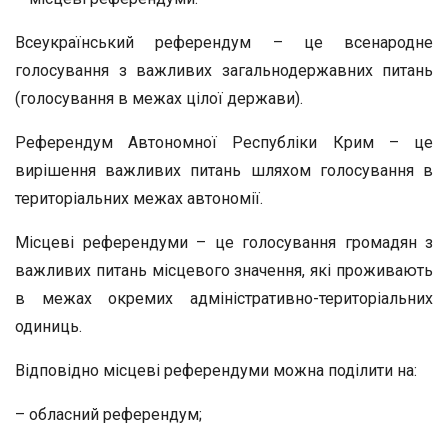
Всеукраїнський референдум – це всенародне
голосування з важливих загальнодержавних питань
(голосування в межах цілої держави).
Референдум Автономної Республіки Крим – це
вирішення важливих питань шляхом голосування в
територіальних межах автономії.
Місцеві референдуми – це голосування громадян з
важливих питань місцевого значення, які проживають
в межах окремих адміністративно-територіальних
одиниць.
Відповідно місцеві референдуми можна поділити на:
– обласний референдум;