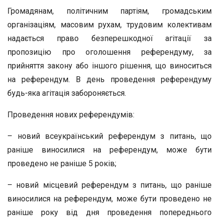
Громадянам, політичним партіям, громадським
організаціям, масовим рухам, трудовим колективам
надається право безперешкодної агітації за
пропозицію про оголошення референдуму, за
прийняття закону або іншого рішення, що виноситься
на референдум. В день проведення референдуму
будь-яка агітація забороняється.
Проведення нових референдумів:
– новий всеукраїнський референдум з питань, що
раніше виносилися на референдум, може бути
проведено не раніше 5 років;
– новий місцевий референдум з питань, що раніше
виносилися на референдум, може бути проведено не
раніше року від дня проведення попереднього