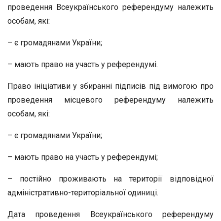
проведення Всеукраїнського референдуму належить
особам, які:
– є громадянами України;
– мають право на участь у референдумі.
Право ініціативи у збиранні підписів під вимогою про
проведення місцевого референдуму належить
особам, які:
– є громадянами України;
– мають право на участь у референдумі;
– постійно проживають на території відповідної
адміністративно-територіальної одиниці.
Дата проведення Всеукраїнського референдуму