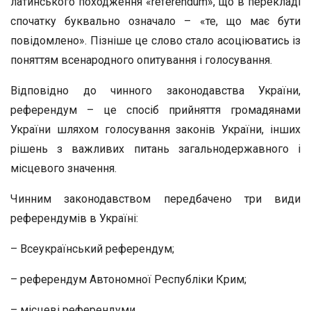
латинського походження «referendum», що в перекладі
спочатку буквально означало – «те, що має бути
повідомлено». Пізніше це слово стало асоціюватись із
поняттям всенародного опитування і голосування.
Відповідно до чинного законодавства України,
референдум – це спосіб прийняття громадянами
України шляхом голосування законів України, інших
рішень з важливих питань загальнодержавного і
місцевого значення.
Чинним законодавством передбачено три види
референдумів в Україні:
– Всеукраїнський референдум;
– референдум Автономної Республіки Крим;
– місцеві референдуми.