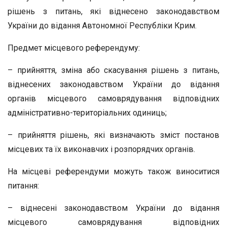
рішень з питань, які віднесено законодавством
України до відання Автономної Республіки Крим.
Предмет місцевого референдуму:
– прийняття, зміна або скасування рішень з питань,
віднесених законодавством України до відання
органів місцевого самоврядування відповідних
адміністративно-територіальних одиниць;
– прийняття рішень, які визначають зміст постанов
місцевих та їх виконавчих і розпорядчих органів.
На місцеві референдуми можуть також виноситися
питання:
– віднесені законодавством України до відання
місцевого самоврядування відповідних