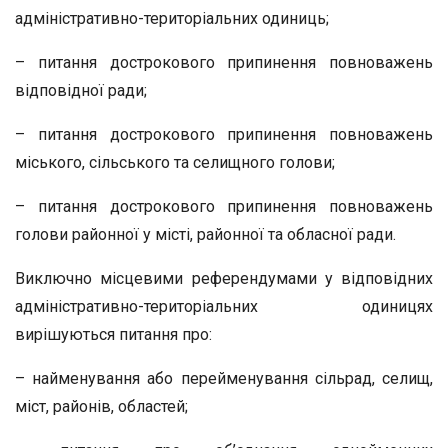
адміністративно-територіальних одиниць;
– питання дострокового припинення повноважень
відповідної ради;
– питання дострокового припинення повноважень
міського, сільського та селищного голови;
– питання дострокового припинення повноважень
голови районної у місті, районної та обласної ради.
Виключно місцевими референдумами у відповідних
адміністративно-територіальних одиницях
вирішуються питання про:
– найменування або перейменування сільрад, селищ,
міст, районів, областей;