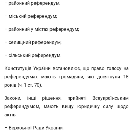
– районний референдум;
– міський референдум;
– районний у містах референдум;
– селищний референдум;
– сільський референдум.
Конституція України встановлює, що право голосу на
референдумах мають громадяни, які досягнули 18
років (ч. 1 ст. 70).
Закони, інші рішення, прийняті Всеукраїнським
референдумом, мають вищу юридичну силу щодо
актів:
– Верховної Ради України;