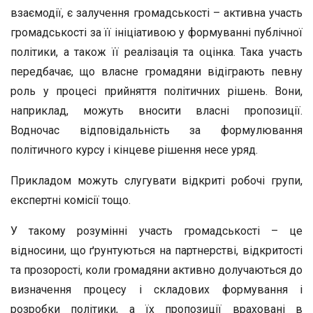
взаємодії, є залучення громадськості – активна участь
громадськості за її ініціативою у формуванні публічної
політики, а також її реалізація та оцінка. Така участь
передбачає, що власне громадяни відіграють певну
роль у процесі прийняття політичних рішень. Вони,
наприклад, можуть вносити власні пропозиції.
Водночас відповідальність за формулювання
політичного курсу і кінцеве рішення несе уряд.
Прикладом можуть слугувати відкриті робочі групи,
експертні комісії тощо.
У такому розумінні участь громадськості – це
відносини, що ґрунтуються на партнерстві, відкритості
та прозорості, коли громадяни активно долучаються до
визначення процесу і складових формування і
розробки політики, а їх пропозиції враховані в