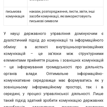
письмова
накази, розпорядження, листи, звіти, інші
комунікація
засоби комунікації, які використовують
письмові символи
У науці державного управління домінуючим є
дуалістичний підхід до комунікації та інформаційного
обміну: в аспекті внутрішньоорганізаційних
комунікацій – це зв’язки між структурними
елементами прийняття рішень і зовнішніх комунікацій
– це інформування громадськості про діяльність
органів влади. Оптимальне інформаційно-
комунікативне середовище має формуватись як у
зовнішньому інформаційному просторі, так і в
середині, у процесі управлінської діяльності. Лише
такий підхід здатний зробити комунікацію державних