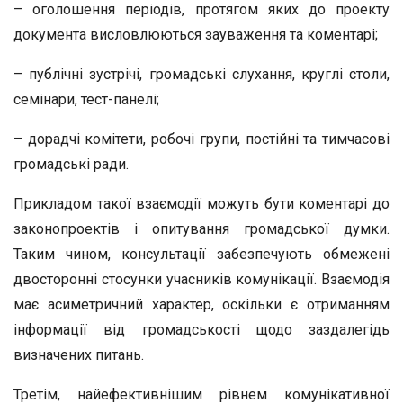
– оголошення періодів, протягом яких до проекту
документа висловлюються зауваження та коментарі;
– публічні зустрічі, громадські слухання, круглі столи,
семінари, тест-панелі;
– дорадчі комітети, робочі групи, постійні та тимчасові
громадські ради.
Прикладом такої взаємодії можуть бути коментарі до
законопроектів і опитування громадської думки.
Таким чином, консультації забезпечують обмежені
двосторонні стосунки учасників комунікації. Взаємодія
має асиметричний характер, оскільки є отриманням
інформації від громадськості щодо заздалегідь
визначених питань.
Третім, найефективнішим рівнем комунікативної