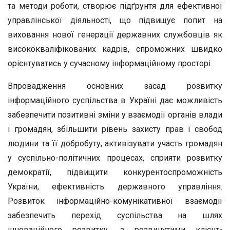
та методи роботи, створює підґрунтя для ефективної
управлінської діяльності, що підвищує попит на
виховання нової генерації державних службовців як
висококваліфікованих кадрів, спроможних швидко
орієнтуватись у сучасному інформаційному просторі.
Впровадження основних засад розвитку
інформаційного суспільства в Україні дає можливість
забезпечити позитивні зміни у взаємодії органів влади
і громадян, збільшити рівень захисту прав і свобод
людини та її добробуту, активізувати участь громадян
у суспільно-політичних процесах, сприяти розвитку
демократії, підвищити конкурентоспроможність
України, ефективність державного управління.
Розвиток інформаційно-комунікативної взаємодії
забезпечить перехід суспільства на шлях
інноваційного розвитку, з розвинутими клієнт-