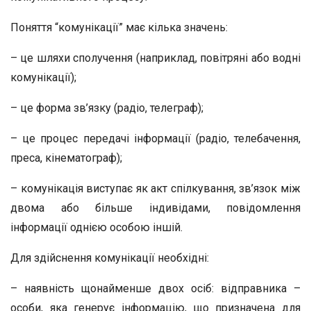
Поняття “комунікації” має кілька значень:
– це шляхи сполучення (наприклад, повітряні або водні
комунікації);
– це форма зв’язку (радіо, телеграф);
– це процес передачі інформації (радіо, телебачення,
преса, кінематограф);
– комунікація виступає як акт спілкування, зв’язок між
двома або більше індивідами, повідомлення
інформації однією особою іншій.
Для здійснення комунікації необхідні:
– наявність щонайменше двох осіб: відправника –
особи, яка генерує інформацію, що призначена для