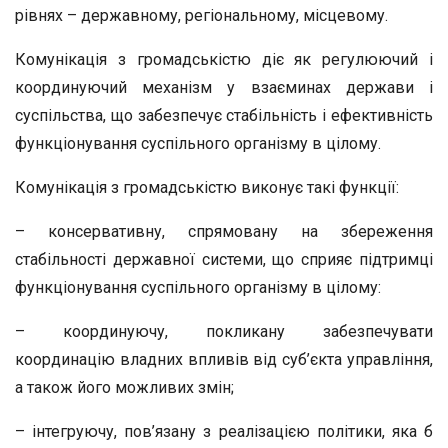
рівнях – державному, регіональному, місцевому.
Комунікація з громадськістю діє як регулюючий і
координуючий механізм у взаєминах держави і
суспільства, що забезпечує стабільність і ефективність
функціонування суспільного організму в цілому.
Комунікація з громадськістю виконує такі функції:
– консервативну, спрямовану на збереження
стабільності державної системи, що сприяє підтримці
функціонування суспільного організму в цілому:
– координуючу, покликану забезпечувати
координацію владних впливів від суб’єкта управління,
а також його можливих змін;
– інтегруючу, пов’язану з реалізацією політики, яка б