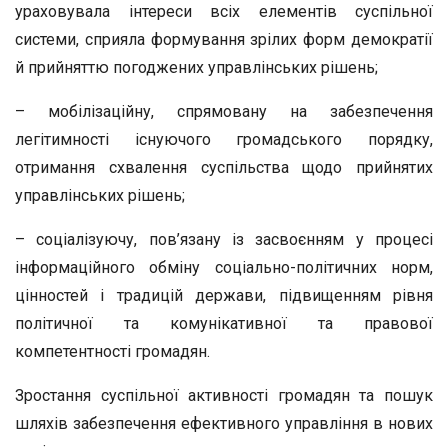
ураховувала інтереси всіх елементів суспільної
системи, сприяла формування зрілих форм демократії
й прийняттю погоджених управлінських рішень;
– мобілізаційну, спрямовану на забезпечення
легітимності існуючого громадського порядку,
отримання схвалення суспільства щодо прийнятих
управлінських рішень;
– соціалізуючу, пов’язану із засвоєнням у процесі
інформаційного обміну соціально-політичних норм,
цінностей і традицій держави, підвищенням рівня
політичної та комунікативної та правової
компетентності громадян.
Зростання суспільної активності громадян та пошук
шляхів забезпечення ефективного управління в нових