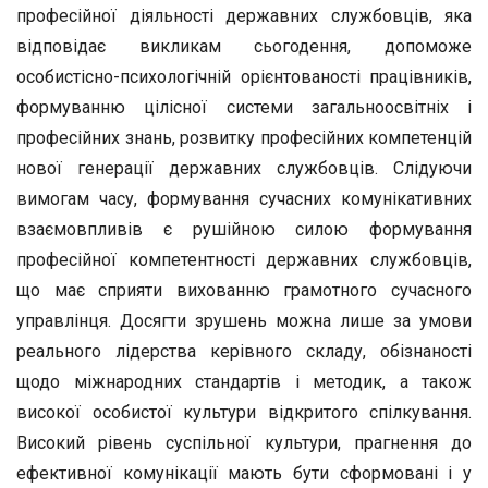
професійної діяльності державних службовців, яка
відповідає викликам сьогодення, допоможе
особистісно-психологічній орієнтованості працівників,
формуванню цілісної системи загальноосвітніх і
професійних знань, розвитку професійних компетенцій
нової генерації державних службовців. Слідуючи
вимогам часу, формування сучасних комунікативних
взаємовпливів є рушійною силою формування
професійної компетентності державних службовців,
що має сприяти вихованню грамотного сучасного
управлінця. Досягти зрушень можна лише за умови
реального лідерства керівного складу, обізнаності
щодо міжнародних стандартів і методик, а також
високої особистої культури відкритого спілкування.
Високий рівень суспільної культури, прагнення до
ефективної комунікації мають бути сформовані і у