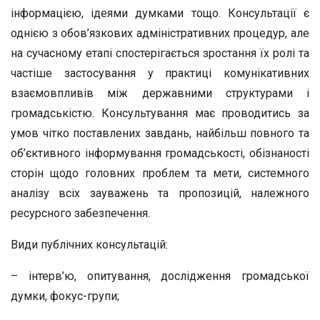
інформацією, ідеями думками тощо. Консультації є
однією з обов’язкових адміністративних процедур, але
на сучасному етапі спостерігається зростання їх ролі та
частіше застосування у практиці комунікативних
взаємовпливів між державними структурами і
громадськістю. Консультування має проводитись за
умов чітко поставлених завдань, найбільш повного та
об’єктивного інформування громадськості, обізнаності
сторін щодо головних проблем та мети, системного
аналізу всіх зауважень та пропозицій, належного
ресурсного забезпечення.
Види публічних консультацій:
– інтерв’ю, опитування, дослідження громадської
думки, фокус-групи;