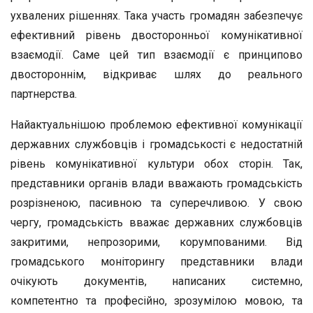
ухвалених рішеннях. Така участь громадян забезпечує
ефективний рівень двосторонньої комунікативної
взаємодії. Саме цей тип взаємодії є принципово
двостороннім, відкриває шлях до реального
партнерства.
Найактуальнішою проблемою ефективної комунікації
державних службовців і громадськості є недостатній
рівень комунікативної культури обох сторін. Так,
представники органів влади вважають громадськість
розрізненою, пасивною та суперечливою. У свою
чергу, громадськість вважає державних службовців
закритими, непрозорими, корумпованими. Від
громадського моніторингу представники влади
очікують документів, написаних системно,
компетентно та професійно, зрозумілою мовою, та