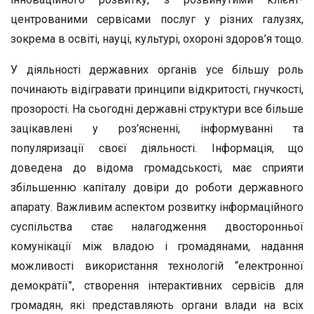
центрованими сервісами послуг у різних галузях,
зокрема в освіті, науці, культурі, охороні здоров’я тощо.
У діяльності державних органів усе більшу роль
починають відігравати принципи відкритості, гнучкості,
прозорості. На сьогодні державні структури все більше
зацікавлені у роз’ясненні, інформуванні та
популяризації своєї діяльності. Інформація, що
доведена до відома громадськості, має сприяти
збільшенню капіталу довіри до роботи державного
апарату. Важливим аспектом розвитку інформаційного
суспільства стає налагодження двосторонньої
комунікації між владою і громадянами, надання
можливості використання технологій “електронної
демократії”, створення інтерактивних сервісів для
громадян, які представляють органи влади на всіх