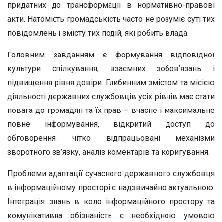
придатних до трансформації в нормативно-правові
акти. Натомість громадськість часто не розуміє суті тих
повідомлень і змісту тих подій, які робить влада.
Головним завданням є формування відповідної
культури спілкування, взаємних зобов’язань і
підвищення рівня довіри. Глибинним змістом та місією
діяльності державних службовців усіх рівнів має стати
повага до громадян та їх прав – вчасне і максимальне
повне інформування, відкритий доступ до
обговорення, чітко відпрацьовані механізми
зворотного зв’язку, аналіз коментарів та коригування.
Проблеми адаптації сучасного державного службовця
в інформаційному просторі є надзвичайно актуальною.
Інтеграція знань в коло інформаційного простору та
комунікативна обізнаність є необхідною умовою