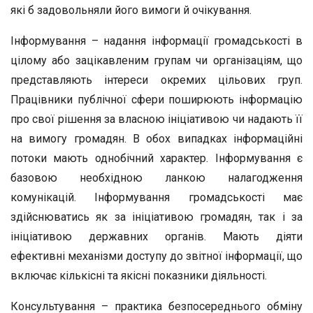
які б задовольняли його вимоги й очікування.
Інформування – надання інформації громадськості в
цілому або зацікавленим групам чи організаціям, що
представляють інтереси окремих цільових груп.
Працівники публічної сфери поширюють інформацію
про свої рішення за власною ініціативою чи надають її
на вимогу громадян. В обох випадках інформаційні
потоки мають однобічний характер. Інформування є
базовою необхідною ланкою налагодження
комунікацій. Інформування громадськості має
здійснюватись як за ініціативою громадян, так і за
ініціативою державних органів. Мають діяти
ефективні механізми доступу до звітної інформації, що
включає кількісні та якісні показники діяльності.
Консультування – практика безпосереднього обміну