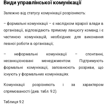
Види управлінської комунікації
Залежно від статусу комунікації розрізняють:
– формальні комунікації – є наслідком ієрархії влади в
організації, відповідають прямому ланцюгу команд і є
частиною комунікацій, необхідних для виконання
певної роботи в організації;
– неформальні комунікації – спонтанні,
несанкціоновані менеджментом. Підтримують
формальні комунікації, заповнюють розриви, що
існують у формальних комунікаціях.
Комунікації розрізняють і за характером
спрямованості (див. табл. 9.2).
Таблиця 9.2