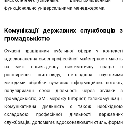
високоінтелектуальними, цілеспрямованими і
функціонально універсальними менеджерами.
Комунікації державних службовців з
громадськістю
Сучасні працівники публічної сфери у контексті
вдосконалення своєї професійної майстерності мають
на меті повсякденну систематичну працю з
розширення світогляду, оволодіння науковими
методами обробки сучасних інформаційних потоків,
популяризації своєї діяльності через зв’язки з
громадськістю, ЗМІ, мережу Інтернет, телекомунікації.
Комунікативна діяльність є також необхідною
складовою професійної діяльності державних
службовців, допомагає вдосконалювати стиль, форми