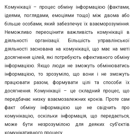
Комунікації – процес обміну інформацією (фактами,
ідеями, поглядами, емоціями тощо) між двома або
більше особами, який забезпечує їх взаєморозуміння.
Неможливо переоцінити важливість комунікації в
діяльності організації. Більшість управлінської
діяльності заснована на комунікації, що має на меті
досягнення цілей, які потребують ефективного обміну
інформацією. Якщо люди не зможуть обмінюватись
інформацією, то зрозуміло, що вони і не зможуть
працювати разом, формувати цілі та способи їх
досягнення. Комунікації – це складний процес, що
передбачає низку взаємозалежних кроків. Проте сам
факт обміну інформацією ще не свідчить про
комунікацію, оскільки інформація, що передається,
може бути незрозумілою для деяких суб’єктів
комунікативного процесу.