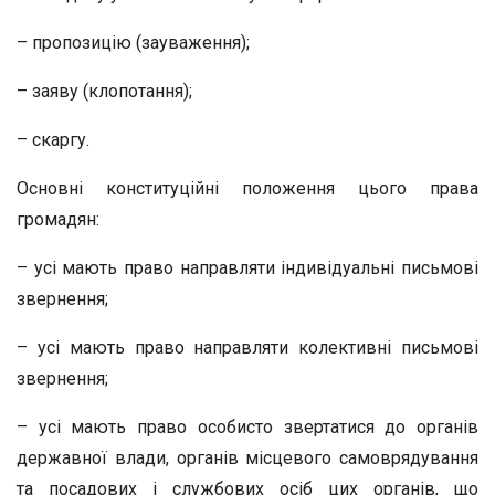
– пропозицію (зауваження);
– заяву (клопотання);
– скаргу.
Основні конституційні положення цього права
громадян:
– усі мають право направляти індивідуальні письмові
звернення;
– усі мають право направляти колективні письмові
звернення;
– усі мають право особисто звертатися до органів
державної влади, органів місцевого самоврядування
та посадових і службових осіб цих органів, що