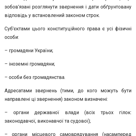
зобов’язані розглянути звернення і дати обґрунтовану
відповідь у встановлений законом строк.
Суб’єктами цього конституційного права є усі фізичні
особи:
– громадяни України;
– іноземні громадяни;
– особи без громадянства.
Адресатами звернень (тими, до кого можуть бути
направлені ці звернення) законом визначені:
– органи державної влади (всіх трьох гілок:
законодавчої, виконавчої та судової);
– органи місцевого самоврядування (насамперед