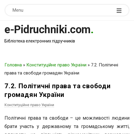
Menu
e-Pidruchniki.com
.
Бібліотека електронних підручників
Головна
»
Конституційне право України
»
7.2. Політичні
права та свободи громадян України
7.2. Політичні права та свободи
громадян України
Конституційне право України
Політичні права та свободи – це можливості людини
брати участь у державному та громадському житті,