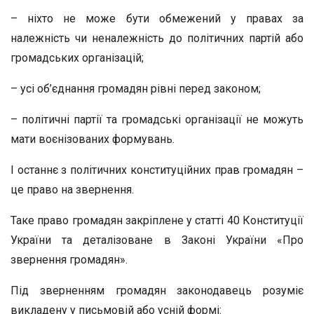
– ніхто не може бути обмежений у правах за
належність чи неналежність до політичних партій або
громадських організацій;
– усі об’єднання громадян рівні перед законом;
– політичні партії та громадські організації не можуть
мати воєнізованих формувань.
І останнє з політичних конституційних прав громадян –
це право на звернення.
Таке право громадян закріплене у статті 40 Конституції
України та деталізоване в Законі України «Про
звернення громадян».
Під зверненням громадян законодавець розуміє
викладену у письмовій або усній формі: