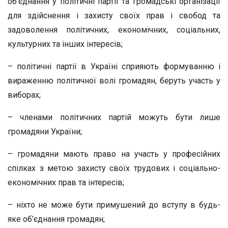
об’єднання у політичні партії та громадські організації
для здійснення і захисту своїх прав і свобод та
задоволення політичних, економічних, соціальних,
культурних та інших інтересів;
– політичні партії в Україні сприяють формуванню і
вираженню політичної волі громадян, беруть участь у
виборах;
– членами політичних партій можуть бути лише
громадяни України;
– громадяни мають право на участь у професійних
спілках з метою захисту своїх трудових і соціально-
економічних прав та інтересів;
– ніхто не може бути примушений до вступу в будь-
яке об’єднання громадян;