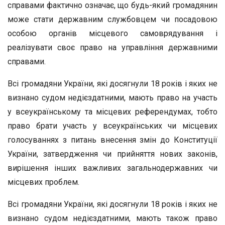
справами фактично означає, що будь-який громадянин
може стати державним службовцем чи посадовою
особою органів місцевого самоврядування і
реалізувати своє право на управління державними
справами.
Всі громадяни України, які досягнули 18 років і яких не
визнано судом недієздатними, мають право на участь
у всеукраїнському та місцевих референдумах, тобто
право брати участь у всеукраїнських чи місцевих
голосуваннях з питань внесення змін до Конституції
України, затвердження чи прийняття нових законів,
вирішення інших важливих загальнодержавних чи
місцевих проблем.
Всі громадяни України, які досягнули 18 років і яких не
визнано судом недієздатними, мають також право