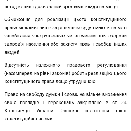
погоджений і дозволений органами влади на місця.
Обмеження для реалізації цього конституційного
права можливі лише за рішенням суду і мають на меті
запобігання заворушенням чи злочинам, для охорони
здоров’я населення або захисту прав і свобод інших
людей.
Відсутність належного правового регулювання
(насамперед на рівні законів) робить реалізацію цього
конституційного права дещо утрудненою.
Право на свободу думки і слова, на вільне вираження
своїх поглядів і переконань закріплено в ст. 34
Конституції України. Основні положення такої
конституційної норми: