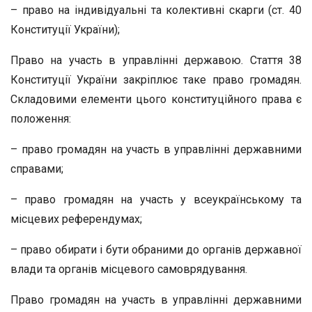
– право на індивідуальні та колективні скарги (ст. 40
Конституції України);
Право на участь в управлінні державою. Стаття 38
Конституції України закріплює таке право громадян.
Складовими елементи цього конституційного права є
положення:
– право громадян на участь в управлінні державними
справами;
– право громадян на участь у всеукраїнському та
місцевих референдумах;
– право обирати і бути обраними до органів державної
влади та органів місцевого самоврядування.
Право громадян на участь в управлінні державними