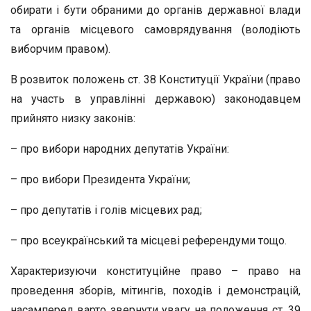
обирати і бути обраними до органів державної влади
та органів місцевого самоврядування (володіють
виборчим правом).
В розвиток положень ст. 38 Конституції України (право
на участь в управлінні державою) законодавцем
прийнято низку законів:
– про вибори народних депутатів України:
– про вибори Президента України;
– про депутатів і голів місцевих рад;
– про всеукраїнський та місцеві референдуми тощо.
Характеризуючи конституційне право – право на
проведення зборів, мітингів, походів і демонстрацій,
насамперед варто звернути увагу на положення ст. 39