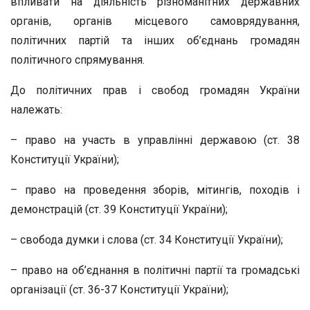
впливати на діяльність різноманітних державних
органів, органів місцевого самоврядування,
політичних партій та інших об’єднань громадян
політичного спрямування.
До політичних прав і свобод громадян України
належать:
– право на участь в управлінні державою (ст. 38
Конституції України);
– право на проведення зборів, мітингів, походів і
демонстрацій (ст. 39 Конституції України);
– свобода думки і слова (ст. 34 Конституції України);
– право на об’єднання в політичні партії та громадські
організації (ст. 36-37 Конституції України);