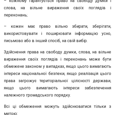
– кожному гарантується право на свободу думки і
слова, на вільне вираження своїх поглядів і
переконань;
– кожен має право вільно збирати, зберігати,
використовувати і поширювати інформацію усно,
письмово або в інший спосіб, на свій вибір.
Здійснення права на свободу думки, слова, на вільне
вираження своїх поглядів і переконань може бути
обмежене законом у випадках, якщо цього вимагають
інтереси національної безпеки, якщо реалізація цього
права загрожує територіальної цілісності держави,
якщо цього вимагають інтереси забезпечення
належного громадського порядку.
Всі ці обмеження можуть здійснюватися тільки з
метою: