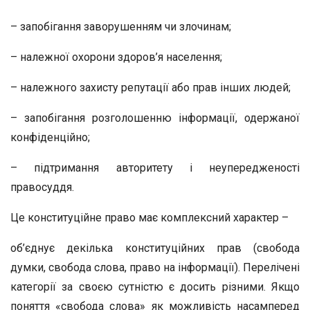
– запобігання заворушенням чи злочинам;
– належної охорони здоров’я населення;
– належного захисту репутації або прав інших людей;
– запобігання розголошенню інформації, одержаної
конфіденційно;
– підтримання авторитету і неупередженості
правосуддя.
Це конституційне право має комплексний характер –
об’єднує декілька конституційних прав (свобода
думки, свобода слова, право на інформації). Перелічені
категорії за своєю сутністю є досить різними. Якщо
поняття «свобода слова» як можливість насамперед