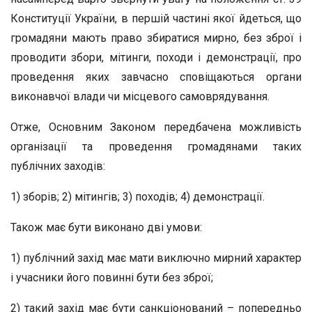
Конституції України, в першій частині якої йдеться, що
громадяни мають право збиратися мирно, без зброї і
проводити збори, мітинги, походи і демонстрації, про
проведення яких завчасно сповіщаються органи
виконавчої влади чи місцевого самоврядування.
Отже, Основним Законом передбачена можливість
організації та проведення громадянами таких
публічних заходів:
1) зборів; 2) мітингів; 3) походів; 4) демонстрації.
Також має бути виконано дві умови:
1) публічний захід має мати виключно мирний характер
і учасники його повинні бути без зброї;
2) такий захід має бути санкціонований – попередньо