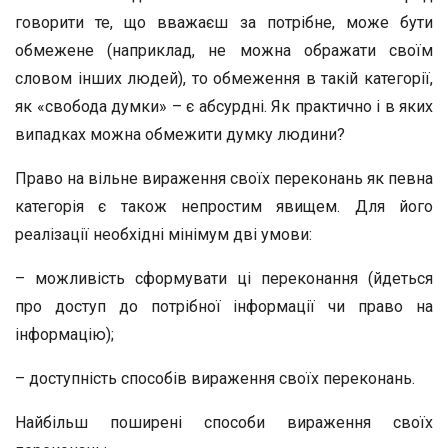
говорити те, що вважаєш за потрібне, може бути
обмежене (наприклад, не можна ображати своїм
словом інших людей), то обмеження в такій категорії,
як «свобода думки» – є абсурдні. Як практично і в яких
випадках можна обмежити думку людини?
Право на вільне вираження своїх переконань як певна
категорія є також непростим явищем. Для його
реалізації необхідні мінімум дві умови:
– можливість сформувати ці переконання (йдеться
про доступ до потрібної інформації чи право на
інформацію);
– доступність способів вираження своїх переконань.
Найбільш поширені способи вираження своїх