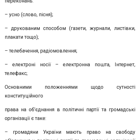
переконань:
– усно (слово, пісня);
– друкованим способом (газети, журнали, листівки,
плакати тощо);
– телебачення, радіомовлення;
– електроні носії – електронна пошта, Інтернет,
телефакс;
Основними положеннями щодо сутності
конституційного
права на об’єднання в політичні партії та громадські
організації є таке:
– громадяни України мають право на свободу