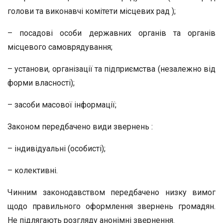
голови та виконавчі комітети місцевих рад );
– посадові особи державних органів та органів
місцевого самоврядування;
– установи, організації та підприємства (незалежно від
форми власності);
– засоби масової інформації;
Законом передбачено види звернень :
– індивідуальні (особисті);
– колективні.
Чинним законодавством передбачено низку вимог
щодо правильного оформлення звернень громадян.
Не підлягають розгляду анонімні звернення.