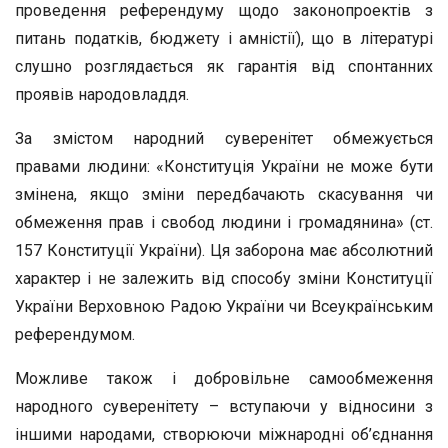
проведення референдуму щодо законопроектів з
питань податків, бюджету і амністії), що в літературі
слушно розглядається як гарантія від спонтанних
проявів народовладдя.
За змістом народний суверенітет обмежується
правами людини: «Конституція України не може бути
змінена, якщо зміни передбачають скасування чи
обмеження прав і свобод людини і громадянина» (ст.
157 Конституції України). Ця заборона має абсолютний
характер і не залежить від способу зміни Конституції
України Верховною Радою України чи Всеукраїнським
референдумом.
Можливе також і добровільне самообмеження
народного суверенітету – вступаючи у відносини з
іншими народами, створюючи міжнародні об’єднання