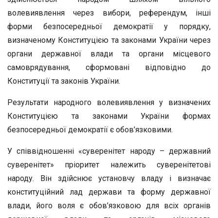
волевиявлення через вибори, референдум, інші
форми безпосередньої демократії у порядку,
визначеному Конституцією та законами України через
органи державної влади та органи місцевого
самоврядування, сформовані відповідно до
Конституції та законів України.
Результати народного волевиявлення у визначених
Конституцією та законами України формах
безпосередньої демократії є обов’язковими.
У співвідношенні «суверенітет народу – державний
суверенітет» пріоритет належить суверенітетові
народу. Він здійснює установчу владу і визначає
конституційний лад держави та форму державної
влади, його воля є обов’язковою для всіх органів