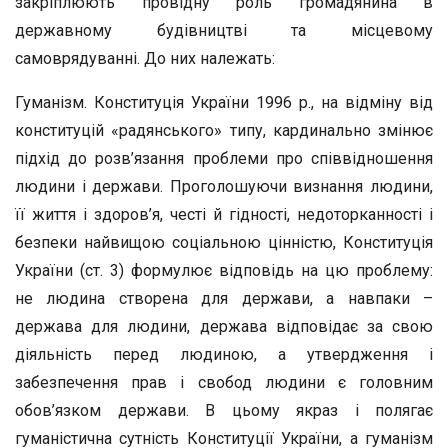
закріплюють провідну роль громадянина в
державному будівництві та місцевому
самоврядуванні. До них належать:
Гуманізм. Конституція України 1996 р., на відміну від
конституцій «радянського» типу, кардинально змінює
підхід до розв’язання проблеми про співвідношення
людини і держави. Проголошуючи визнання людини,
її життя і здоров’я, честі й гідності, недоторканності і
безпеки найвищою соціальною цінністю, Конституція
України (ст. 3) формулює відповідь на цю проблему:
не людина створена для держави, а навпаки –
держава для людини, держава відповідає за свою
діяльність перед людиною, а утвердження і
забезпечення прав і свобод людини є головним
обов’язком держави. В цьому якраз і полягає
гуманістична сутність Конституції України, а гуманізм