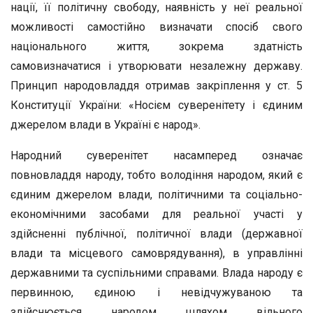
нації, її політичну свободу, наявність у неї реальної
можливості самостійно визначати спосіб свого
національного життя, зокрема здатність
самовизначатися і утворювати незалежну державу.
Принцип народовладдя отримав закріплення у ст. 5
Конституції України: «Носієм суверенітету і єдиним
джерелом влади в Україні є народ».
Народний суверенітет насамперед означає
повновладдя народу, тобто володіння народом, який є
єдиним джерелом влади, політичними та соціально-
економічними засобами для реальної участі у
здійсненні публічної, політичної влади (державної
влади та місцевого самоврядування), в управлінні
державними та суспільними справами. Влада народу є
первинною, єдиною і невідчужуваною та
здійснюється народом шляхом вільного