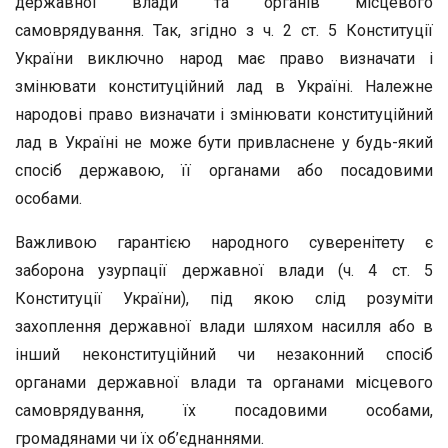
державної влади та органів місцевого
самоврядування. Так, згідно з ч. 2 ст. 5 Конституції
України виключно народ має право визначати і
змінювати конституційний лад в Україні. Належне
народові право визначати і змінювати конституційний
лад в Україні не може бути привласнене у будь-який
спосіб державою, її органами або посадовими
особами.
Важливою гарантією народного суверенітету є
заборона узурпації державної влади (ч. 4 ст. 5
Конституції України), під якою слід розуміти
захоплення державної влади шляхом насилля або в
інший неконституційний чи незаконний спосіб
органами державної влади та органами місцевого
самоврядування, їх посадовими особами,
громадянами чи їх об’єднаннями.