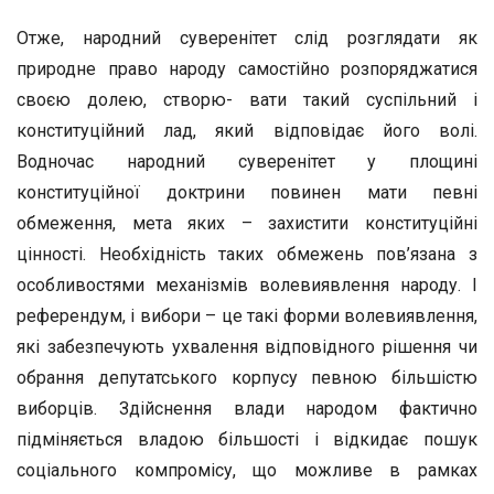
Отже, народний суверенітет слід розглядати як
природне право народу самостійно розпоряджатися
своєю долею, створю- вати такий суспільний і
конституційний лад, який відповідає його волі.
Водночас народний суверенітет у площині
конституційної доктрини повинен мати певні
обмеження, мета яких – захистити конституційні
цінності. Необхідність таких обмежень пов’язана з
особливостями механізмів волевиявлення народу. І
референдум, і вибори – це такі форми волевиявлення,
які забезпечують ухвалення відповідного рішення чи
обрання депутатського корпусу певною більшістю
виборців. Здійснення влади народом фактично
підміняється владою більшості і відкидає пошук
соціального компромісу, що можливе в рамках