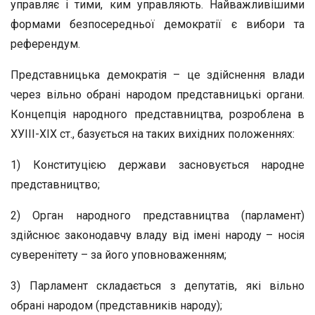
управляє і тими, ким управляють. Найважливішими
формами безпосередньої демократії є вибори та
референдум.
Представницька демократія – це здійснення влади
через вільно обрані народом представницькі органи.
Концепція народного представництва, розроблена в
ХУІІІ-ХІХ ст., базується на таких вихідних положеннях:
1) Конституцією держави засновується народне
представництво;
2) Орган народного представництва (парламент)
здійснює законодавчу владу від імені народу – носія
суверенітету – за його уповноваженням;
3) Парламент складається з депутатів, які вільно
обрані народом (представників народу);