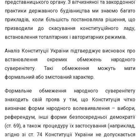
представницького органу. З вітчизняної та закордонної
практики державного будівництва ми знаємо багато
прикладів, коли більшість постановляла рішення, що
призводили до скасування конституційного ладу,
встановлення тоталітарних і авторитарних режимів.
Аналіз Конституції України підтверджує висновок про
встановлення окремих обмежень народного
суверенітету. Такі обмеження можуть мати
формальний або змістовний характер.
Формальне обмеження народного суверенітету
знаходить свій прояв у тім, що Конституція чітко
визначає форми народного волевиявлення – вибори,
референдум, інші форми безпосередньої демократії
(ст. 69), а також процедуру їх застосування (наприклад,
згідно зі ст. 74 Конституції України не допускається