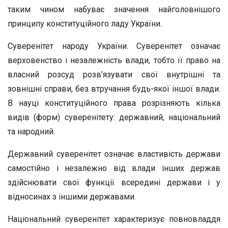
таким чином набуває значення найголовнішого
принципу конституційного ладу України.
Суверенітет народу України. Суверенітет означає
верховенство і незалежність влади, тобто її право на
власний розсуд розв’язувати свої внутрішні та
зовнішні справи, без втручання будь-якої іншої влади.
В науці конституційного права розрізняють кілька
видів (форм) суверенітету: державний, національний
та народний.
Державний суверенітет означає властивість держави
самостійно і незалежно від влади інших держав
здійснювати свої функції всередині держави і у
відносинах з іншими державами.
Національний суверенітет характеризує повновладдя