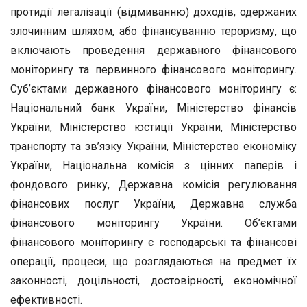
протидії легалізації (відмиванню) доходів, одержаних
злочинним шляхом, або фінансуванню тероризму, що
включають проведення державного фінансового
моніторингу та первинного фінансового моніторингу.
Суб’єктами державного фінансового моніторингу є:
Національний банк України, Міністерство фінансів
України, Міністерство юстиції України, Міністерство
транспорту та зв’язку України, Міністерство економіку
України, Національна комісія з цінних паперів і
фондового ринку, Державна комісія регулювання
фінансових послуг України, Державна служба
фінансового моніторингу України. Об’єктами
фінансового моніторингу є господарські та фінансові
операції, процеси, що розглядаються на предмет їх
законності, доцільності, достовірності, економічної
ефективності.