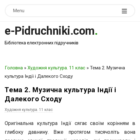
Menu
e-Pidruchniki.com
.
Бібліотека електронних підручників
Головна
»
Художня культура. 11 клас
»
Тема 2. Музична
культура Індії і Далекого Сходу
Тема 2. Музична культура Індії і
Далекого Сходу
Художня культура. 11 клас
Оригінальна культура Індії сягає своїм корінням в
глибоку давнину. Вже протягом тисячоліть вона