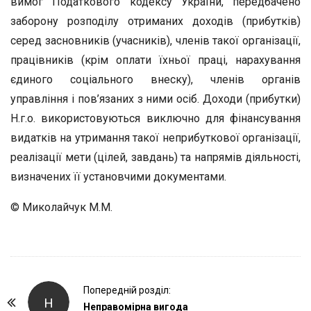
вимог Податкового кодексу України, передбачено
заборону розподілу отриманих доходів (прибутків)
серед засновників (учасників), членів такої організації,
працівників (крім оплати їхньої праці, нарахування
єдиного соціального внеску), членів органів
управління і пов’язаних з ними осіб. Доходи (прибутки)
Н.г.о. використовуються виключно для фінансування
видатків на утримання такої неприбуткової організації,
реалізації мети (цілей, завдань) та напрямів діяльності,
визначених її установчими документами.
© Миколайчук М.М.
P
Попередній розділ:
Н
o
Неправомірна вигода