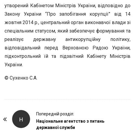
утворений Кабінетом Міністрів України, відповідно до
Закону України “Про запобігання корупції” від 14
жовтня 2014 р., центральний орган виконавчої влади зі
спеціальним статусом, який забезпечує формування та
реалізує державну антикорупційну політику,
відповідальний перед Верховною Радою України,
підконтрольний їй та підзвітний Кабінету Міністрів
України.
© Сухенко С.А.
P
Попередній розділ:
Н
o
Національне агентство з питань
державної служби
s